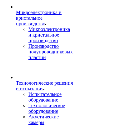
Микроэлектроника и
кристальное
производство
Микроэлектроника
и кристальное
производство
Производство
полупроводниковых
пластин
Технологические решения
и испытания
Испытательное
оборудование
Технологическое
оборудование
Акустические
камеры