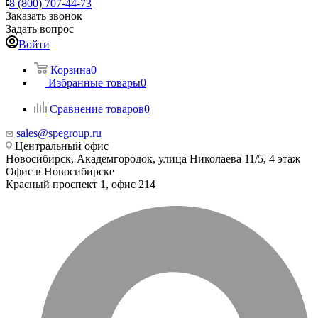
8 (800) 707-44-73
Заказать звонок
Задать вопрос
Войти
Корзина
0
Избранные товары
0
Сравнение товаров
0
sales@spegroup.ru
Центральный офис
Новосибирск, Академгородок, улица Николаева 11/5, 4 этаж
Офис в Новосибирске
Красный проспект 1, офис 214