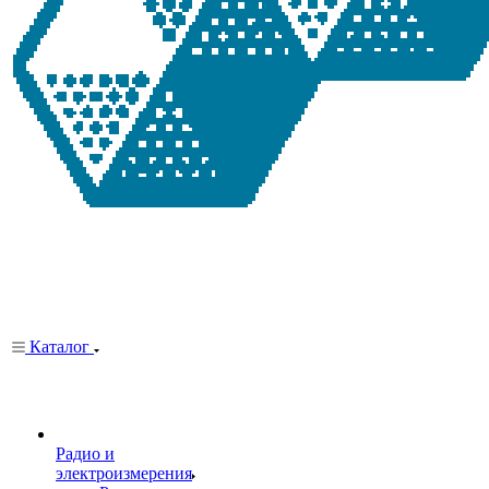
Каталог
Радио и
электроизмерения