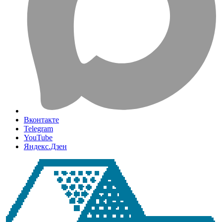
Вконтакте
Telegram
YouTube
Яндекс.Дзен