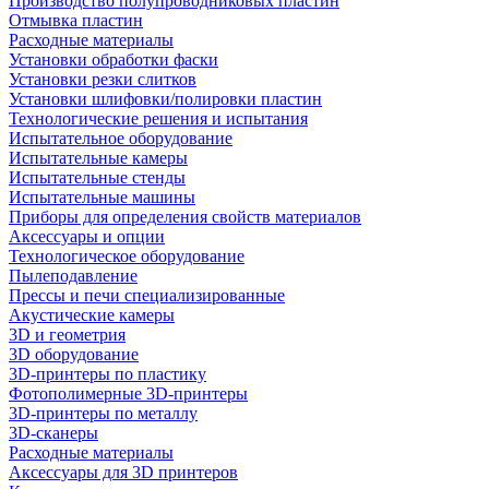
Производство полупроводниковых пластин
Отмывка пластин
Расходные материалы
Установки обработки фаски
Установки резки слитков
Установки шлифовки/полировки пластин
Технологические решения и испытания
Испытательное оборудование
Испытательные камеры
Испытательные стенды
Испытательные машины
Приборы для определения свойств материалов
Аксессуары и опции
Технологическое оборудование
Пылеподавление
Прессы и печи специализированные
Акустические камеры
3D и геометрия
3D оборудование
3D-принтеры по пластику
Фотополимерные 3D-принтеры
3D-принтеры по металлу
3D-сканеры
Расходные материалы
Аксессуары для 3D принтеров