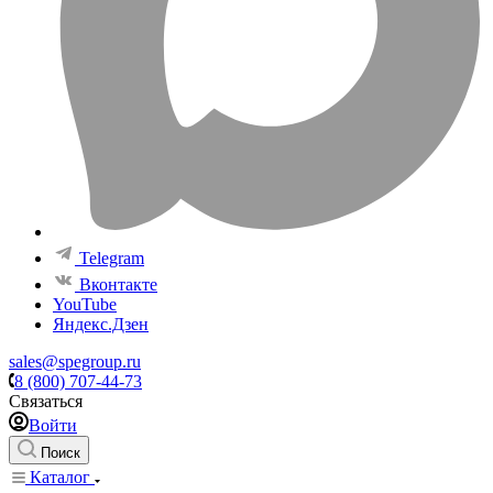
Telegram
Вконтакте
YouTube
Яндекс.Дзен
sales@spegroup.ru
8 (800) 707-44-73
Связаться
Войти
Поиск
Каталог