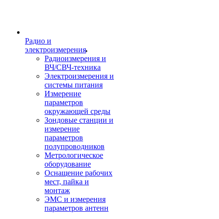
Радио и
электроизмерения
Радиоизмерения и
ВЧ/СВЧ-техника
Электроизмерения и
системы питания
Измерение
параметров
окружающей среды
Зондовые станции и
измерение
параметров
полупроводников
Метрологическое
оборудование
Оснащение рабочих
мест, пайка и
монтаж
ЭМС и измерения
параметров антенн