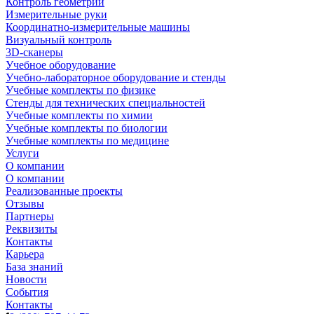
Контроль геометрии
Измерительные руки
Координатно-измерительные машины
Визуальный контроль
3D-сканеры
Учебное оборудование
Учебно-лабораторное оборудование и стенды
Учебные комплекты по физике
Стенды для технических специальностей
Учебные комплекты по химии
Учебные комплекты по биологии
Учебные комплекты по медицине
Услуги
О компании
О компании
Реализованные проекты
Отзывы
Партнеры
Реквизиты
Контакты
Карьера
База знаний
Новости
События
Контакты