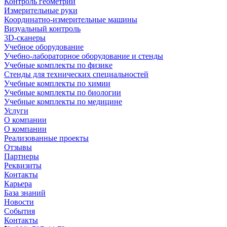
Контроль геометрии
Измерительные руки
Координатно-измерительные машины
Визуальный контроль
3D-сканеры
Учебное оборудование
Учебно-лабораторное оборудование и стенды
Учебные комплекты по физике
Стенды для технических специальностей
Учебные комплекты по химии
Учебные комплекты по биологии
Учебные комплекты по медицине
Услуги
О компании
О компании
Реализованные проекты
Отзывы
Партнеры
Реквизиты
Контакты
Карьера
База знаний
Новости
События
Контакты