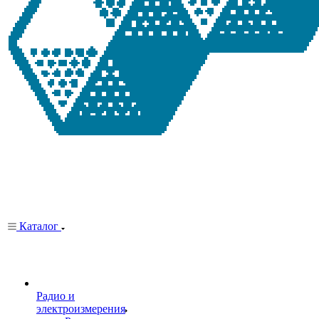
Каталог
Радио и
электроизмерения