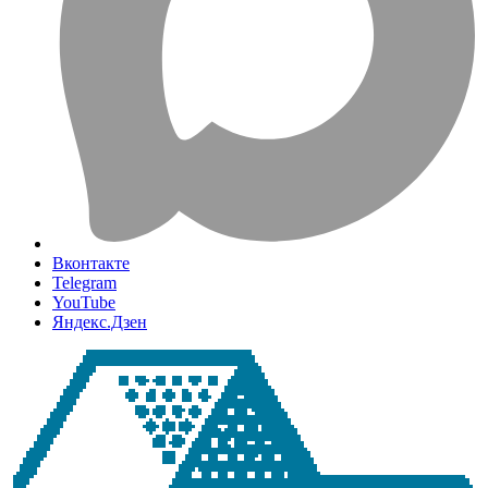
Вконтакте
Telegram
YouTube
Яндекс.Дзен