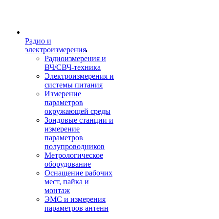
Радио и
электроизмерения
Радиоизмерения и
ВЧ/СВЧ-техника
Электроизмерения и
системы питания
Измерение
параметров
окружающей среды
Зондовые станции и
измерение
параметров
полупроводников
Метрологическое
оборудование
Оснащение рабочих
мест, пайка и
монтаж
ЭМС и измерения
параметров антенн