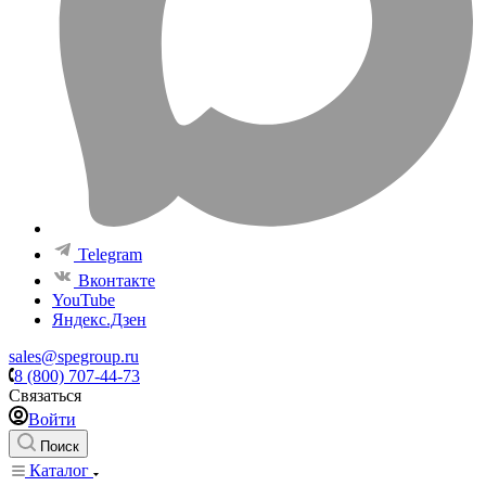
Telegram
Вконтакте
YouTube
Яндекс.Дзен
sales@spegroup.ru
8 (800) 707-44-73
Связаться
Войти
Поиск
Каталог