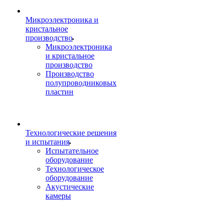
Микроэлектроника и
кристальное
производство
Микроэлектроника
и кристальное
производство
Производство
полупроводниковых
пластин
Технологические решения
и испытания
Испытательное
оборудование
Технологическое
оборудование
Акустические
камеры