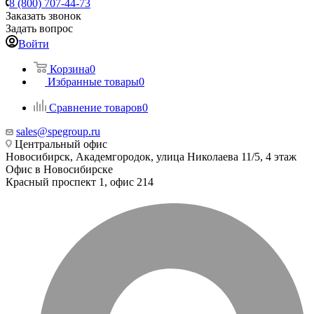
8 (800) 707-44-73
Заказать звонок
Задать вопрос
Войти
Корзина
0
Избранные товары
0
Сравнение товаров
0
sales@spegroup.ru
Центральный офис
Новосибирск, Академгородок, улица Николаева 11/5, 4 этаж
Офис в Новосибирске
Красный проспект 1, офис 214