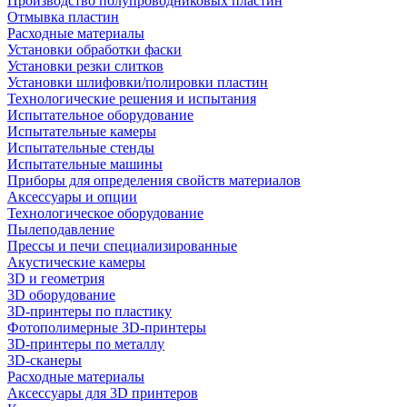
Производство полупроводниковых пластин
Отмывка пластин
Расходные материалы
Установки обработки фаски
Установки резки слитков
Установки шлифовки/полировки пластин
Технологические решения и испытания
Испытательное оборудование
Испытательные камеры
Испытательные стенды
Испытательные машины
Приборы для определения свойств материалов
Аксессуары и опции
Технологическое оборудование
Пылеподавление
Прессы и печи специализированные
Акустические камеры
3D и геометрия
3D оборудование
3D-принтеры по пластику
Фотополимерные 3D-принтеры
3D-принтеры по металлу
3D-сканеры
Расходные материалы
Аксессуары для 3D принтеров