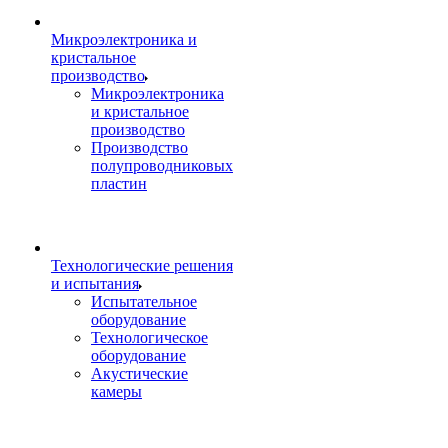
Микроэлектроника и
кристальное
производство
Микроэлектроника
и кристальное
производство
Производство
полупроводниковых
пластин
Технологические решения
и испытания
Испытательное
оборудование
Технологическое
оборудование
Акустические
камеры