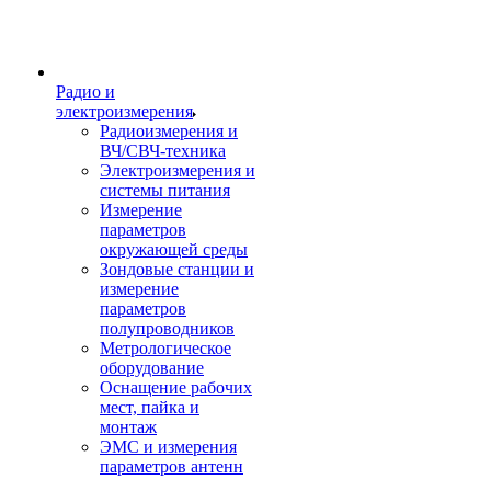
Радио и
электроизмерения
Радиоизмерения и
ВЧ/СВЧ-техника
Электроизмерения и
системы питания
Измерение
параметров
окружающей среды
Зондовые станции и
измерение
параметров
полупроводников
Метрологическое
оборудование
Оснащение рабочих
мест, пайка и
монтаж
ЭМС и измерения
параметров антенн