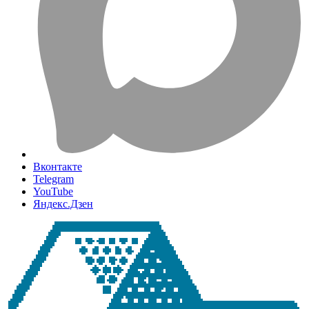
Вконтакте
Telegram
YouTube
Яндекс.Дзен