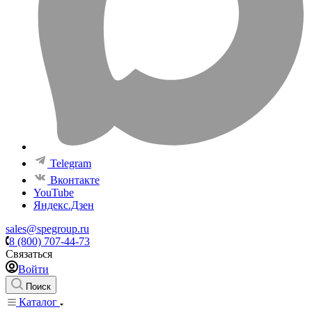
Telegram
Вконтакте
YouTube
Яндекс.Дзен
sales@spegroup.ru
8 (800) 707-44-73
Связаться
Войти
Поиск
Каталог