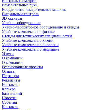
Контроль геометрии
Измерительные руки
Координатно-измерительные машины
Визуальный контроль
3D-сканеры
Учебное оборудование
Учебно-лабораторное оборудование и стенды
Учебные комплекты по физике
Стенды для технических специальностей
Учебные комплекты по химии
Учебные комплекты по биологии
Учебные комплекты по медицине
Услуги
О компании
О компании
Реализованные проекты
Отзывы
Партнеры
Реквизиты
Контакты
Карьера
База знаний
Новости
События
Контакты