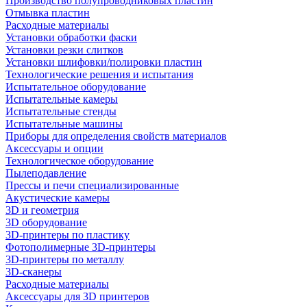
Производство полупроводниковых пластин
Отмывка пластин
Расходные материалы
Установки обработки фаски
Установки резки слитков
Установки шлифовки/полировки пластин
Технологические решения и испытания
Испытательное оборудование
Испытательные камеры
Испытательные стенды
Испытательные машины
Приборы для определения свойств материалов
Аксессуары и опции
Технологическое оборудование
Пылеподавление
Прессы и печи специализированные
Акустические камеры
3D и геометрия
3D оборудование
3D-принтеры по пластику
Фотополимерные 3D-принтеры
3D-принтеры по металлу
3D-сканеры
Расходные материалы
Аксессуары для 3D принтеров