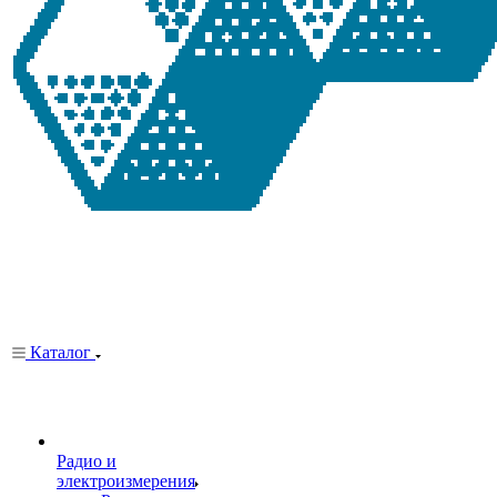
Каталог
Радио и
электроизмерения