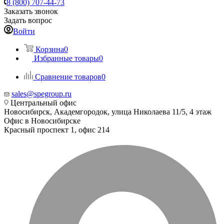
8 (800) 707-44-73
Заказать звонок
Задать вопрос
Войти
Корзина
0
Избранные товары
0
Сравнение товаров
0
sales@spegroup.ru
Центральный офис
Новосибирск, Академгородок, улица Николаева 11/5, 4 этаж
Офис в Новосибирске
Красный проспект 1, офис 214