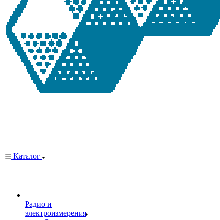
Каталог
Радио и
электроизмерения