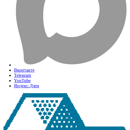
Вконтакте
Telegram
YouTube
Яндекс.Дзен