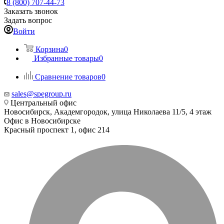
8 (800) 707-44-73
Заказать звонок
Задать вопрос
Войти
Корзина
0
Избранные товары
0
Сравнение товаров
0
sales@spegroup.ru
Центральный офис
Новосибирск, Академгородок, улица Николаева 11/5, 4 этаж
Офис в Новосибирске
Красный проспект 1, офис 214