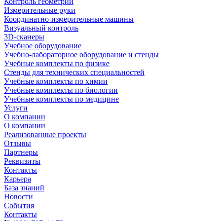
Контроль геометрии
Измерительные руки
Координатно-измерительные машины
Визуальный контроль
3D-сканеры
Учебное оборудование
Учебно-лабораторное оборудование и стенды
Учебные комплекты по физике
Стенды для технических специальностей
Учебные комплекты по химии
Учебные комплекты по биологии
Учебные комплекты по медицине
Услуги
О компании
О компании
Реализованные проекты
Отзывы
Партнеры
Реквизиты
Контакты
Карьера
База знаний
Новости
События
Контакты