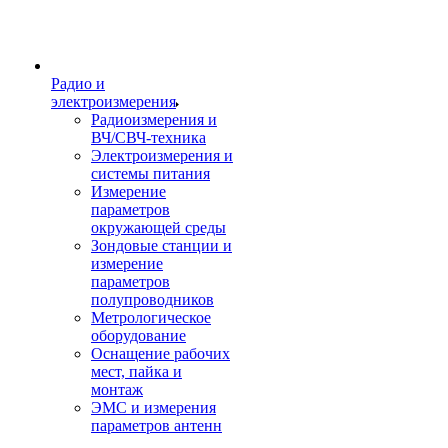
Радио и
электроизмерения
Радиоизмерения и
ВЧ/СВЧ-техника
Электроизмерения и
системы питания
Измерение
параметров
окружающей среды
Зондовые станции и
измерение
параметров
полупроводников
Метрологическое
оборудование
Оснащение рабочих
мест, пайка и
монтаж
ЭМС и измерения
параметров антенн