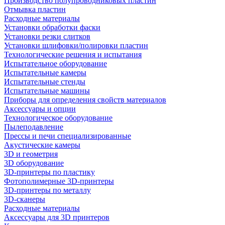
Производство полупроводниковых пластин
Отмывка пластин
Расходные материалы
Установки обработки фаски
Установки резки слитков
Установки шлифовки/полировки пластин
Технологические решения и испытания
Испытательное оборудование
Испытательные камеры
Испытательные стенды
Испытательные машины
Приборы для определения свойств материалов
Аксессуары и опции
Технологическое оборудование
Пылеподавление
Прессы и печи специализированные
Акустические камеры
3D и геометрия
3D оборудование
3D-принтеры по пластику
Фотополимерные 3D-принтеры
3D-принтеры по металлу
3D-сканеры
Расходные материалы
Аксессуары для 3D принтеров