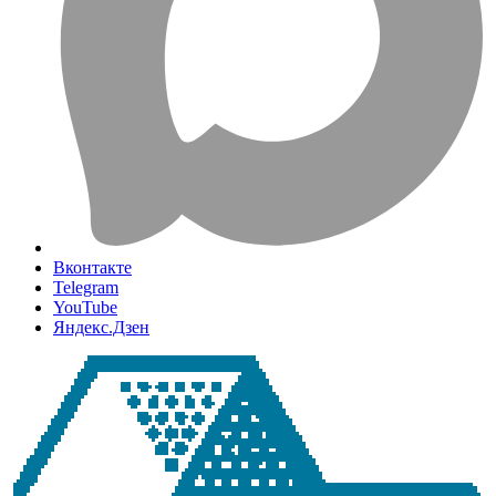
Вконтакте
Telegram
YouTube
Яндекс.Дзен