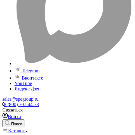
Telegram
Вконтакте
YouTube
Яндекс.Дзен
sales@spegroup.ru
8 (800) 707-44-73
Связаться
Войти
Поиск
Каталог