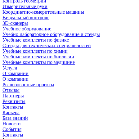
Контроль геометрии
Измерительные руки
Координатно-измерительные машины
Визуальный контроль
3D-сканеры
Учебное оборудование
Учебно-лабораторное оборудование и стенды
Учебные комплекты по физике
Стенды для технических специальностей
Учебные комплекты по химии
Учебные комплекты по биологии
Учебные комплекты по медицине
Услуги
О компании
О компании
Реализованные проекты
Отзывы
Партнеры
Реквизиты
Контакты
Карьера
База знаний
Новости
События
Контакты