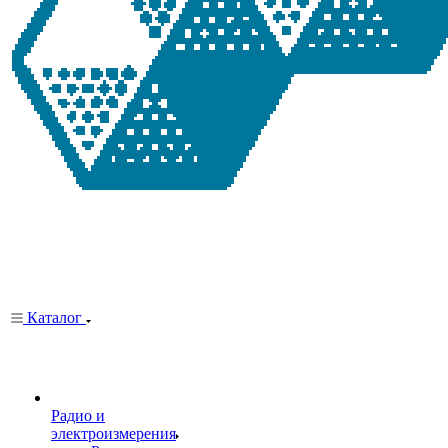
Каталог
Радио и
электроизмерения