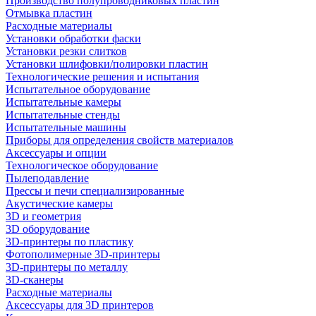
Производство полупроводниковых пластин
Отмывка пластин
Расходные материалы
Установки обработки фаски
Установки резки слитков
Установки шлифовки/полировки пластин
Технологические решения и испытания
Испытательное оборудование
Испытательные камеры
Испытательные стенды
Испытательные машины
Приборы для определения свойств материалов
Аксессуары и опции
Технологическое оборудование
Пылеподавление
Прессы и печи специализированные
Акустические камеры
3D и геометрия
3D оборудование
3D-принтеры по пластику
Фотополимерные 3D-принтеры
3D-принтеры по металлу
3D-сканеры
Расходные материалы
Аксессуары для 3D принтеров