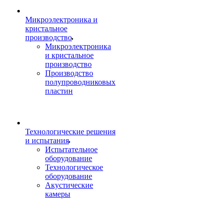
Микроэлектроника и
кристальное
производство
Микроэлектроника
и кристальное
производство
Производство
полупроводниковых
пластин
Технологические решения
и испытания
Испытательное
оборудование
Технологическое
оборудование
Акустические
камеры