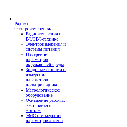
Радио и
электроизмерения
Радиоизмерения и
ВЧ/СВЧ-техника
Электроизмерения и
системы питания
Измерение
параметров
окружающей среды
Зондовые станции и
измерение
параметров
полупроводников
Метрологическое
оборудование
Оснащение рабочих
мест, пайка и
монтаж
ЭМС и измерения
параметров антенн