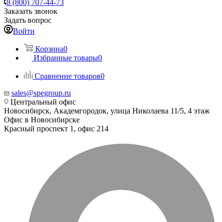
8 (800) 707-44-73
Заказать звонок
Задать вопрос
Войти
Корзина
0
Избранные товары
0
Сравнение товаров
0
sales@spegroup.ru
Центральный офис
Новосибирск, Академгородок, улица Николаева 11/5, 4 этаж
Офис в Новосибирске
Красный проспект 1, офис 214