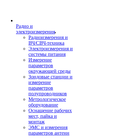
Радио и
электроизмерения
Радиоизмерения и
ВЧ/СВЧ-техника
Электроизмерения и
системы питания
Измерение
параметров
окружающей среды
Зондовые станции и
измерение
параметров
полупроводников
Метрологическое
оборудование
Оснащение рабочих
мест, пайка и
монтаж
ЭМС и измерения
параметров антенн