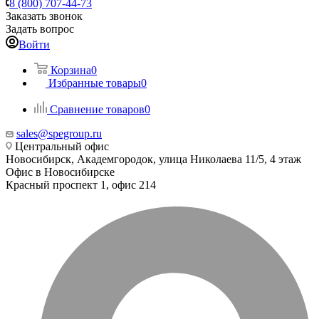
8 (800) 707-44-73
Заказать звонок
Задать вопрос
Войти
Корзина
0
Избранные товары
0
Сравнение товаров
0
sales@spegroup.ru
Центральный офис
Новосибирск, Академгородок, улица Николаева 11/5, 4 этаж
Офис в Новосибирске
Красный проспект 1, офис 214