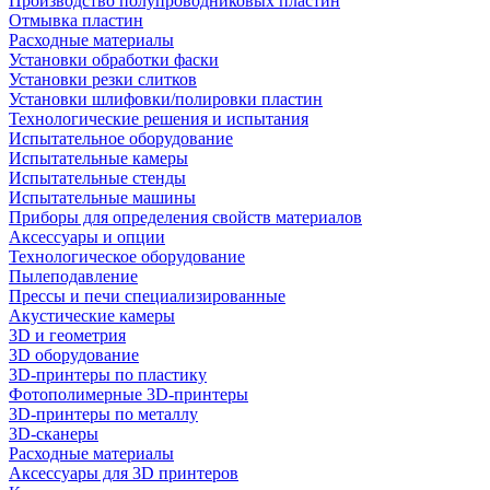
Производство полупроводниковых пластин
Отмывка пластин
Расходные материалы
Установки обработки фаски
Установки резки слитков
Установки шлифовки/полировки пластин
Технологические решения и испытания
Испытательное оборудование
Испытательные камеры
Испытательные стенды
Испытательные машины
Приборы для определения свойств материалов
Аксессуары и опции
Технологическое оборудование
Пылеподавление
Прессы и печи специализированные
Акустические камеры
3D и геометрия
3D оборудование
3D-принтеры по пластику
Фотополимерные 3D-принтеры
3D-принтеры по металлу
3D-сканеры
Расходные материалы
Аксессуары для 3D принтеров