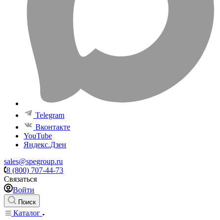
Telegram
Вконтакте
YouTube
Яндекс.Дзен
sales@spegroup.ru
8 (800) 707-44-73
Связаться
Войти
Поиск
Каталог