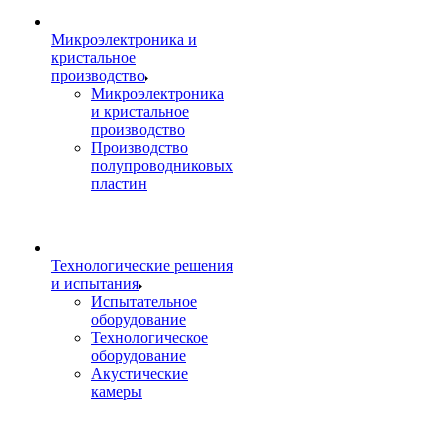
Микроэлектроника и
кристальное
производство
Микроэлектроника
и кристальное
производство
Производство
полупроводниковых
пластин
Технологические решения
и испытания
Испытательное
оборудование
Технологическое
оборудование
Акустические
камеры