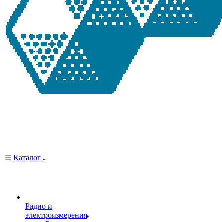
Каталог
Радио и
электроизмерения