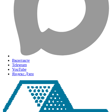
Вконтакте
Telegram
YouTube
Яндекс.Дзен