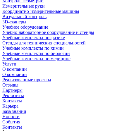
Контроль геометрии
Измерительные руки
Координатно-измерительные машины
Визуальный контроль
3D-сканеры
Учебное оборудование
Учебно-лабораторное оборудование и стенды
Учебные комплекты по физике
Стенды для технических специальностей
Учебные комплекты по химии
Учебные комплекты по биологии
Учебные комплекты по медицине
Услуги
О компании
О компании
Реализованные проекты
Отзывы
Партнеры
Реквизиты
Контакты
Карьера
База знаний
Новости
События
Контакты