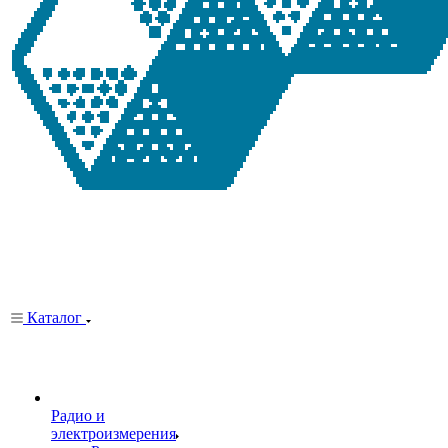
Каталог
Радио и
электроизмерения