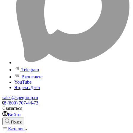
Telegram
Вконтакте
YouTube
Яндекс.Дзен
sales@spegroup.ru
8 (800) 707-44-73
Связаться
Войти
Поиск
Каталог