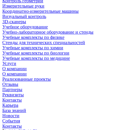
Контроль геометрии
Измерительные руки
Координатно-измерительные машины
Визуальный контроль
3D-сканеры
Учебное оборудование
Учебно-лабораторное оборудование и стенды
Учебные комплекты по физике
Стенды для технических специальностей
Учебные комплекты по химии
Учебные комплекты по биологии
Учебные комплекты по медицине
Услуги
О компании
О компании
Реализованные проекты
Отзывы
Партнеры
Реквизиты
Контакты
Карьера
База знаний
Новости
События
Контакты