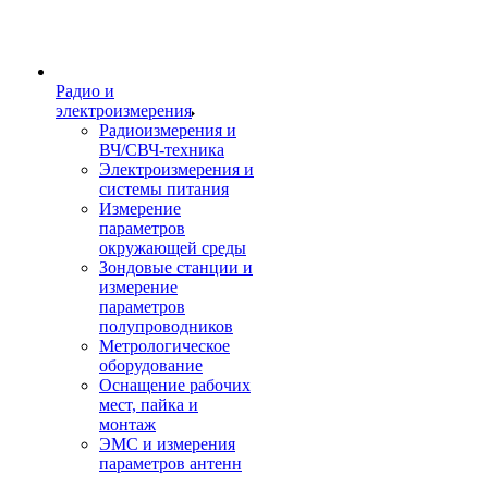
Радио и
электроизмерения
Радиоизмерения и
ВЧ/СВЧ-техника
Электроизмерения и
системы питания
Измерение
параметров
окружающей среды
Зондовые станции и
измерение
параметров
полупроводников
Метрологическое
оборудование
Оснащение рабочих
мест, пайка и
монтаж
ЭМС и измерения
параметров антенн