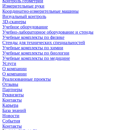
Контроль геометрии
Измерительные руки
Координатно-измерительные машины
Визуальный контроль
3D-сканеры
Учебное оборудование
Учебно-лабораторное оборудование и стенды
Учебные комплекты по физике
Стенды для технических специальностей
Учебные комплекты по химии
Учебные комплекты по биологии
Учебные комплекты по медицине
Услуги
О компании
О компании
Реализованные проекты
Отзывы
Партнеры
Реквизиты
Контакты
Карьера
База знаний
Новости
События
Контакты