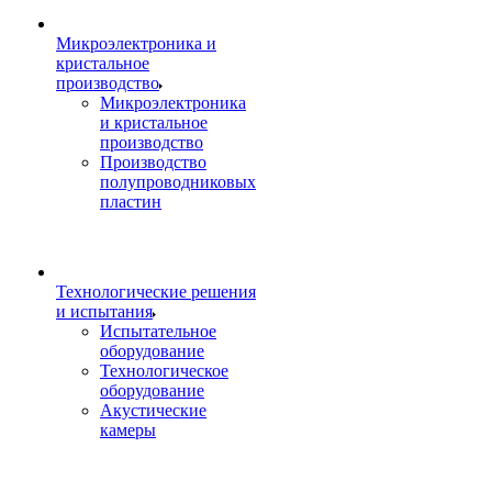
Микроэлектроника и
кристальное
производство
Микроэлектроника
и кристальное
производство
Производство
полупроводниковых
пластин
Технологические решения
и испытания
Испытательное
оборудование
Технологическое
оборудование
Акустические
камеры