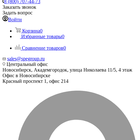
8 (800) 707-44-73
Заказать звонок
Задать вопрос
Войти
Корзина
0
Избранные товары
0
Сравнение товаров
0
sales@spegroup.ru
Центральный офис
Новосибирск, Академгородок, улица Николаева 11/5, 4 этаж
Офис в Новосибирске
Красный проспект 1, офис 214