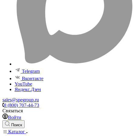
Telegram
Вконтакте
YouTube
Яндекс.Дзен
sales@spegroup.ru
8 (800) 707-44-73
Связаться
Войти
Поиск
Каталог