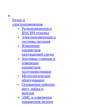
Радио и
электроизмерения
Радиоизмерения и
ВЧ/СВЧ-техника
Электроизмерения и
системы питания
Измерение
параметров
окружающей среды
Зондовые станции и
измерение
параметров
полупроводников
Метрологическое
оборудование
Оснащение рабочих
мест, пайка и
монтаж
ЭМС и измерения
параметров антенн