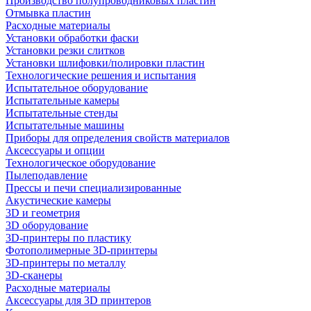
Производство полупроводниковых пластин
Отмывка пластин
Расходные материалы
Установки обработки фаски
Установки резки слитков
Установки шлифовки/полировки пластин
Технологические решения и испытания
Испытательное оборудование
Испытательные камеры
Испытательные стенды
Испытательные машины
Приборы для определения свойств материалов
Аксессуары и опции
Технологическое оборудование
Пылеподавление
Прессы и печи специализированные
Акустические камеры
3D и геометрия
3D оборудование
3D-принтеры по пластику
Фотополимерные 3D-принтеры
3D-принтеры по металлу
3D-сканеры
Расходные материалы
Аксессуары для 3D принтеров