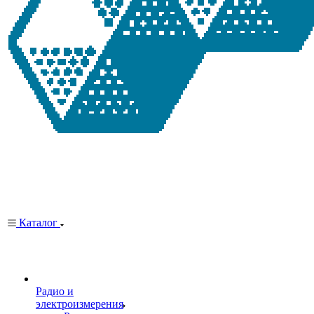
Каталог
Радио и
электроизмерения