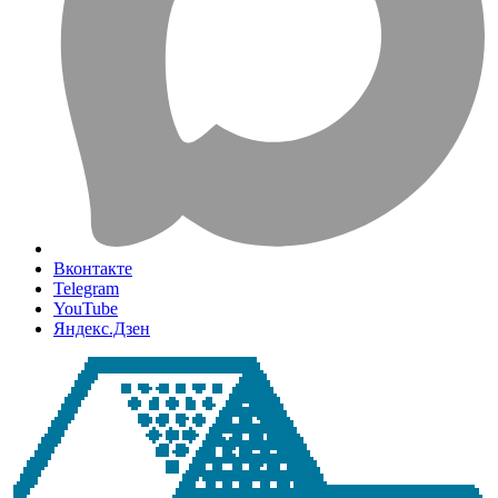
Вконтакте
Telegram
YouTube
Яндекс.Дзен