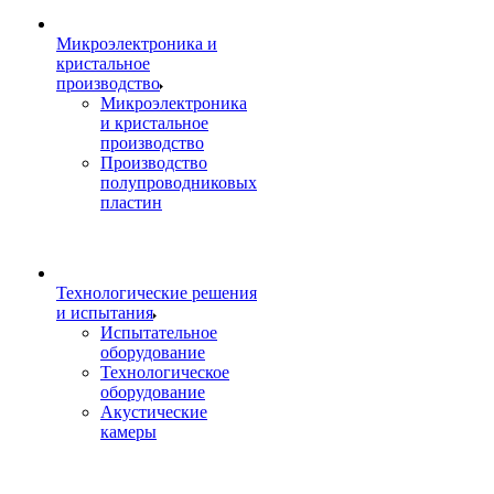
Микроэлектроника и
кристальное
производство
Микроэлектроника
и кристальное
производство
Производство
полупроводниковых
пластин
Технологические решения
и испытания
Испытательное
оборудование
Технологическое
оборудование
Акустические
камеры