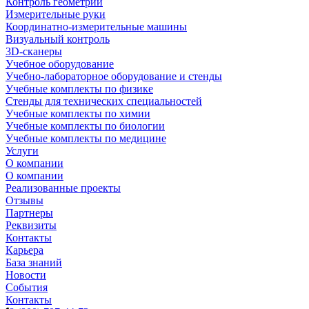
Контроль геометрии
Измерительные руки
Координатно-измерительные машины
Визуальный контроль
3D-сканеры
Учебное оборудование
Учебно-лабораторное оборудование и стенды
Учебные комплекты по физике
Стенды для технических специальностей
Учебные комплекты по химии
Учебные комплекты по биологии
Учебные комплекты по медицине
Услуги
О компании
О компании
Реализованные проекты
Отзывы
Партнеры
Реквизиты
Контакты
Карьера
База знаний
Новости
События
Контакты