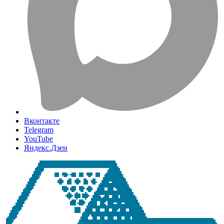
Вконтакте
Telegram
YouTube
Яндекс.Дзен