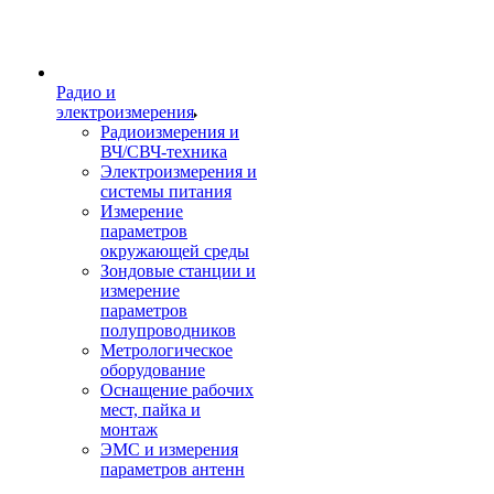
Радио и
электроизмерения
Радиоизмерения и
ВЧ/СВЧ-техника
Электроизмерения и
системы питания
Измерение
параметров
окружающей среды
Зондовые станции и
измерение
параметров
полупроводников
Метрологическое
оборудование
Оснащение рабочих
мест, пайка и
монтаж
ЭМС и измерения
параметров антенн