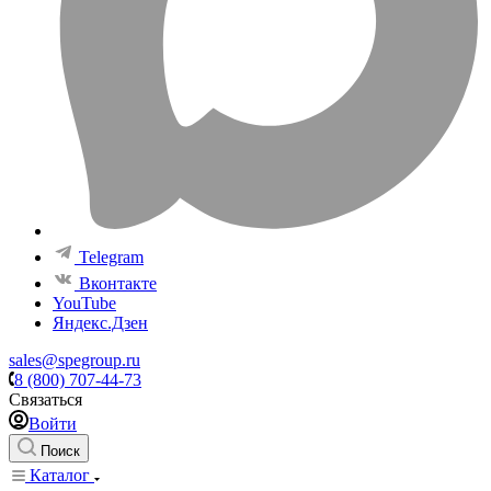
Telegram
Вконтакте
YouTube
Яндекс.Дзен
sales@spegroup.ru
8 (800) 707-44-73
Связаться
Войти
Поиск
Каталог