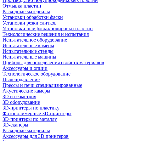
Производство полупроводниковых пластин
Отмывка пластин
Расходные материалы
Установки обработки фаски
Установки резки слитков
Установки шлифовки/полировки пластин
Технологические решения и испытания
Испытательное оборудование
Испытательные камеры
Испытательные стенды
Испытательные машины
Приборы для определения свойств материалов
Аксессуары и опции
Технологическое оборудование
Пылеподавление
Прессы и печи специализированные
Акустические камеры
3D и геометрия
3D оборудование
3D-принтеры по пластику
Фотополимерные 3D-принтеры
3D-принтеры по металлу
3D-сканеры
Расходные материалы
Аксессуары для 3D принтеров