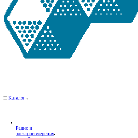
Каталог
Радио и
электроизмерения