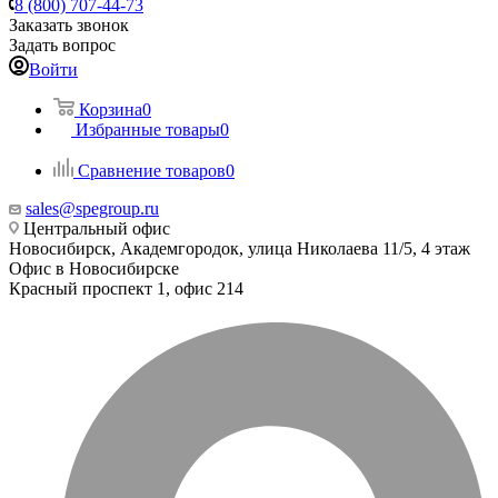
8 (800) 707-44-73
Заказать звонок
Задать вопрос
Войти
Корзина
0
Избранные товары
0
Сравнение товаров
0
sales@spegroup.ru
Центральный офис
Новосибирск, Академгородок, улица Николаева 11/5, 4 этаж
Офис в Новосибирске
Красный проспект 1, офис 214