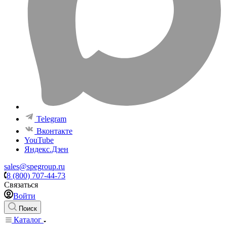
Telegram
Вконтакте
YouTube
Яндекс.Дзен
sales@spegroup.ru
8 (800) 707-44-73
Связаться
Войти
Поиск
Каталог