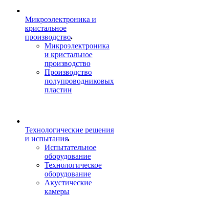
Микроэлектроника и
кристальное
производство
Микроэлектроника
и кристальное
производство
Производство
полупроводниковых
пластин
Технологические решения
и испытания
Испытательное
оборудование
Технологическое
оборудование
Акустические
камеры