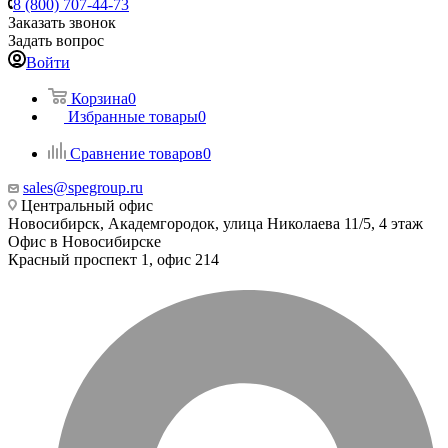
8 (800) 707-44-73
Заказать звонок
Задать вопрос
Войти
Корзина
0
Избранные товары
0
Сравнение товаров
0
sales@spegroup.ru
Центральный офис
Новосибирск, Академгородок, улица Николаева 11/5, 4 этаж
Офис в Новосибирске
Красный проспект 1, офис 214