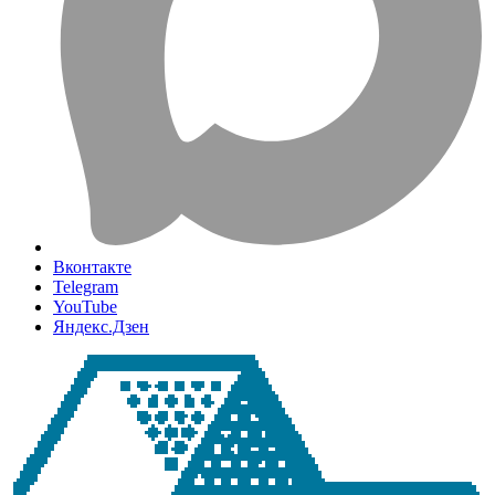
Вконтакте
Telegram
YouTube
Яндекс.Дзен