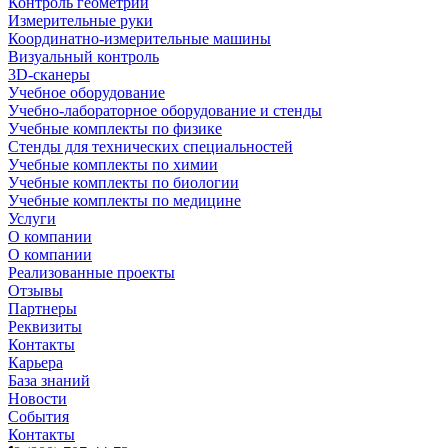
Контроль геометрии
Измерительные руки
Координатно-измерительные машины
Визуальный контроль
3D-сканеры
Учебное оборудование
Учебно-лабораторное оборудование и стенды
Учебные комплекты по физике
Стенды для технических специальностей
Учебные комплекты по химии
Учебные комплекты по биологии
Учебные комплекты по медицине
Услуги
О компании
О компании
Реализованные проекты
Отзывы
Партнеры
Реквизиты
Контакты
Карьера
База знаний
Новости
События
Контакты