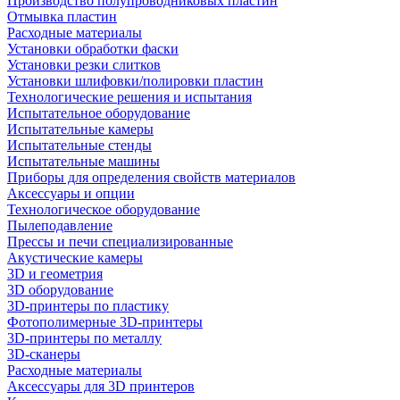
Производство полупроводниковых пластин
Отмывка пластин
Расходные материалы
Установки обработки фаски
Установки резки слитков
Установки шлифовки/полировки пластин
Технологические решения и испытания
Испытательное оборудование
Испытательные камеры
Испытательные стенды
Испытательные машины
Приборы для определения свойств материалов
Аксессуары и опции
Технологическое оборудование
Пылеподавление
Прессы и печи специализированные
Акустические камеры
3D и геометрия
3D оборудование
3D-принтеры по пластику
Фотополимерные 3D-принтеры
3D-принтеры по металлу
3D-сканеры
Расходные материалы
Аксессуары для 3D принтеров