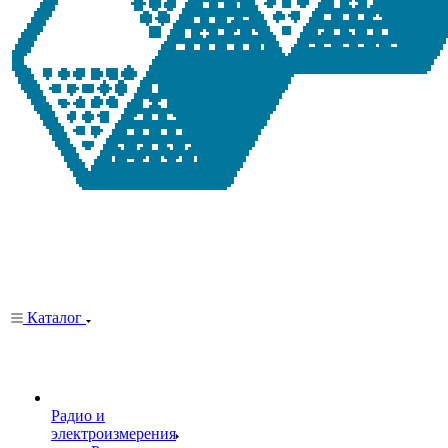
Каталог
Радио и
электроизмерения