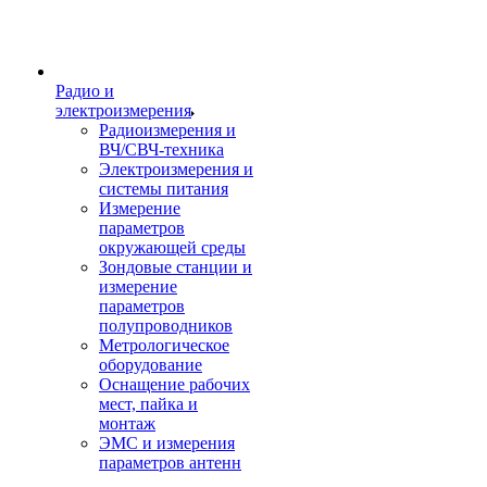
Радио и
электроизмерения
Радиоизмерения и
ВЧ/СВЧ-техника
Электроизмерения и
системы питания
Измерение
параметров
окружающей среды
Зондовые станции и
измерение
параметров
полупроводников
Метрологическое
оборудование
Оснащение рабочих
мест, пайка и
монтаж
ЭМС и измерения
параметров антенн