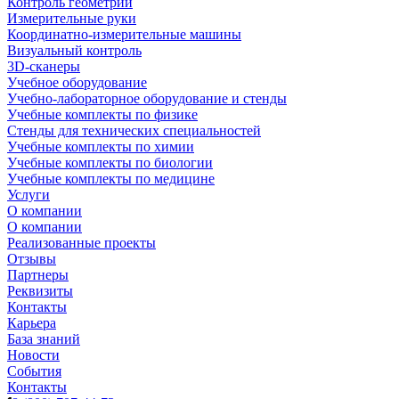
Контроль геометрии
Измерительные руки
Координатно-измерительные машины
Визуальный контроль
3D-сканеры
Учебное оборудование
Учебно-лабораторное оборудование и стенды
Учебные комплекты по физике
Стенды для технических специальностей
Учебные комплекты по химии
Учебные комплекты по биологии
Учебные комплекты по медицине
Услуги
О компании
О компании
Реализованные проекты
Отзывы
Партнеры
Реквизиты
Контакты
Карьера
База знаний
Новости
События
Контакты