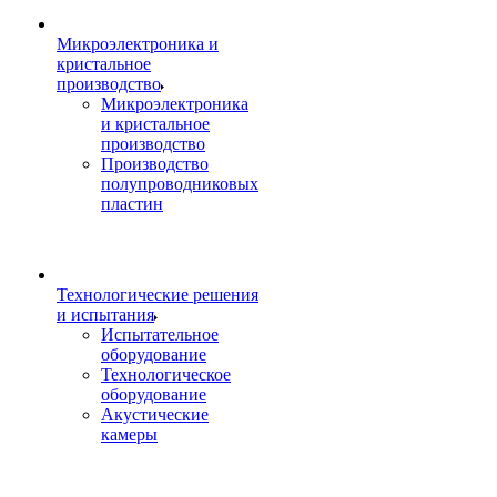
Микроэлектроника и
кристальное
производство
Микроэлектроника
и кристальное
производство
Производство
полупроводниковых
пластин
Технологические решения
и испытания
Испытательное
оборудование
Технологическое
оборудование
Акустические
камеры