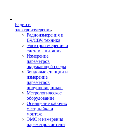
Радио и
электроизмерения
Радиоизмерения и
ВЧ/СВЧ-техника
Электроизмерения и
системы питания
Измерение
параметров
окружающей среды
Зондовые станции и
измерение
параметров
полупроводников
Метрологическое
оборудование
Оснащение рабочих
мест, пайка и
монтаж
ЭМС и измерения
параметров антенн