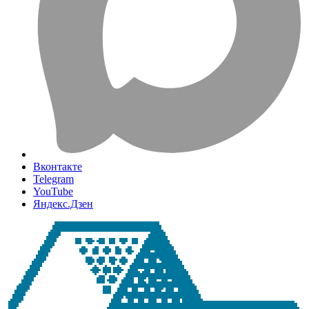
Вконтакте
Telegram
YouTube
Яндекс.Дзен