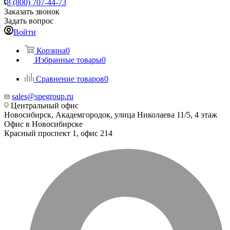
8 (800) 707-44-73
Заказать звонок
Задать вопрос
Войти
Корзина
0
Избранные товары
0
Сравнение товаров
0
sales@spegroup.ru
Центральный офис
Новосибирск, Академгородок, улица Николаева 11/5, 4 этаж
Офис в Новосибирске
Красный проспект 1, офис 214