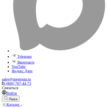
Telegram
Вконтакте
YouTube
Яндекс.Дзен
sales@spegroup.ru
8 (800) 707-44-73
Связаться
Войти
Поиск
Каталог