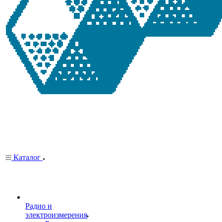
Каталог
Радио и
электроизмерения