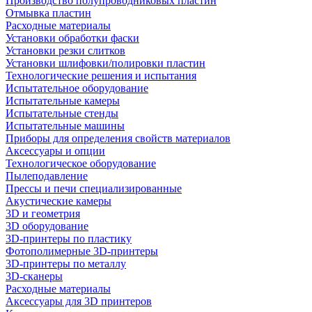
Производство полупроводниковых пластин
Отмывка пластин
Расходные материалы
Установки обработки фаски
Установки резки слитков
Установки шлифовки/полировки пластин
Технологические решения и испытания
Испытательное оборудование
Испытательные камеры
Испытательные стенды
Испытательные машины
Приборы для определения свойств материалов
Аксессуары и опции
Технологическое оборудование
Пылеподавление
Прессы и печи специализированные
Акустические камеры
3D и геометрия
3D оборудование
3D-принтеры по пластику
Фотополимерные 3D-принтеры
3D-принтеры по металлу
3D-сканеры
Расходные материалы
Аксессуары для 3D принтеров