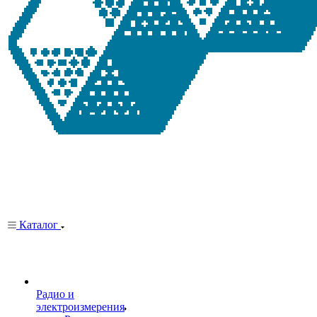
Каталог
Радио и
электроизмерения