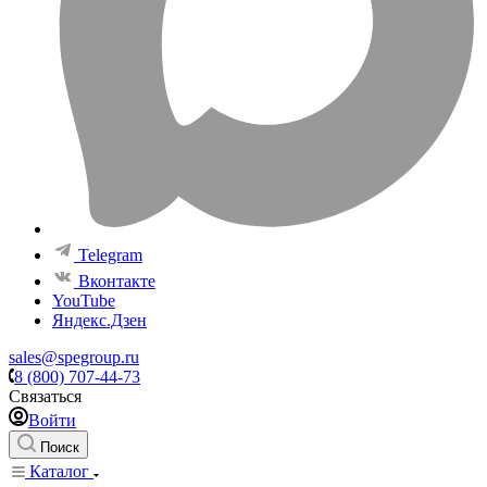
Telegram
Вконтакте
YouTube
Яндекс.Дзен
sales@spegroup.ru
8 (800) 707-44-73
Связаться
Войти
Поиск
Каталог