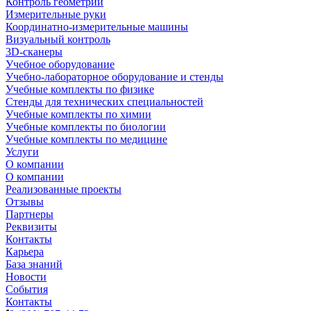
Контроль геометрии
Измерительные руки
Координатно-измерительные машины
Визуальный контроль
3D-сканеры
Учебное оборудование
Учебно-лабораторное оборудование и стенды
Учебные комплекты по физике
Стенды для технических специальностей
Учебные комплекты по химии
Учебные комплекты по биологии
Учебные комплекты по медицине
Услуги
О компании
О компании
Реализованные проекты
Отзывы
Партнеры
Реквизиты
Контакты
Карьера
База знаний
Новости
События
Контакты