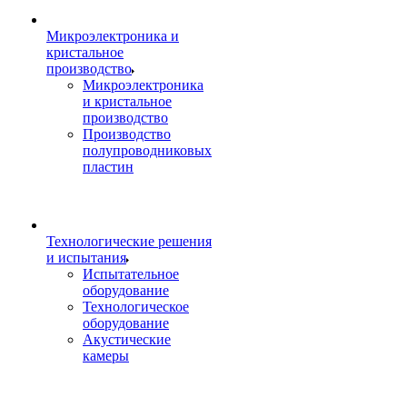
Микроэлектроника и
кристальное
производство
Микроэлектроника
и кристальное
производство
Производство
полупроводниковых
пластин
Технологические решения
и испытания
Испытательное
оборудование
Технологическое
оборудование
Акустические
камеры