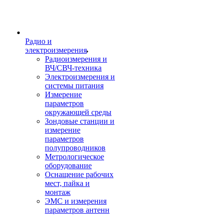
Радио и
электроизмерения
Радиоизмерения и
ВЧ/СВЧ-техника
Электроизмерения и
системы питания
Измерение
параметров
окружающей среды
Зондовые станции и
измерение
параметров
полупроводников
Метрологическое
оборудование
Оснащение рабочих
мест, пайка и
монтаж
ЭМС и измерения
параметров антенн