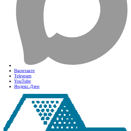
Вконтакте
Telegram
YouTube
Яндекс.Дзен