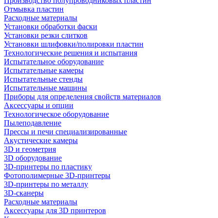
Производство полупроводниковых пластин
Отмывка пластин
Расходные материалы
Установки обработки фаски
Установки резки слитков
Установки шлифовки/полировки пластин
Технологические решения и испытания
Испытательное оборудование
Испытательные камеры
Испытательные стенды
Испытательные машины
Приборы для определения свойств материалов
Аксессуары и опции
Технологическое оборудование
Пылеподавление
Прессы и печи специализированные
Акустические камеры
3D и геометрия
3D оборудование
3D-принтеры по пластику
Фотополимерные 3D-принтеры
3D-принтеры по металлу
3D-сканеры
Расходные материалы
Аксессуары для 3D принтеров