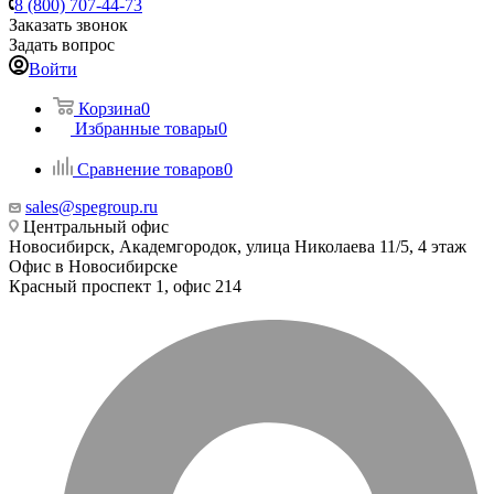
8 (800) 707-44-73
Заказать звонок
Задать вопрос
Войти
Корзина
0
Избранные товары
0
Сравнение товаров
0
sales@spegroup.ru
Центральный офис
Новосибирск, Академгородок, улица Николаева 11/5, 4 этаж
Офис в Новосибирске
Красный проспект 1, офис 214