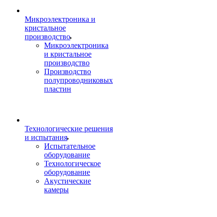
Микроэлектроника и
кристальное
производство
Микроэлектроника
и кристальное
производство
Производство
полупроводниковых
пластин
Технологические решения
и испытания
Испытательное
оборудование
Технологическое
оборудование
Акустические
камеры