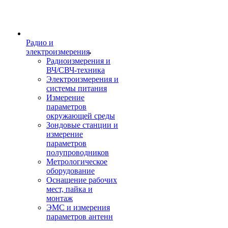
Радио и
электроизмерения
Радиоизмерения и
ВЧ/СВЧ-техника
Электроизмерения и
системы питания
Измерение
параметров
окружающей среды
Зондовые станции и
измерение
параметров
полупроводников
Метрологическое
оборудование
Оснащение рабочих
мест, пайка и
монтаж
ЭМС и измерения
параметров антенн