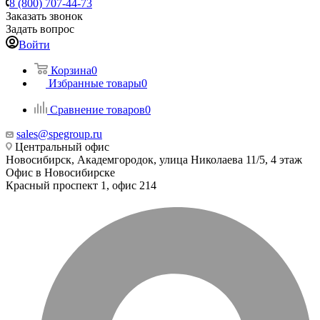
8 (800) 707-44-73
Заказать звонок
Задать вопрос
Войти
Корзина
0
Избранные товары
0
Сравнение товаров
0
sales@spegroup.ru
Центральный офис
Новосибирск, Академгородок, улица Николаева 11/5, 4 этаж
Офис в Новосибирске
Красный проспект 1, офис 214