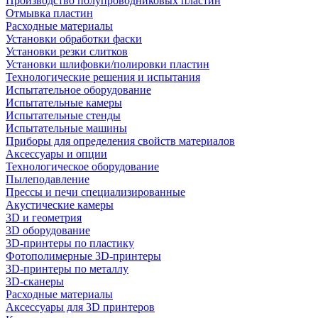
Производство полупроводниковых пластин
Отмывка пластин
Расходные материалы
Установки обработки фаски
Установки резки слитков
Установки шлифовки/полировки пластин
Технологические решения и испытания
Испытательное оборудование
Испытательные камеры
Испытательные стенды
Испытательные машины
Приборы для определения свойств материалов
Аксессуары и опции
Технологическое оборудование
Пылеподавление
Прессы и печи специализированные
Акустические камеры
3D и геометрия
3D оборудование
3D-принтеры по пластику
Фотополимерные 3D-принтеры
3D-принтеры по металлу
3D-сканеры
Расходные материалы
Аксессуары для 3D принтеров