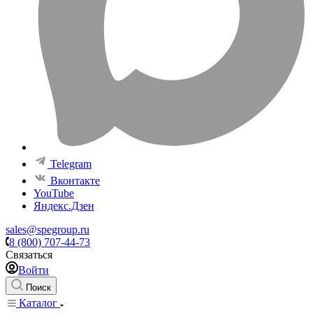
Telegram
Вконтакте
YouTube
Яндекс.Дзен
sales@spegroup.ru
8 (800) 707-44-73
Связаться
Войти
Поиск
Каталог