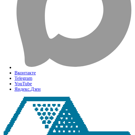
Вконтакте
Telegram
YouTube
Яндекс.Дзен