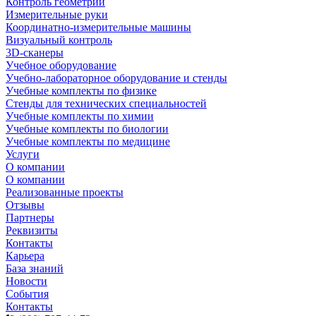
Контроль геометрии
Измерительные руки
Координатно-измерительные машины
Визуальный контроль
3D-сканеры
Учебное оборудование
Учебно-лабораторное оборудование и стенды
Учебные комплекты по физике
Стенды для технических специальностей
Учебные комплекты по химии
Учебные комплекты по биологии
Учебные комплекты по медицине
Услуги
О компании
О компании
Реализованные проекты
Отзывы
Партнеры
Реквизиты
Контакты
Карьера
База знаний
Новости
События
Контакты