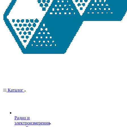
Каталог
Радио и
электроизмерения