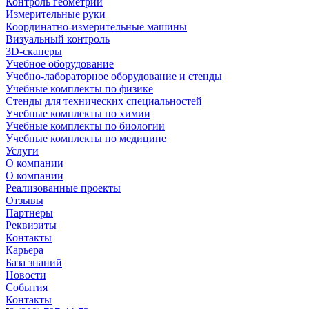
Контроль геометрии
Измерительные руки
Координатно-измерительные машины
Визуальный контроль
3D-сканеры
Учебное оборудование
Учебно-лабораторное оборудование и стенды
Учебные комплекты по физике
Стенды для технических специальностей
Учебные комплекты по химии
Учебные комплекты по биологии
Учебные комплекты по медицине
Услуги
О компании
О компании
Реализованные проекты
Отзывы
Партнеры
Реквизиты
Контакты
Карьера
База знаний
Новости
События
Контакты