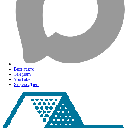
Вконтакте
Telegram
YouTube
Яндекс.Дзен