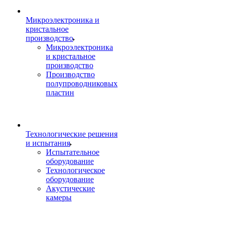
Микроэлектроника и
кристальное
производство
Микроэлектроника
и кристальное
производство
Производство
полупроводниковых
пластин
Технологические решения
и испытания
Испытательное
оборудование
Технологическое
оборудование
Акустические
камеры