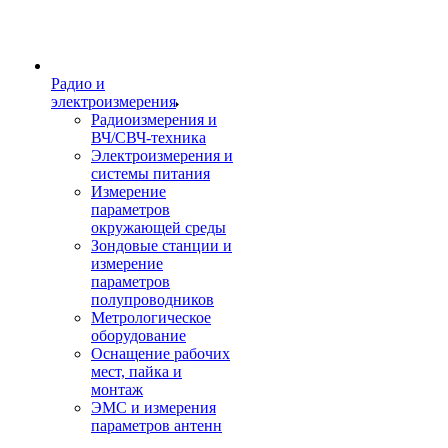
Радио и
электроизмерения
Радиоизмерения и
ВЧ/СВЧ-техника
Электроизмерения и
системы питания
Измерение
параметров
окружающей среды
Зондовые станции и
измерение
параметров
полупроводников
Метрологическое
оборудование
Оснащение рабочих
мест, пайка и
монтаж
ЭМС и измерения
параметров антенн