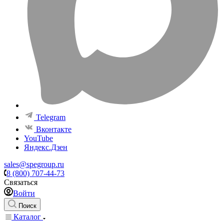
Telegram
Вконтакте
YouTube
Яндекс.Дзен
sales@spegroup.ru
8 (800) 707-44-73
Связаться
Войти
Поиск
Каталог