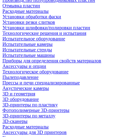
Производство полупроводниковых пластин
Отмывка пластин
Расходные материалы
Установки обработки фаски
Установки резки слитков
Установки шлифовки/полировки пластин
Технологические решения и испытания
Испытательное оборудование
Испытательные камеры
Испытательные стенды
Испытательные машины
Приборы для определения свойств материалов
Аксессуары и опции
Технологическое оборудование
Пылеподавление
Прессы и печи специализированные
Акустические камеры
3D и геометрия
3D оборудование
3D-принтеры по пластику
Фотополимерные 3D-принтеры
3D-принтеры по металлу
3D-сканеры
Расходные материалы
Аксессуары для 3D принтеров