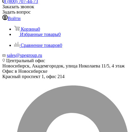
8 (800) 707-44-73
Заказать звонок
Задать вопрос
Войти
Корзина
0
Избранные товары
0
Сравнение товаров
0
sales@spegroup.ru
Центральный офис
Новосибирск, Академгородок, улица Николаева 11/5, 4 этаж
Офис в Новосибирске
Красный проспект 1, офис 214