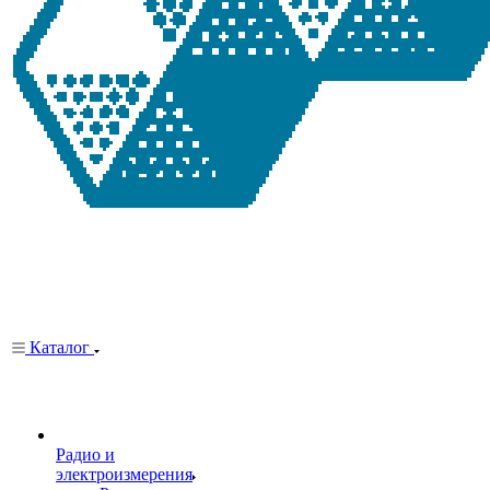
Каталог
Радио и
электроизмерения