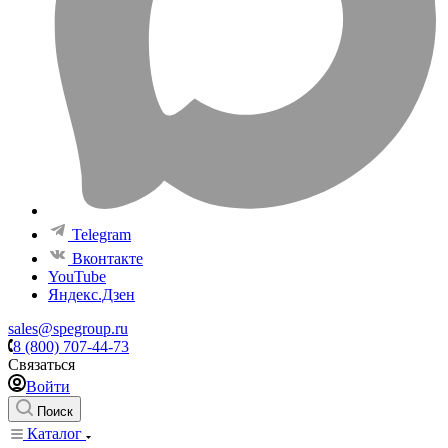
Telegram
Вконтакте
YouTube
Яндекс.Дзен
sales@spegroup.ru
8 (800) 707-44-73
Связаться
Войти
Поиск
Каталог