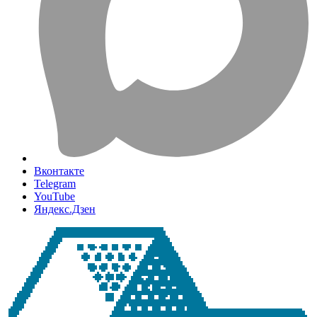
Вконтакте
Telegram
YouTube
Яндекс.Дзен