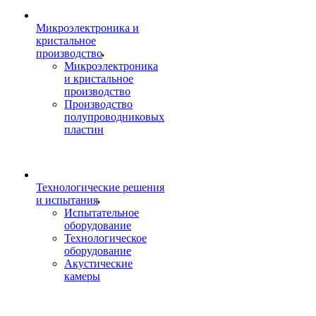
Микроэлектроника и
кристальное
производство
Микроэлектроника
и кристальное
производство
Производство
полупроводниковых
пластин
Технологические решения
и испытания
Испытательное
оборудование
Технологическое
оборудование
Акустические
камеры