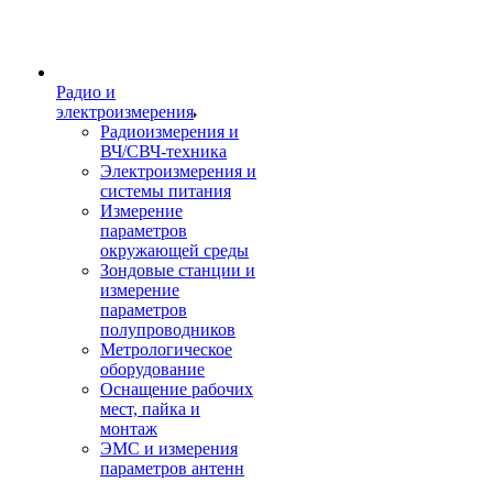
Радио и
электроизмерения
Радиоизмерения и
ВЧ/СВЧ-техника
Электроизмерения и
системы питания
Измерение
параметров
окружающей среды
Зондовые станции и
измерение
параметров
полупроводников
Метрологическое
оборудование
Оснащение рабочих
мест, пайка и
монтаж
ЭМС и измерения
параметров антенн