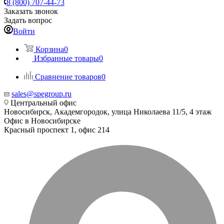
8 (800) 707-44-73
Заказать звонок
Задать вопрос
Войти
Корзина
0
Избранные товары
0
Сравнение товаров
0
sales@spegroup.ru
Центральный офис
Новосибирск, Академгородок, улица Николаева 11/5, 4 этаж
Офис в Новосибирске
Красный проспект 1, офис 214