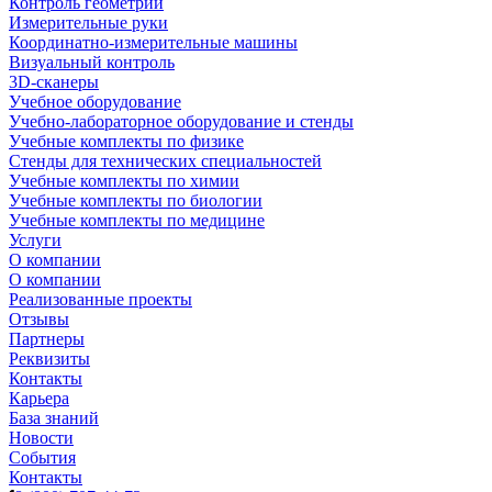
Контроль геометрии
Измерительные руки
Координатно-измерительные машины
Визуальный контроль
3D-сканеры
Учебное оборудование
Учебно-лабораторное оборудование и стенды
Учебные комплекты по физике
Стенды для технических специальностей
Учебные комплекты по химии
Учебные комплекты по биологии
Учебные комплекты по медицине
Услуги
О компании
О компании
Реализованные проекты
Отзывы
Партнеры
Реквизиты
Контакты
Карьера
База знаний
Новости
События
Контакты