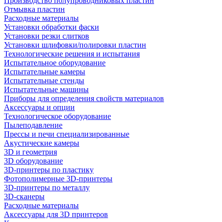
Производство полупроводниковых пластин
Отмывка пластин
Расходные материалы
Установки обработки фаски
Установки резки слитков
Установки шлифовки/полировки пластин
Технологические решения и испытания
Испытательное оборудование
Испытательные камеры
Испытательные стенды
Испытательные машины
Приборы для определения свойств материалов
Аксессуары и опции
Технологическое оборудование
Пылеподавление
Прессы и печи специализированные
Акустические камеры
3D и геометрия
3D оборудование
3D-принтеры по пластику
Фотополимерные 3D-принтеры
3D-принтеры по металлу
3D-сканеры
Расходные материалы
Аксессуары для 3D принтеров