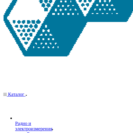
Каталог
Радио и
электроизмерения