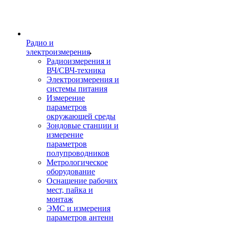
Радио и
электроизмерения
Радиоизмерения и
ВЧ/СВЧ-техника
Электроизмерения и
системы питания
Измерение
параметров
окружающей среды
Зондовые станции и
измерение
параметров
полупроводников
Метрологическое
оборудование
Оснащение рабочих
мест, пайка и
монтаж
ЭМС и измерения
параметров антенн