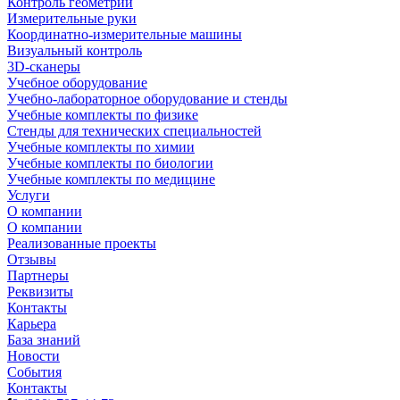
Контроль геометрии
Измерительные руки
Координатно-измерительные машины
Визуальный контроль
3D-сканеры
Учебное оборудование
Учебно-лабораторное оборудование и стенды
Учебные комплекты по физике
Стенды для технических специальностей
Учебные комплекты по химии
Учебные комплекты по биологии
Учебные комплекты по медицине
Услуги
О компании
О компании
Реализованные проекты
Отзывы
Партнеры
Реквизиты
Контакты
Карьера
База знаний
Новости
События
Контакты