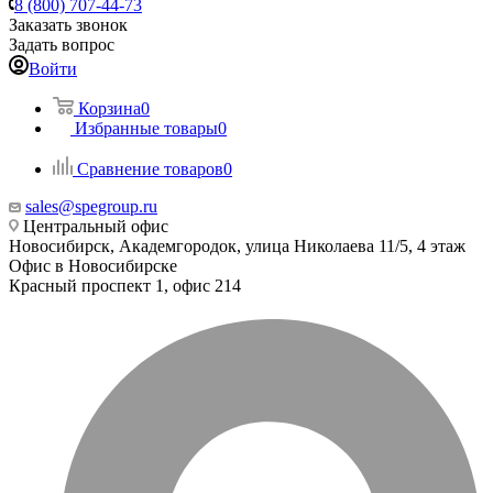
8 (800) 707-44-73
Заказать звонок
Задать вопрос
Войти
Корзина
0
Избранные товары
0
Сравнение товаров
0
sales@spegroup.ru
Центральный офис
Новосибирск, Академгородок, улица Николаева 11/5, 4 этаж
Офис в Новосибирске
Красный проспект 1, офис 214