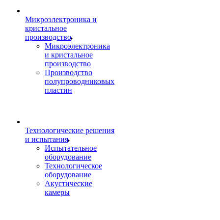
Микроэлектроника и
кристальное
производство
Микроэлектроника
и кристальное
производство
Производство
полупроводниковых
пластин
Технологические решения
и испытания
Испытательное
оборудование
Технологическое
оборудование
Акустические
камеры