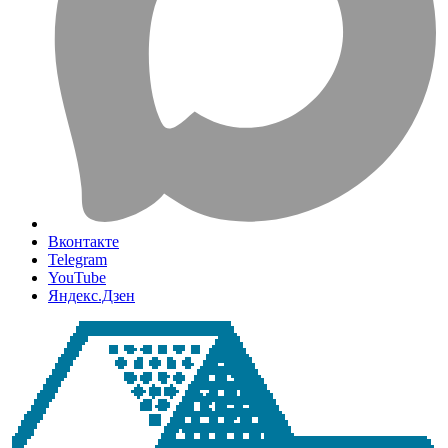
Вконтакте
Telegram
YouTube
Яндекс.Дзен