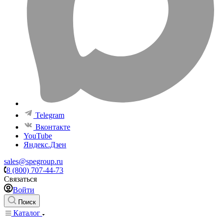
Telegram
Вконтакте
YouTube
Яндекс.Дзен
sales@spegroup.ru
8 (800) 707-44-73
Связаться
Войти
Поиск
Каталог