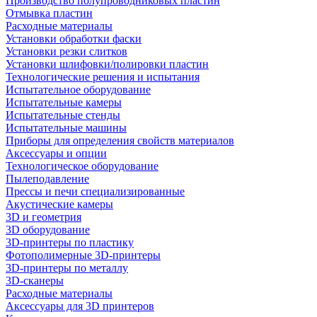
Производство полупроводниковых пластин
Отмывка пластин
Расходные материалы
Установки обработки фаски
Установки резки слитков
Установки шлифовки/полировки пластин
Технологические решения и испытания
Испытательное оборудование
Испытательные камеры
Испытательные стенды
Испытательные машины
Приборы для определения свойств материалов
Аксессуары и опции
Технологическое оборудование
Пылеподавление
Прессы и печи специализированные
Акустические камеры
3D и геометрия
3D оборудование
3D-принтеры по пластику
Фотополимерные 3D-принтеры
3D-принтеры по металлу
3D-сканеры
Расходные материалы
Аксессуары для 3D принтеров