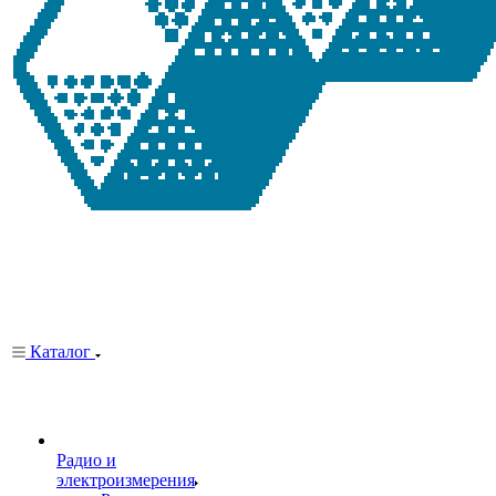
Каталог
Радио и
электроизмерения