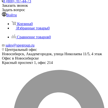
8 (800) 707-44-73
Заказать звонок
Задать вопрос
Войти
Корзина
0
Избранные товары
0
Сравнение товаров
0
sales@spegroup.ru
Центральный офис
Новосибирск, Академгородок, улица Николаева 11/5, 4 этаж
Офис в Новосибирске
Красный проспект 1, офис 214