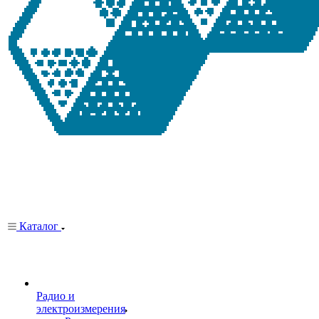
Каталог
Радио и
электроизмерения