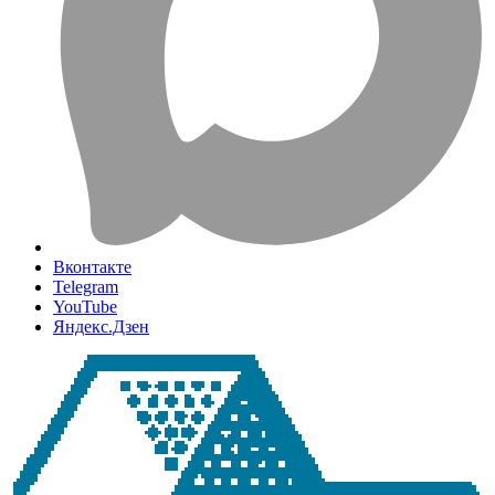
Вконтакте
Telegram
YouTube
Яндекс.Дзен