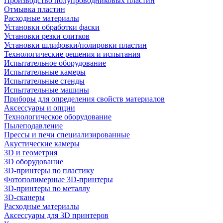
Производство полупроводниковых пластин
Отмывка пластин
Расходные материалы
Установки обработки фаски
Установки резки слитков
Установки шлифовки/полировки пластин
Технологические решения и испытания
Испытательное оборудование
Испытательные камеры
Испытательные стенды
Испытательные машины
Приборы для определения свойств материалов
Аксессуары и опции
Технологическое оборудование
Пылеподавление
Прессы и печи специализированные
Акустические камеры
3D и геометрия
3D оборудование
3D-принтеры по пластику
Фотополимерные 3D-принтеры
3D-принтеры по металлу
3D-сканеры
Расходные материалы
Аксессуары для 3D принтеров