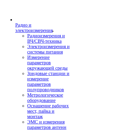
Радио и
электроизмерения
Радиоизмерения и
ВЧ/СВЧ-техника
Электроизмерения и
системы питания
Измерение
параметров
окружающей среды
Зондовые станции и
измерение
параметров
полупроводников
Метрологическое
оборудование
Оснащение рабочих
мест, пайка и
монтаж
ЭМС и измерения
параметров антенн