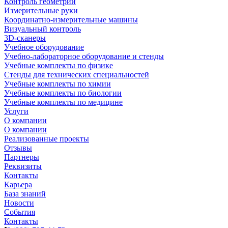
Контроль геометрии
Измерительные руки
Координатно-измерительные машины
Визуальный контроль
3D-сканеры
Учебное оборудование
Учебно-лабораторное оборудование и стенды
Учебные комплекты по физике
Стенды для технических специальностей
Учебные комплекты по химии
Учебные комплекты по биологии
Учебные комплекты по медицине
Услуги
О компании
О компании
Реализованные проекты
Отзывы
Партнеры
Реквизиты
Контакты
Карьера
База знаний
Новости
События
Контакты