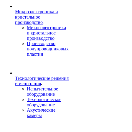
Микроэлектроника и
кристальное
производство
Микроэлектроника
и кристальное
производство
Производство
полупроводниковых
пластин
Технологические решения
и испытания
Испытательное
оборудование
Технологическое
оборудование
Акустические
камеры