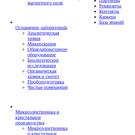
Партнеры
магнитного поля
Реквизиты
Контакты
Карьера
База знаний
Оснащение лабораторий
Аналитическая
химия
Микроскопия
Общелабораторное
оборудование
Биологические
исследования
Органическая
химия и синтез
Пробоподготовка
Чистые помещения
Микроэлектроника и
кристальное
производство
Микроэлектроника
и кристальное