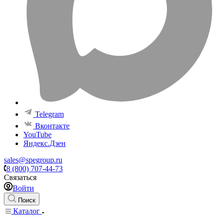
Telegram
Вконтакте
YouTube
Яндекс.Дзен
sales@spegroup.ru
8 (800) 707-44-73
Связаться
Войти
Поиск
Каталог