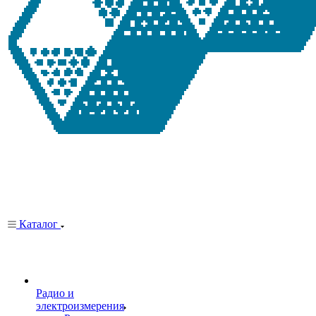
Каталог
Радио и
электроизмерения