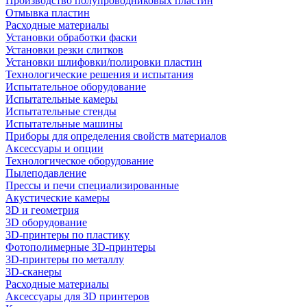
Производство полупроводниковых пластин
Отмывка пластин
Расходные материалы
Установки обработки фаски
Установки резки слитков
Установки шлифовки/полировки пластин
Технологические решения и испытания
Испытательное оборудование
Испытательные камеры
Испытательные стенды
Испытательные машины
Приборы для определения свойств материалов
Аксессуары и опции
Технологическое оборудование
Пылеподавление
Прессы и печи специализированные
Акустические камеры
3D и геометрия
3D оборудование
3D-принтеры по пластику
Фотополимерные 3D-принтеры
3D-принтеры по металлу
3D-сканеры
Расходные материалы
Аксессуары для 3D принтеров