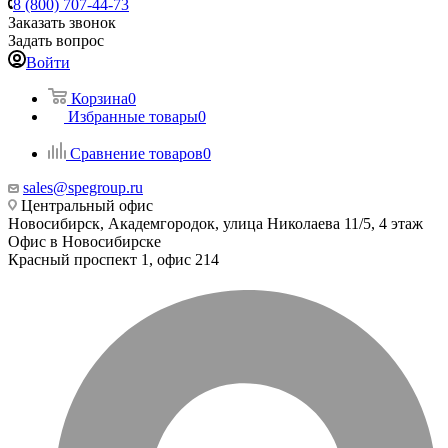
8 (800) 707-44-73
Заказать звонок
Задать вопрос
Войти
Корзина
0
Избранные товары
0
Сравнение товаров
0
sales@spegroup.ru
Центральный офис
Новосибирск, Академгородок, улица Николаева 11/5, 4 этаж
Офис в Новосибирске
Красный проспект 1, офис 214