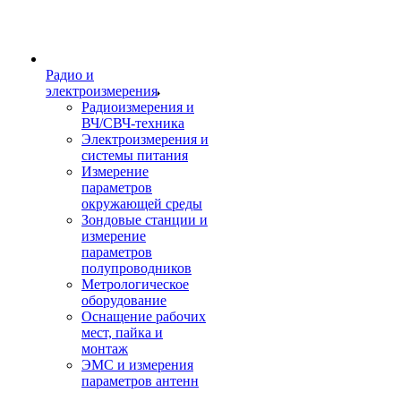
Радио и
электроизмерения
Радиоизмерения и
ВЧ/СВЧ-техника
Электроизмерения и
системы питания
Измерение
параметров
окружающей среды
Зондовые станции и
измерение
параметров
полупроводников
Метрологическое
оборудование
Оснащение рабочих
мест, пайка и
монтаж
ЭМС и измерения
параметров антенн