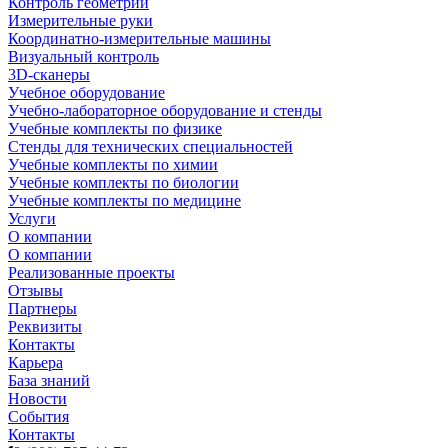
Контроль геометрии
Измерительные руки
Координатно-измерительные машины
Визуальный контроль
3D-сканеры
Учебное оборудование
Учебно-лабораторное оборудование и стенды
Учебные комплекты по физике
Стенды для технических специальностей
Учебные комплекты по химии
Учебные комплекты по биологии
Учебные комплекты по медицине
Услуги
О компании
О компании
Реализованные проекты
Отзывы
Партнеры
Реквизиты
Контакты
Карьера
База знаний
Новости
События
Контакты