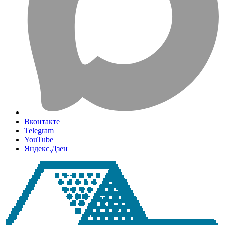
Вконтакте
Telegram
YouTube
Яндекс.Дзен