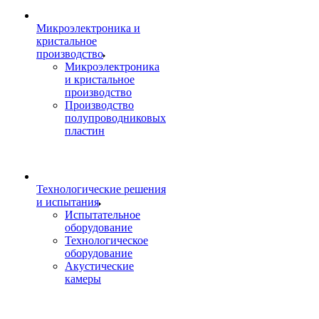
Микроэлектроника и
кристальное
производство
Микроэлектроника
и кристальное
производство
Производство
полупроводниковых
пластин
Технологические решения
и испытания
Испытательное
оборудование
Технологическое
оборудование
Акустические
камеры