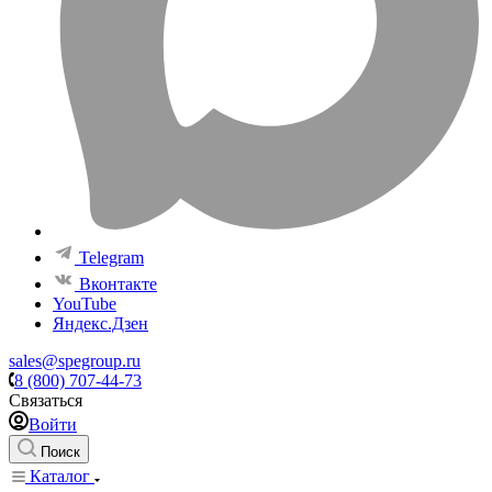
Telegram
Вконтакте
YouTube
Яндекс.Дзен
sales@spegroup.ru
8 (800) 707-44-73
Связаться
Войти
Поиск
Каталог