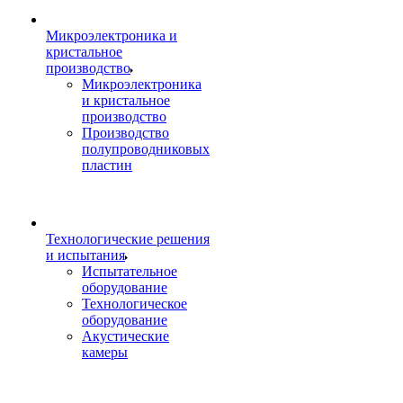
Микроэлектроника и
кристальное
производство
Микроэлектроника
и кристальное
производство
Производство
полупроводниковых
пластин
Технологические решения
и испытания
Испытательное
оборудование
Технологическое
оборудование
Акустические
камеры