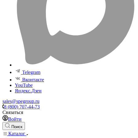
Telegram
Вконтакте
YouTube
Яндекс.Дзен
sales@spegroup.ru
8 (800) 707-44-73
Связаться
Войти
Поиск
Каталог