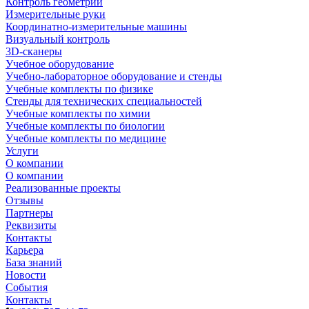
Контроль геометрии
Измерительные руки
Координатно-измерительные машины
Визуальный контроль
3D-сканеры
Учебное оборудование
Учебно-лабораторное оборудование и стенды
Учебные комплекты по физике
Стенды для технических специальностей
Учебные комплекты по химии
Учебные комплекты по биологии
Учебные комплекты по медицине
Услуги
О компании
О компании
Реализованные проекты
Отзывы
Партнеры
Реквизиты
Контакты
Карьера
База знаний
Новости
События
Контакты