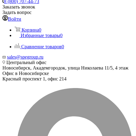
8 (800) 707-44-73
Заказать звонок
Задать вопрос
Войти
Корзина
0
Избранные товары
0
Сравнение товаров
0
sales@spegroup.ru
Центральный офис
Новосибирск, Академгородок, улица Николаева 11/5, 4 этаж
Офис в Новосибирске
Красный проспект 1, офис 214