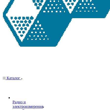
Каталог
Радио и
электроизмерения