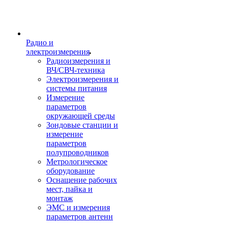
Радио и
электроизмерения
Радиоизмерения и
ВЧ/СВЧ-техника
Электроизмерения и
системы питания
Измерение
параметров
окружающей среды
Зондовые станции и
измерение
параметров
полупроводников
Метрологическое
оборудование
Оснащение рабочих
мест, пайка и
монтаж
ЭМС и измерения
параметров антенн