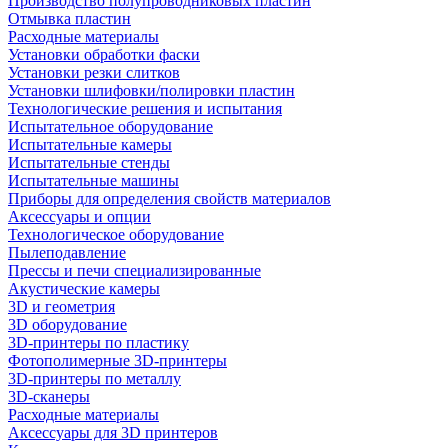
Производство полупроводниковых пластин
Отмывка пластин
Расходные материалы
Установки обработки фаски
Установки резки слитков
Установки шлифовки/полировки пластин
Технологические решения и испытания
Испытательное оборудование
Испытательные камеры
Испытательные стенды
Испытательные машины
Приборы для определения свойств материалов
Аксессуары и опции
Технологическое оборудование
Пылеподавление
Прессы и печи специализированные
Акустические камеры
3D и геометрия
3D оборудование
3D-принтеры по пластику
Фотополимерные 3D-принтеры
3D-принтеры по металлу
3D-сканеры
Расходные материалы
Аксессуары для 3D принтеров