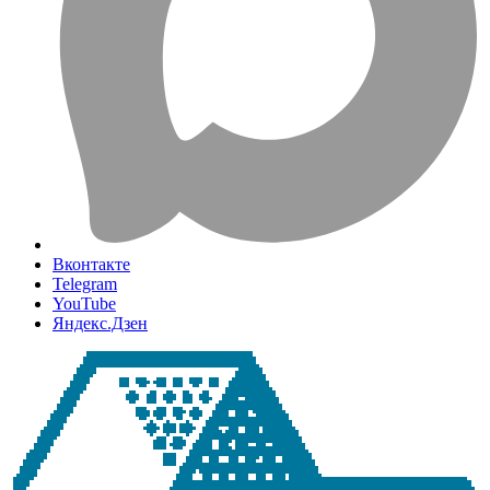
Вконтакте
Telegram
YouTube
Яндекс.Дзен