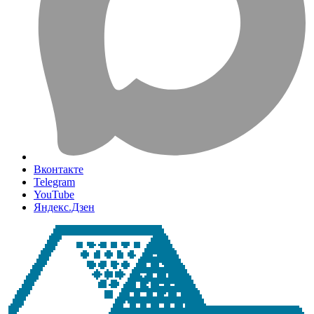
Вконтакте
Telegram
YouTube
Яндекс.Дзен