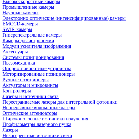
Высокоскоростные камеры
Промышленные камеры
Научные камеры
Электронно-оптические (интенсифицированные) камеры
EMCCD-камеры
SWIR-камеры
Гиперспектральные камеры
Камеры для астрономии
Модули усилителя изображения
Аксессуары
Системы позиционирования
Пьезомеханика
Опорно-поворотные устройства
Моторизированные позиционеры
Ручные позиционеры
Актуаторы и микровинты
Контроллеры
Лазеры и источники света
Перестраиваемые лазеры для интегральной фотоники
Непрерывные волоконные лазеры
Оптические аттенюаторы
Широкополосные источники излучения
Профилометры лазерного пучка
Лазеры
Некогерентные источники света