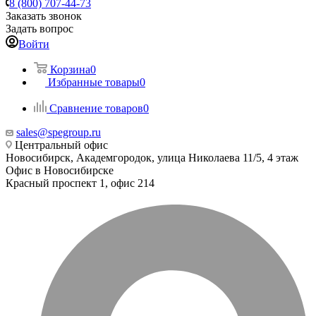
8 (800) 707-44-73
Заказать звонок
Задать вопрос
Войти
Корзина
0
Избранные товары
0
Сравнение товаров
0
sales@spegroup.ru
Центральный офис
Новосибирск, Академгородок, улица Николаева 11/5, 4 этаж
Офис в Новосибирске
Красный проспект 1, офис 214