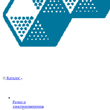
Каталог
Радио и
электроизмерения