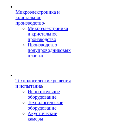
Микроэлектроника и
кристальное
производство
Микроэлектроника
и кристальное
производство
Производство
полупроводниковых
пластин
Технологические решения
и испытания
Испытательное
оборудование
Технологическое
оборудование
Акустические
камеры