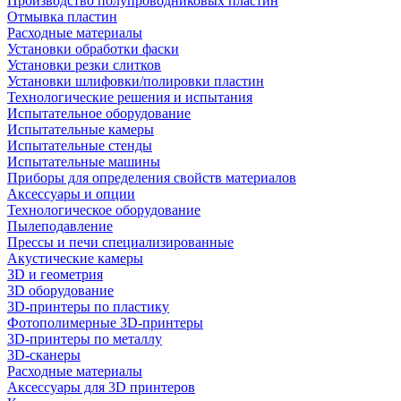
Производство полупроводниковых пластин
Отмывка пластин
Расходные материалы
Установки обработки фаски
Установки резки слитков
Установки шлифовки/полировки пластин
Технологические решения и испытания
Испытательное оборудование
Испытательные камеры
Испытательные стенды
Испытательные машины
Приборы для определения свойств материалов
Аксессуары и опции
Технологическое оборудование
Пылеподавление
Прессы и печи специализированные
Акустические камеры
3D и геометрия
3D оборудование
3D-принтеры по пластику
Фотополимерные 3D-принтеры
3D-принтеры по металлу
3D-сканеры
Расходные материалы
Аксессуары для 3D принтеров