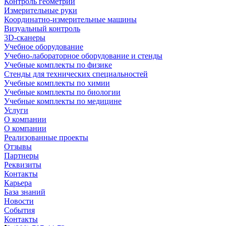
Контроль геометрии
Измерительные руки
Координатно-измерительные машины
Визуальный контроль
3D-сканеры
Учебное оборудование
Учебно-лабораторное оборудование и стенды
Учебные комплекты по физике
Стенды для технических специальностей
Учебные комплекты по химии
Учебные комплекты по биологии
Учебные комплекты по медицине
Услуги
О компании
О компании
Реализованные проекты
Отзывы
Партнеры
Реквизиты
Контакты
Карьера
База знаний
Новости
События
Контакты