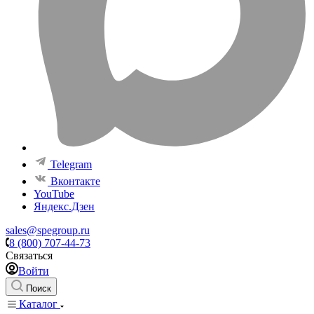
Telegram
Вконтакте
YouTube
Яндекс.Дзен
sales@spegroup.ru
8 (800) 707-44-73
Связаться
Войти
Поиск
Каталог