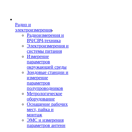
Радио и
электроизмерения
Радиоизмерения и
ВЧ/СВЧ-техника
Электроизмерения и
системы питания
Измерение
параметров
окружающей среды
Зондовые станции и
измерение
параметров
полупроводников
Метрологическое
оборудование
Оснащение рабочих
мест, пайка и
монтаж
ЭМС и измерения
параметров антенн