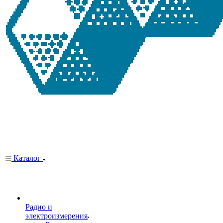
Каталог
Радио и
электроизмерения