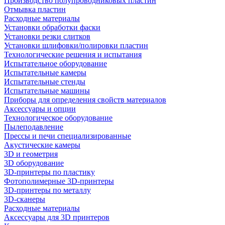
Производство полупроводниковых пластин
Отмывка пластин
Расходные материалы
Установки обработки фаски
Установки резки слитков
Установки шлифовки/полировки пластин
Технологические решения и испытания
Испытательное оборудование
Испытательные камеры
Испытательные стенды
Испытательные машины
Приборы для определения свойств материалов
Аксессуары и опции
Технологическое оборудование
Пылеподавление
Прессы и печи специализированные
Акустические камеры
3D и геометрия
3D оборудование
3D-принтеры по пластику
Фотополимерные 3D-принтеры
3D-принтеры по металлу
3D-сканеры
Расходные материалы
Аксессуары для 3D принтеров