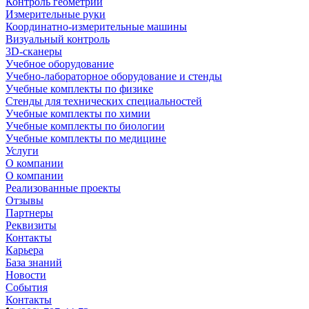
Контроль геометрии
Измерительные руки
Координатно-измерительные машины
Визуальный контроль
3D-сканеры
Учебное оборудование
Учебно-лабораторное оборудование и стенды
Учебные комплекты по физике
Стенды для технических специальностей
Учебные комплекты по химии
Учебные комплекты по биологии
Учебные комплекты по медицине
Услуги
О компании
О компании
Реализованные проекты
Отзывы
Партнеры
Реквизиты
Контакты
Карьера
База знаний
Новости
События
Контакты