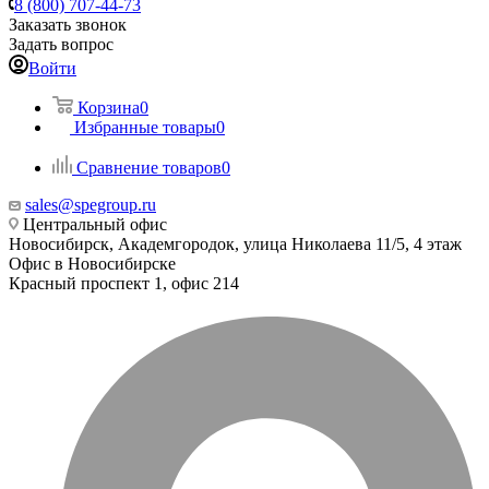
8 (800) 707-44-73
Заказать звонок
Задать вопрос
Войти
Корзина
0
Избранные товары
0
Сравнение товаров
0
sales@spegroup.ru
Центральный офис
Новосибирск, Академгородок, улица Николаева 11/5, 4 этаж
Офис в Новосибирске
Красный проспект 1, офис 214