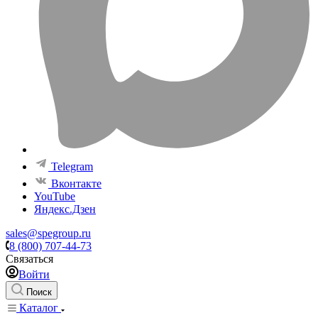
Telegram
Вконтакте
YouTube
Яндекс.Дзен
sales@spegroup.ru
8 (800) 707-44-73
Связаться
Войти
Поиск
Каталог