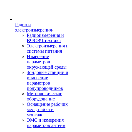
Радио и
электроизмерения
Радиоизмерения и
ВЧ/СВЧ-техника
Электроизмерения и
системы питания
Измерение
параметров
окружающей среды
Зондовые станции и
измерение
параметров
полупроводников
Метрологическое
оборудование
Оснащение рабочих
мест, пайка и
монтаж
ЭМС и измерения
параметров антенн