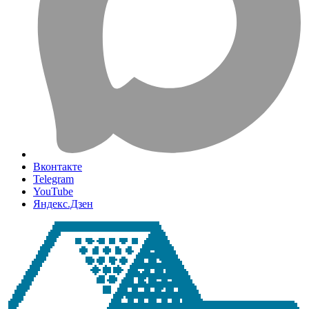
Вконтакте
Telegram
YouTube
Яндекс.Дзен