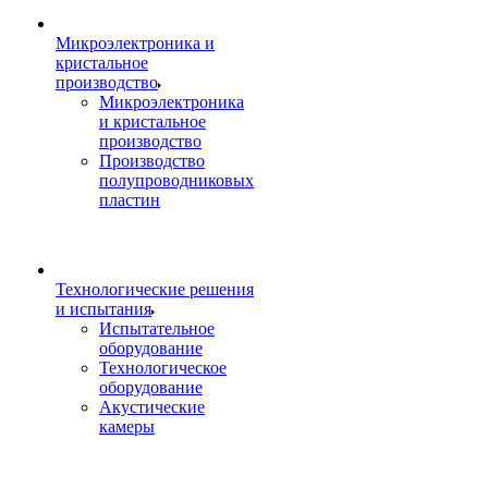
Микроэлектроника и
кристальное
производство
Микроэлектроника
и кристальное
производство
Производство
полупроводниковых
пластин
Технологические решения
и испытания
Испытательное
оборудование
Технологическое
оборудование
Акустические
камеры