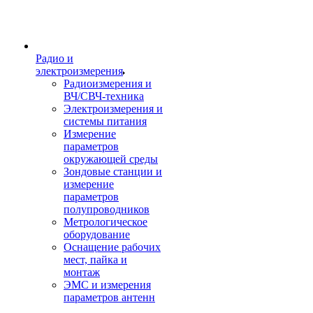
Радио и
электроизмерения
Радиоизмерения и
ВЧ/СВЧ-техника
Электроизмерения и
системы питания
Измерение
параметров
окружающей среды
Зондовые станции и
измерение
параметров
полупроводников
Метрологическое
оборудование
Оснащение рабочих
мест, пайка и
монтаж
ЭМС и измерения
параметров антенн