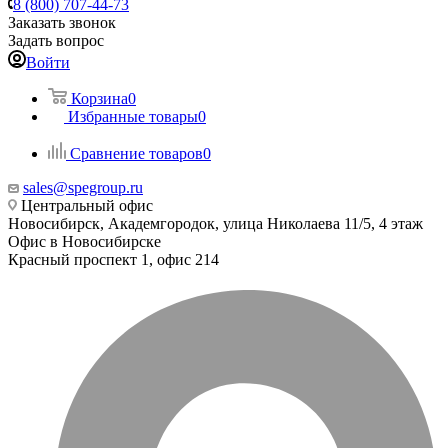
8 (800) 707-44-73
Заказать звонок
Задать вопрос
Войти
Корзина
0
Избранные товары
0
Сравнение товаров
0
sales@spegroup.ru
Центральный офис
Новосибирск, Академгородок, улица Николаева 11/5, 4 этаж
Офис в Новосибирске
Красный проспект 1, офис 214