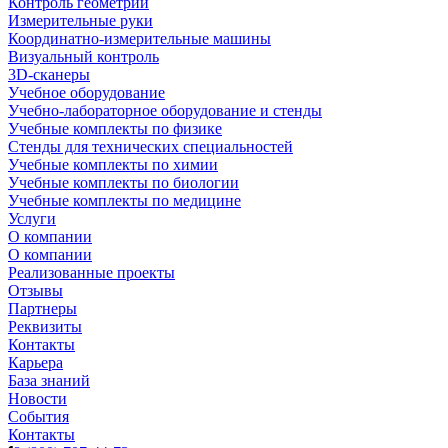
Контроль геометрии
Измерительные руки
Координатно-измерительные машины
Визуальный контроль
3D-сканеры
Учебное оборудование
Учебно-лабораторное оборудование и стенды
Учебные комплекты по физике
Стенды для технических специальностей
Учебные комплекты по химии
Учебные комплекты по биологии
Учебные комплекты по медицине
Услуги
О компании
О компании
Реализованные проекты
Отзывы
Партнеры
Реквизиты
Контакты
Карьера
База знаний
Новости
События
Контакты