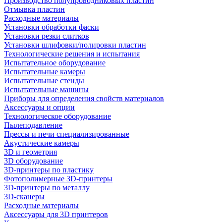
Производство полупроводниковых пластин
Отмывка пластин
Расходные материалы
Установки обработки фаски
Установки резки слитков
Установки шлифовки/полировки пластин
Технологические решения и испытания
Испытательное оборудование
Испытательные камеры
Испытательные стенды
Испытательные машины
Приборы для определения свойств материалов
Аксессуары и опции
Технологическое оборудование
Пылеподавление
Прессы и печи специализированные
Акустические камеры
3D и геометрия
3D оборудование
3D-принтеры по пластику
Фотополимерные 3D-принтеры
3D-принтеры по металлу
3D-сканеры
Расходные материалы
Аксессуары для 3D принтеров