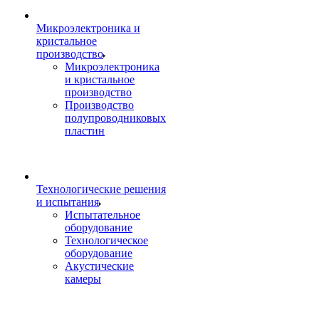
Микроэлектроника и
кристальное
производство
Микроэлектроника
и кристальное
производство
Производство
полупроводниковых
пластин
Технологические решения
и испытания
Испытательное
оборудование
Технологическое
оборудование
Акустические
камеры