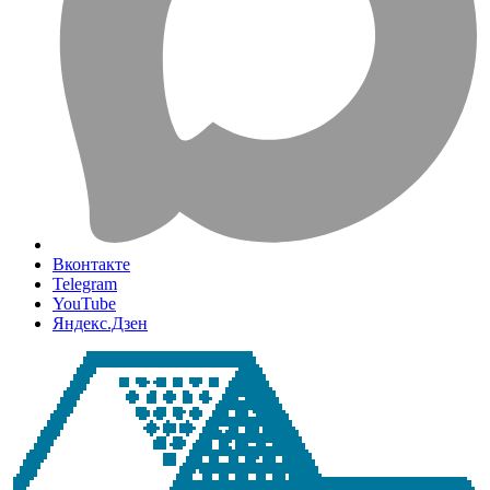
Вконтакте
Telegram
YouTube
Яндекс.Дзен