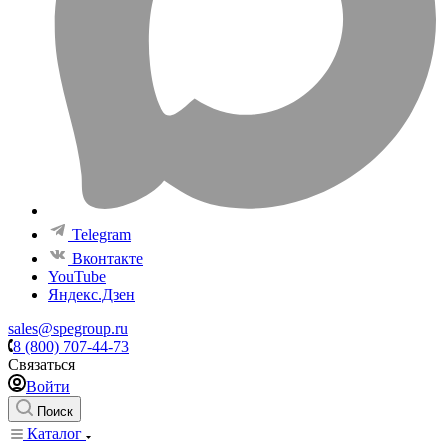
Telegram
Вконтакте
YouTube
Яндекс.Дзен
sales@spegroup.ru
8 (800) 707-44-73
Связаться
Войти
Поиск
Каталог