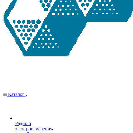
Каталог
Радио и
электроизмерения