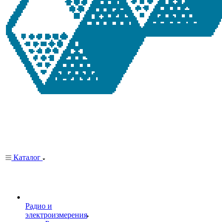
Каталог
Радио и
электроизмерения