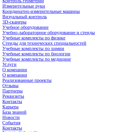
Контроль геометрии
Измерительные руки
Координатно-измерительные машины
Визуальный контроль
3D-сканеры
Учебное оборудование
Учебно-лабораторное оборудование и стенды
Учебные комплекты по физике
Стенды для технических специальностей
Учебные комплекты по химии
Учебные комплекты по биологии
Учебные комплекты по медицине
Услуги
О компании
О компании
Реализованные проекты
Отзывы
Партнеры
Реквизиты
Контакты
Карьера
База знаний
Новости
События
Контакты