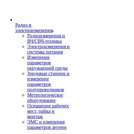
Радио и
электроизмерения
Радиоизмерения и
ВЧ/СВЧ-техника
Электроизмерения и
системы питания
Измерение
параметров
окружающей среды
Зондовые станции и
измерение
параметров
полупроводников
Метрологическое
оборудование
Оснащение рабочих
мест, пайка и
монтаж
ЭМС и измерения
параметров антенн