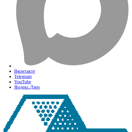
Вконтакте
Telegram
YouTube
Яндекс.Дзен