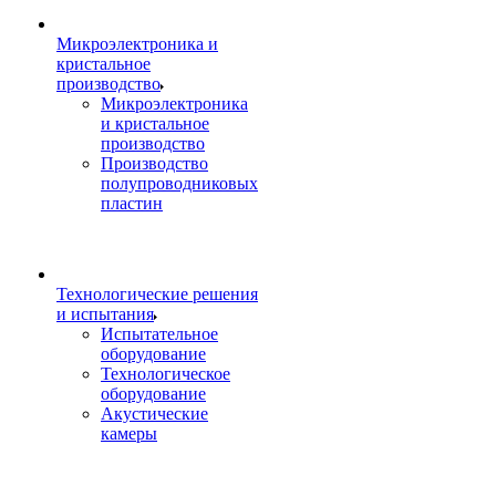
Микроэлектроника и
кристальное
производство
Микроэлектроника
и кристальное
производство
Производство
полупроводниковых
пластин
Технологические решения
и испытания
Испытательное
оборудование
Технологическое
оборудование
Акустические
камеры