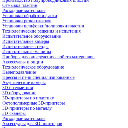
Производство полупроводниковых пластин
Отмывка пластин
Расходные материалы
Установки обработки фаски
Установки резки слитков
Установки шлифовки/полировки пластин
Технологические решения и испытания
Испытательное оборудование
Испытательные камеры
Испытательные стенды
Испытательные машины
Приборы для определения свойств материалов
Аксессуары и опции
Технологическое оборудование
Пылеподавление
Прессы и печи специализированные
Акустические камеры
3D и геометрия
3D оборудование
3D-принтеры по пластику
Фотополимерные 3D-принтеры
3D-принтеры по металлу
3D-сканеры
Расходные материалы
Аксессуары для 3D принтеров