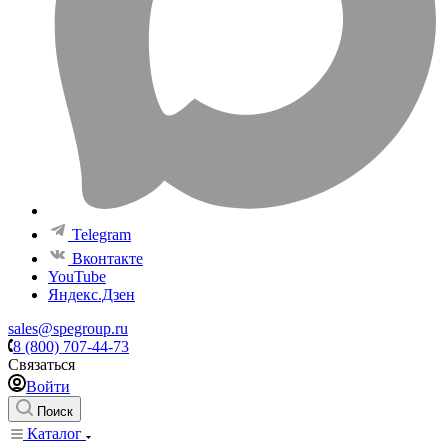
Telegram
Вконтакте
YouTube
Яндекс.Дзен
sales@spegroup.ru
8 (800) 707-44-73
Связаться
Войти
Поиск
Каталог