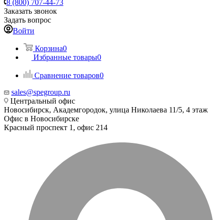
8 (800) 707-44-73
Заказать звонок
Задать вопрос
Войти
Корзина
0
Избранные товары
0
Сравнение товаров
0
sales@spegroup.ru
Центральный офис
Новосибирск, Академгородок, улица Николаева 11/5, 4 этаж
Офис в Новосибирске
Красный проспект 1, офис 214