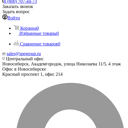
8 (800) 707-44-73
Заказать звонок
Задать вопрос
Войти
Корзина
0
Избранные товары
0
Сравнение товаров
0
sales@spegroup.ru
Центральный офис
Новосибирск, Академгородок, улица Николаева 11/5, 4 этаж
Офис в Новосибирске
Красный проспект 1, офис 214