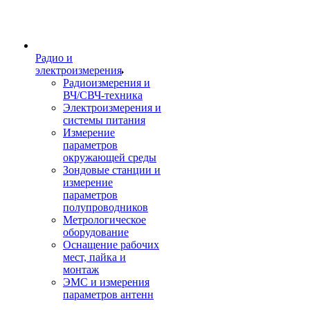
Радио и
электроизмерения
Радиоизмерения и
ВЧ/СВЧ-техника
Электроизмерения и
системы питания
Измерение
параметров
окружающей среды
Зондовые станции и
измерение
параметров
полупроводников
Метрологическое
оборудование
Оснащение рабочих
мест, пайка и
монтаж
ЭМС и измерения
параметров антенн