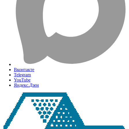
Вконтакте
Telegram
YouTube
Яндекс.Дзен