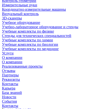
Контроль геометрии
Измерительные руки
Координатно-измерительные машины
Визуальный контроль
3D-сканеры
Учебное оборудование
Учебно-лабораторное оборудование и стенды
Учебные комплекты по физике
Стенды для технических специальностей
Учебные комплекты по химии
Учебные комплекты по биологии
Учебные комплекты по медицине
Услуги
О компании
О компании
Реализованные проекты
Отзывы
Партнеры
Реквизиты
Контакты
Карьера
База знаний
Новости
События
Контакты