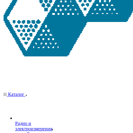
Каталог
Радио и
электроизмерения