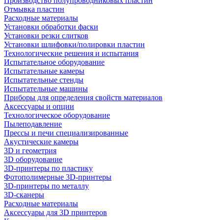
Производство полупроводниковых пластин
Отмывка пластин
Расходные материалы
Установки обработки фаски
Установки резки слитков
Установки шлифовки/полировки пластин
Технологические решения и испытания
Испытательное оборудование
Испытательные камеры
Испытательные стенды
Испытательные машины
Приборы для определения свойств материалов
Аксессуары и опции
Технологическое оборудование
Пылеподавление
Прессы и печи специализированные
Акустические камеры
3D и геометрия
3D оборудование
3D-принтеры по пластику
Фотополимерные 3D-принтеры
3D-принтеры по металлу
3D-сканеры
Расходные материалы
Аксессуары для 3D принтеров