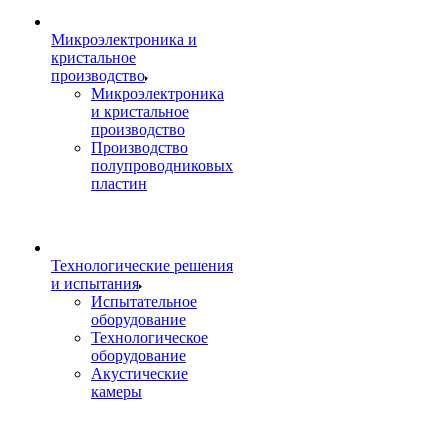
Микроэлектроника и
кристальное
производство
Микроэлектроника
и кристальное
производство
Производство
полупроводниковых
пластин
Технологические решения
и испытания
Испытательное
оборудование
Технологическое
оборудование
Акустические
камеры