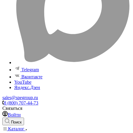
Telegram
Вконтакте
YouTube
Яндекс.Дзен
sales@spegroup.ru
8 (800) 707-44-73
Связаться
Войти
Поиск
Каталог