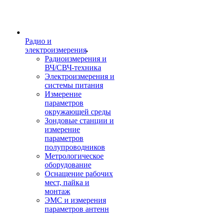
Радио и
электроизмерения
Радиоизмерения и
ВЧ/СВЧ-техника
Электроизмерения и
системы питания
Измерение
параметров
окружающей среды
Зондовые станции и
измерение
параметров
полупроводников
Метрологическое
оборудование
Оснащение рабочих
мест, пайка и
монтаж
ЭМС и измерения
параметров антенн