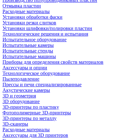
Производство полупроводниковых пластин
Отмывка пластин
Расходные материалы
Установки обработки фаски
Установки резки слитков
Установки шлифовки/полировки пластин
Технологические решения и испытания
Испытательное оборудование
Испытательные камеры
Испытательные стенды
Испытательные машины
Приборы для определения свойств материалов
Аксессуары и опции
Технологическое оборудование
Пылеподавление
Прессы и печи специализированные
Акустические камеры
3D и геометрия
3D оборудование
3D-принтеры по пластику
Фотополимерные 3D-принтеры
3D-принтеры по металлу
3D-сканеры
Расходные материалы
Аксессуары для 3D принтеров