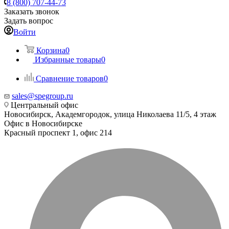
8 (800) 707-44-73
Заказать звонок
Задать вопрос
Войти
Корзина
0
Избранные товары
0
Сравнение товаров
0
sales@spegroup.ru
Центральный офис
Новосибирск, Академгородок, улица Николаева 11/5, 4 этаж
Офис в Новосибирске
Красный проспект 1, офис 214