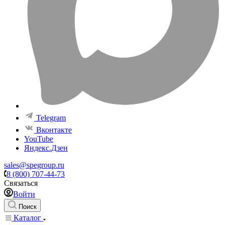
Telegram
Вконтакте
YouTube
Яндекс.Дзен
sales@spegroup.ru
8 (800) 707-44-73
Связаться
Войти
Поиск
Каталог