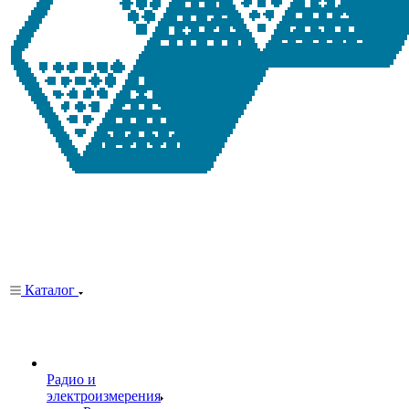
Каталог
Радио и
электроизмерения