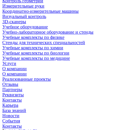
Контроль геометрии
Измерительные руки
Координатно-измерительные машины
Визуальный контроль
3D-сканеры
Учебное оборудование
Учебно-лабораторное оборудование и стенды
Учебные комплекты по физике
Стенды для технических специальностей
Учебные комплекты по химии
Учебные комплекты по биологии
Учебные комплекты по медицине
Услуги
О компании
О компании
Реализованные проекты
Отзывы
Партнеры
Реквизиты
Контакты
Карьера
База знаний
Новости
События
Контакты