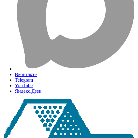
Вконтакте
Telegram
YouTube
Яндекс.Дзен