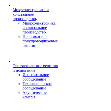
Микроэлектроника и
кристальное
производство
Микроэлектроника
и кристальное
производство
Производство
полупроводниковых
пластин
Технологические решения
и испытания
Испытательное
оборудование
Технологическое
оборудование
Акустические
камеры