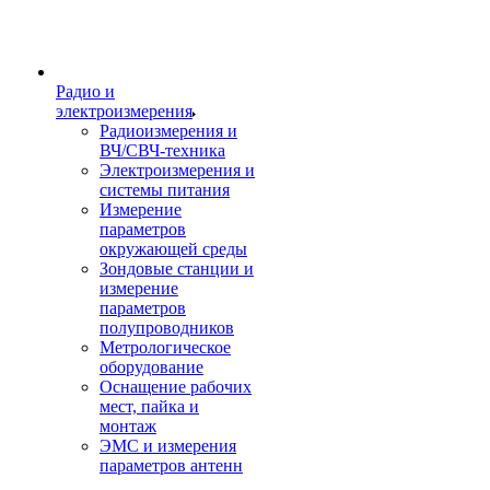
Радио и
электроизмерения
Радиоизмерения и
ВЧ/СВЧ-техника
Электроизмерения и
системы питания
Измерение
параметров
окружающей среды
Зондовые станции и
измерение
параметров
полупроводников
Метрологическое
оборудование
Оснащение рабочих
мест, пайка и
монтаж
ЭМС и измерения
параметров антенн