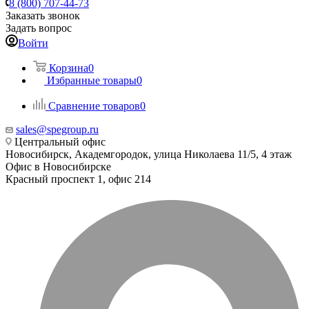
8 (800) 707-44-73
Заказать звонок
Задать вопрос
Войти
Корзина
0
Избранные товары
0
Сравнение товаров
0
sales@spegroup.ru
Центральный офис
Новосибирск, Академгородок, улица Николаева 11/5, 4 этаж
Офис в Новосибирске
Красный проспект 1, офис 214