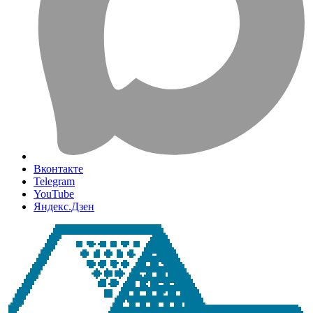
Вконтакте
Telegram
YouTube
Яндекс.Дзен