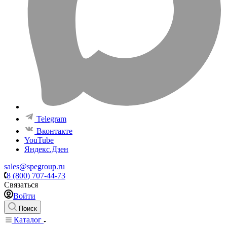
Telegram
Вконтакте
YouTube
Яндекс.Дзен
sales@spegroup.ru
8 (800) 707-44-73
Связаться
Войти
Поиск
Каталог