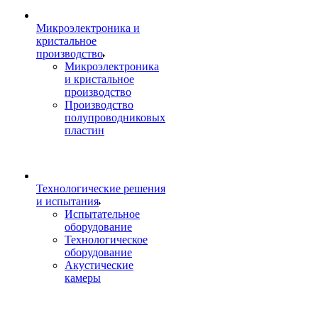
Микроэлектроника и
кристальное
производство
Микроэлектроника
и кристальное
производство
Производство
полупроводниковых
пластин
Технологические решения
и испытания
Испытательное
оборудование
Технологическое
оборудование
Акустические
камеры