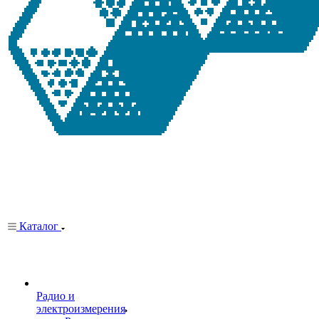
Каталог
Радио и
электроизмерения