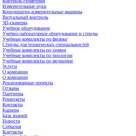
Контроль геометрии
Измерительные руки
Координатно-измерительные машины
Визуальный контроль
3D-сканеры
Учебное оборудование
Учебно-лабораторное оборудование и стенды
Учебные комплекты по физике
Стенды для технических специальностей
Учебные комплекты по химии
Учебные комплекты по биологии
Учебные комплекты по медицине
Услуги
О компании
О компании
Реализованные проекты
Отзывы
Партнеры
Реквизиты
Контакты
Карьера
База знаний
Новости
События
Контакты