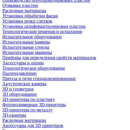
Производство полупроводниковых пластин
Отмывка пластин
Расходные материалы
Установки обработки фаски
Установки резки слитков
Установки шлифовки/полировки пластин
Технологические решения и испытания
Испытательное оборудование
Испытательные камеры
Испытательные стенды
Испытательные машины
Приборы для определения свойств материалов
Аксессуары и опции
Технологическое оборудование
Пылеподавление
Прессы и печи специализированные
Акустические камеры
3D и геометрия
3D оборудование
3D-принтеры по пластику
Фотополимерные 3D-принтеры
3D-принтеры по металлу
3D-сканеры
Расходные материалы
Аксессуары для 3D принтеров