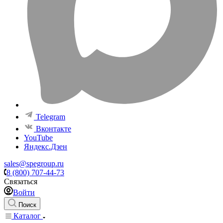
Telegram
Вконтакте
YouTube
Яндекс.Дзен
sales@spegroup.ru
8 (800) 707-44-73
Связаться
Войти
Поиск
Каталог