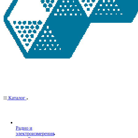
Каталог
Радио и
электроизмерения