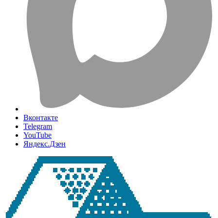
Вконтакте
Telegram
YouTube
Яндекс.Дзен