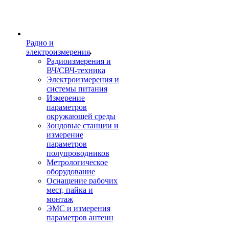
Радио и
электроизмерения
Радиоизмерения и
ВЧ/СВЧ-техника
Электроизмерения и
системы питания
Измерение
параметров
окружающей среды
Зондовые станции и
измерение
параметров
полупроводников
Метрологическое
оборудование
Оснащение рабочих
мест, пайка и
монтаж
ЭМС и измерения
параметров антенн