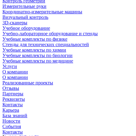
Контроль геометрии
Измерительные руки
Координатно-измерительные машины
Визуальный контроль
3D-сканеры
Учебное оборудование
Учебно-лабораторное оборудование и стенды
Учебные комплекты по физике
Стенды для технических специальностей
Учебные комплекты по химии
Учебные комплекты по биологии
Учебные комплекты по медицине
Услуги
О компании
О компании
Реализованные проекты
Отзывы
Партнеры
Реквизиты
Контакты
Карьера
База знаний
Новости
События
Контакты