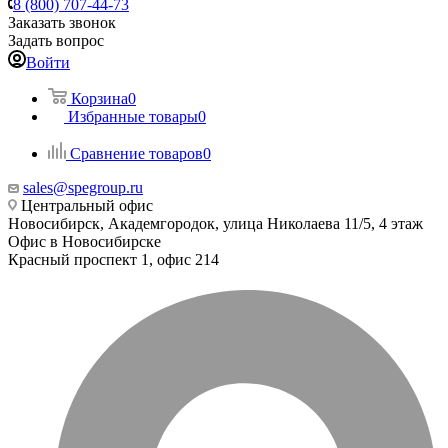
8 (800) 707-44-73
Заказать звонок
Задать вопрос
Войти
Корзина
0
Избранные товары
0
Сравнение товаров
0
sales@spegroup.ru
Центральный офис
Новосибирск, Академгородок, улица Николаева 11/5, 4 этаж
Офис в Новосибирске
Красный проспект 1, офис 214