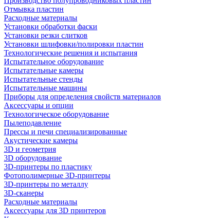
Производство полупроводниковых пластин
Отмывка пластин
Расходные материалы
Установки обработки фаски
Установки резки слитков
Установки шлифовки/полировки пластин
Технологические решения и испытания
Испытательное оборудование
Испытательные камеры
Испытательные стенды
Испытательные машины
Приборы для определения свойств материалов
Аксессуары и опции
Технологическое оборудование
Пылеподавление
Прессы и печи специализированные
Акустические камеры
3D и геометрия
3D оборудование
3D-принтеры по пластику
Фотополимерные 3D-принтеры
3D-принтеры по металлу
3D-сканеры
Расходные материалы
Аксессуары для 3D принтеров