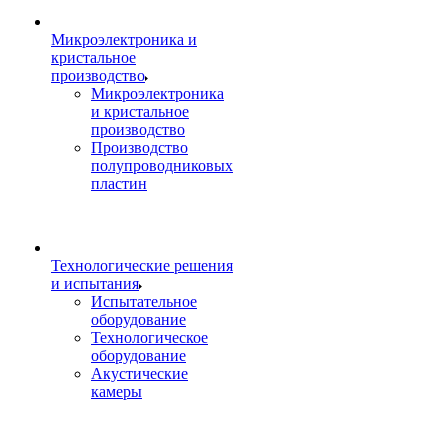
Микроэлектроника и
кристальное
производство
Микроэлектроника
и кристальное
производство
Производство
полупроводниковых
пластин
Технологические решения
и испытания
Испытательное
оборудование
Технологическое
оборудование
Акустические
камеры