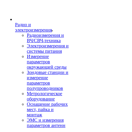
Радио и
электроизмерения
Радиоизмерения и
ВЧ/СВЧ-техника
Электроизмерения и
системы питания
Измерение
параметров
окружающей среды
Зондовые станции и
измерение
параметров
полупроводников
Метрологическое
оборудование
Оснащение рабочих
мест, пайка и
монтаж
ЭМС и измерения
параметров антенн