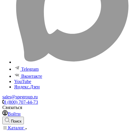
Telegram
Вконтакте
YouTube
Яндекс.Дзен
sales@spegroup.ru
8 (800) 707-44-73
Связаться
Войти
Поиск
Каталог