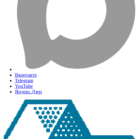
Вконтакте
Telegram
YouTube
Яндекс.Дзен