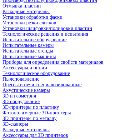
Производство полупроводниковых пластин
Отмывка пластин
Расходные материалы
Установки обработки фаски
Установки резки слитков
Установки шлифовки/полировки пластин
Технологические решения и испытания
Испытательное оборудование
Испытательные камеры
Испытательные стенды
Испытательные машины
Приборы для определения свойств материалов
Аксессуары и опции
Технологическое оборудование
Пылеподавление
Прессы и печи специализированные
Акустические камеры
3D и геометрия
3D оборудование
3D-принтеры по пластику
Фотополимерные 3D-принтеры
3D-принтеры по металлу
3D-сканеры
Расходные материалы
Аксессуары для 3D принтеров