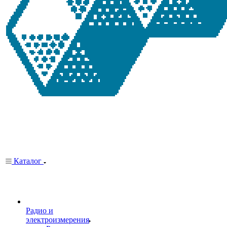
Каталог
Радио и
электроизмерения