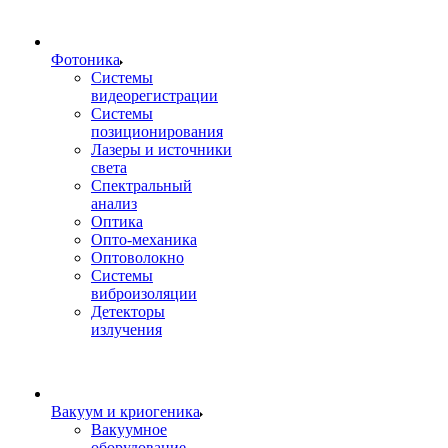
Фотоника
Cистемы
видеорегистрации
Системы
позиционирования
Лазеры и источники
света
Спектральный
анализ
Оптика
Опто-механика
Оптоволокно
Системы
виброизоляции
Детекторы
излучения
Вакуум и криогеника
Вакуумное
оборудование