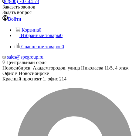
8 (800) 707-44-73
Заказать звонок
Задать вопрос
Войти
Корзина
0
Избранные товары
0
Сравнение товаров
0
sales@spegroup.ru
Центральный офис
Новосибирск, Академгородок, улица Николаева 11/5, 4 этаж
Офис в Новосибирске
Красный проспект 1, офис 214