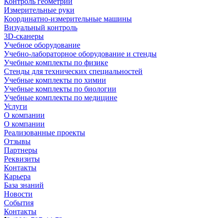
Контроль геометрии
Измерительные руки
Координатно-измерительные машины
Визуальный контроль
3D-сканеры
Учебное оборудование
Учебно-лабораторное оборудование и стенды
Учебные комплекты по физике
Стенды для технических специальностей
Учебные комплекты по химии
Учебные комплекты по биологии
Учебные комплекты по медицине
Услуги
О компании
О компании
Реализованные проекты
Отзывы
Партнеры
Реквизиты
Контакты
Карьера
База знаний
Новости
События
Контакты