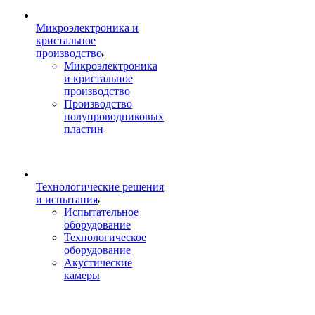
Микроэлектроника и
кристальное
производство
Микроэлектроника
и кристальное
производство
Производство
полупроводниковых
пластин
Технологические решения
и испытания
Испытательное
оборудование
Технологическое
оборудование
Акустические
камеры