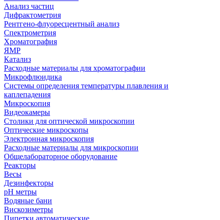
Анализ частиц
Дифрактометрия
Рентгено-флуоресцентный анализ
Спектрометрия
Хроматография
ЯМР
Катализ
Расходные материалы для хроматографии
Микрофлюидика
Системы определения температуры плавления и
каплепадения
Микроскопия
Видеокамеры
Столики для оптической микроскопии
Оптические микроскопы
Электронная микроскопия
Расходные материалы для микроскопии
Общелабораторное оборудование
Реакторы
Весы
Дезинфекторы
рН метры
Водяные бани
Вискозиметры
Пипетки автоматические