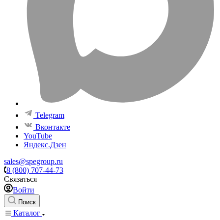
Telegram
Вконтакте
YouTube
Яндекс.Дзен
sales@spegroup.ru
8 (800) 707-44-73
Связаться
Войти
Поиск
Каталог