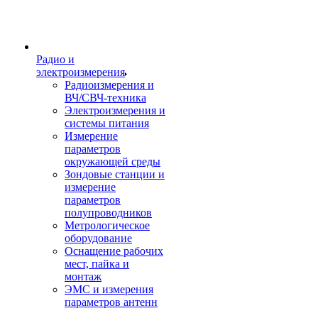
Радио и
электроизмерения
Радиоизмерения и
ВЧ/СВЧ-техника
Электроизмерения и
системы питания
Измерение
параметров
окружающей среды
Зондовые станции и
измерение
параметров
полупроводников
Метрологическое
оборудование
Оснащение рабочих
мест, пайка и
монтаж
ЭМС и измерения
параметров антенн