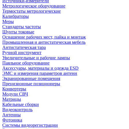
Источники-измерители
Метрологическое оборудование
Термостаты метрологические
Калибраторы
Меры
Стандарты частоты
Шунты токовые
Оснащение рабочих мест, пайка и монтаж
Промышленная и антистатическая мебель
Антистатическая тара
Ручной инструмент
Увеличительные и рабочие лампы
Паяльное оборудование
Аксессуары, материалы и одежда ESD
ЭМС и измерения параметров антенн
Экранированные помещения
Прецизионные позиционеры
Конвертеры
Модули СВЧ
Матрицы
Кабельные сборки
Видеоконтроль
Антенны
Фотоника
Cистемы видеорегистрации