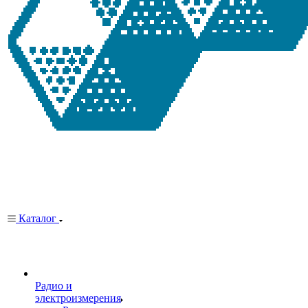
Каталог
Радио и
электроизмерения