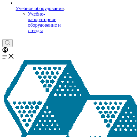
Учебное оборудование
Учебно-
лабораторное
оборудование и
стенды