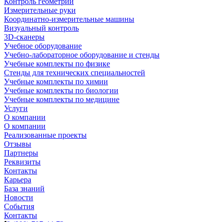
Контроль геометрии
Измерительные руки
Координатно-измерительные машины
Визуальный контроль
3D-сканеры
Учебное оборудование
Учебно-лабораторное оборудование и стенды
Учебные комплекты по физике
Стенды для технических специальностей
Учебные комплекты по химии
Учебные комплекты по биологии
Учебные комплекты по медицине
Услуги
О компании
О компании
Реализованные проекты
Отзывы
Партнеры
Реквизиты
Контакты
Карьера
База знаний
Новости
События
Контакты