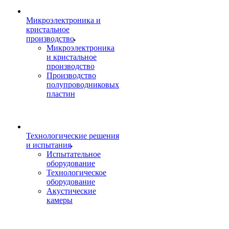
Микроэлектроника и
кристальное
производство
Микроэлектроника
и кристальное
производство
Производство
полупроводниковых
пластин
Технологические решения
и испытания
Испытательное
оборудование
Технологическое
оборудование
Акустические
камеры