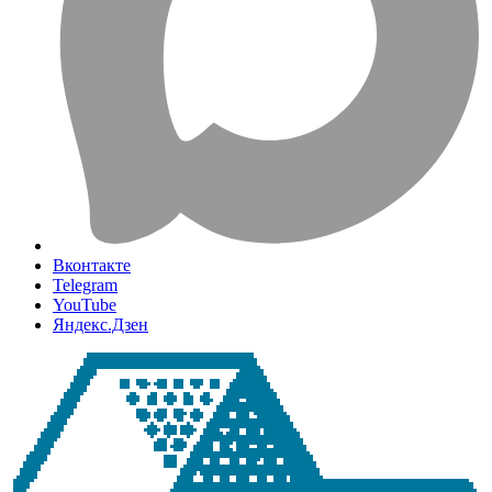
Вконтакте
Telegram
YouTube
Яндекс.Дзен