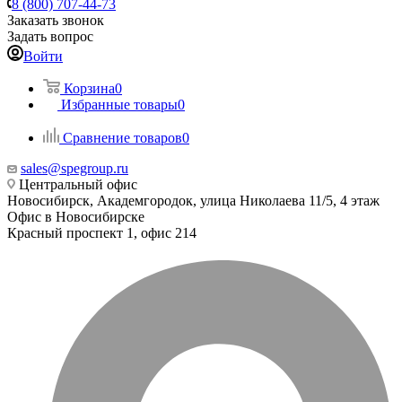
8 (800) 707-44-73
Заказать звонок
Задать вопрос
Войти
Корзина
0
Избранные товары
0
Сравнение товаров
0
sales@spegroup.ru
Центральный офис
Новосибирск, Академгородок, улица Николаева 11/5, 4 этаж
Офис в Новосибирске
Красный проспект 1, офис 214