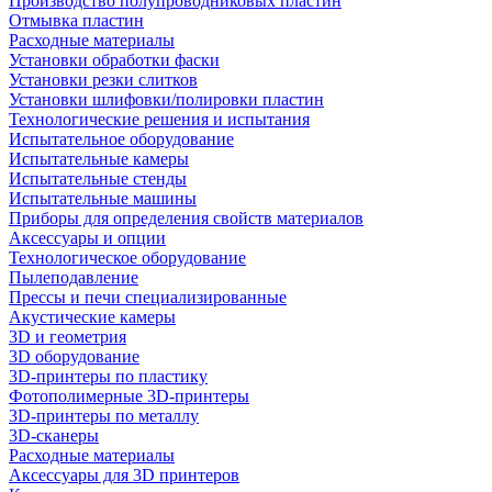
Производство полупроводниковых пластин
Отмывка пластин
Расходные материалы
Установки обработки фаски
Установки резки слитков
Установки шлифовки/полировки пластин
Технологические решения и испытания
Испытательное оборудование
Испытательные камеры
Испытательные стенды
Испытательные машины
Приборы для определения свойств материалов
Аксессуары и опции
Технологическое оборудование
Пылеподавление
Прессы и печи специализированные
Акустические камеры
3D и геометрия
3D оборудование
3D-принтеры по пластику
Фотополимерные 3D-принтеры
3D-принтеры по металлу
3D-сканеры
Расходные материалы
Аксессуары для 3D принтеров