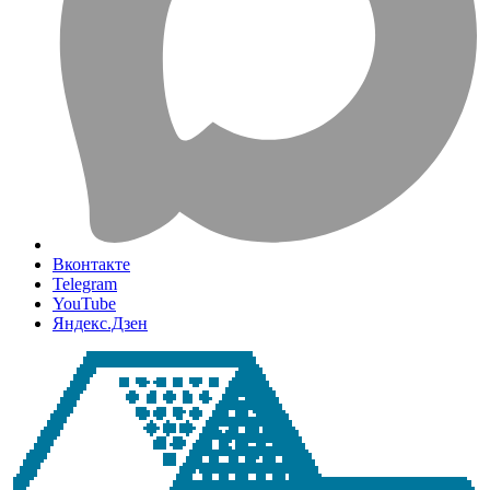
Вконтакте
Telegram
YouTube
Яндекс.Дзен