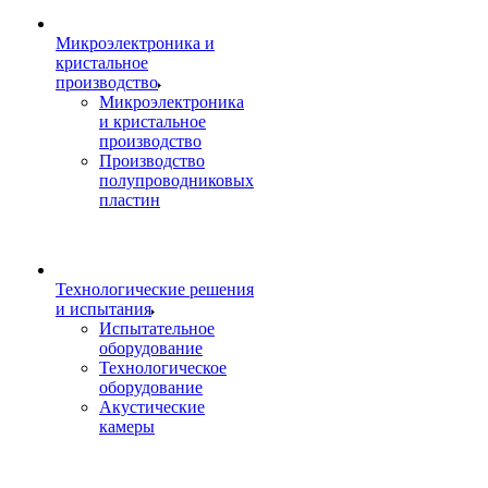
Микроэлектроника и
кристальное
производство
Микроэлектроника
и кристальное
производство
Производство
полупроводниковых
пластин
Технологические решения
и испытания
Испытательное
оборудование
Технологическое
оборудование
Акустические
камеры