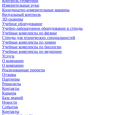
Контроль геометрии
Измерительные руки
Координатно-измерительные машины
Визуальный контроль
3D-сканеры
Учебное оборудование
Учебно-лабораторное оборудование и стенды
Учебные комплекты по физике
Стенды для технических специальностей
Учебные комплекты по химии
Учебные комплекты по биологии
Учебные комплекты по медицине
Услуги
О компании
О компании
Реализованные проекты
Отзывы
Партнеры
Реквизиты
Контакты
Карьера
База знаний
Новости
События
Контакты