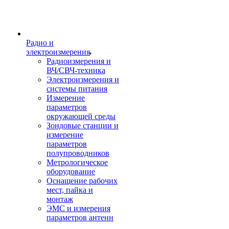
Радио и
электроизмерения
Радиоизмерения и
ВЧ/СВЧ-техника
Электроизмерения и
системы питания
Измерение
параметров
окружающей среды
Зондовые станции и
измерение
параметров
полупроводников
Метрологическое
оборудование
Оснащение рабочих
мест, пайка и
монтаж
ЭМС и измерения
параметров антенн