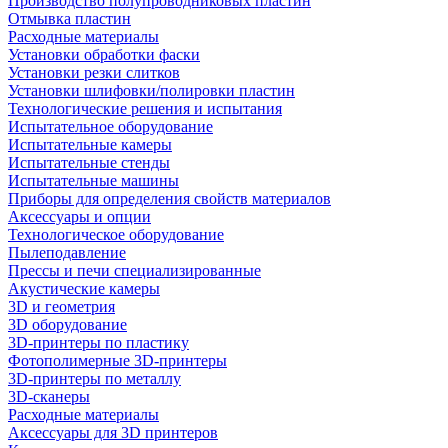
Производство полупроводниковых пластин
Отмывка пластин
Расходные материалы
Установки обработки фаски
Установки резки слитков
Установки шлифовки/полировки пластин
Технологические решения и испытания
Испытательное оборудование
Испытательные камеры
Испытательные стенды
Испытательные машины
Приборы для определения свойств материалов
Аксессуары и опции
Технологическое оборудование
Пылеподавление
Прессы и печи специализированные
Акустические камеры
3D и геометрия
3D оборудование
3D-принтеры по пластику
Фотополимерные 3D-принтеры
3D-принтеры по металлу
3D-сканеры
Расходные материалы
Аксессуары для 3D принтеров