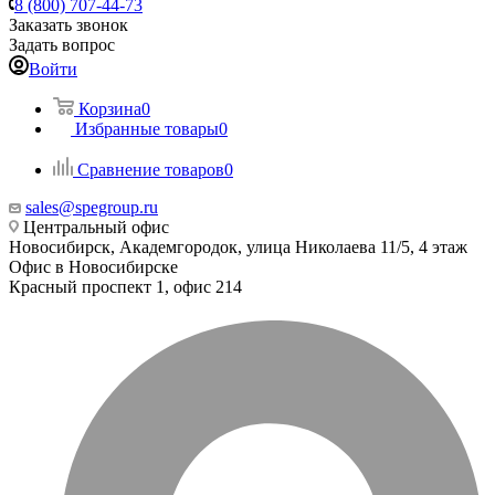
8 (800) 707-44-73
Заказать звонок
Задать вопрос
Войти
Корзина
0
Избранные товары
0
Сравнение товаров
0
sales@spegroup.ru
Центральный офис
Новосибирск, Академгородок, улица Николаева 11/5, 4 этаж
Офис в Новосибирске
Красный проспект 1, офис 214