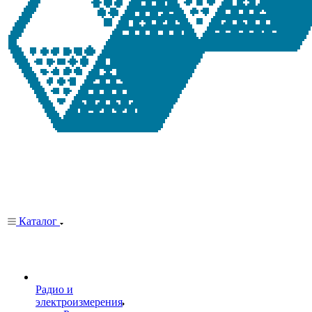
Каталог
Радио и
электроизмерения