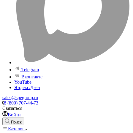
Telegram
Вконтакте
YouTube
Яндекс.Дзен
sales@spegroup.ru
8 (800) 707-44-73
Связаться
Войти
Поиск
Каталог