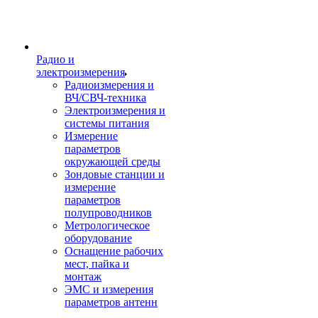
Радио и
электроизмерения
Радиоизмерения и
ВЧ/СВЧ-техника
Электроизмерения и
системы питания
Измерение
параметров
окружающей среды
Зондовые станции и
измерение
параметров
полупроводников
Метрологическое
оборудование
Оснащение рабочих
мест, пайка и
монтаж
ЭМС и измерения
параметров антенн