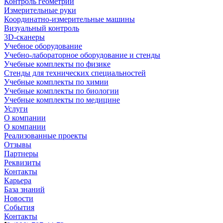
Контроль геометрии
Измерительные руки
Координатно-измерительные машины
Визуальный контроль
3D-сканеры
Учебное оборудование
Учебно-лабораторное оборудование и стенды
Учебные комплекты по физике
Стенды для технических специальностей
Учебные комплекты по химии
Учебные комплекты по биологии
Учебные комплекты по медицине
Услуги
О компании
О компании
Реализованные проекты
Отзывы
Партнеры
Реквизиты
Контакты
Карьера
База знаний
Новости
События
Контакты