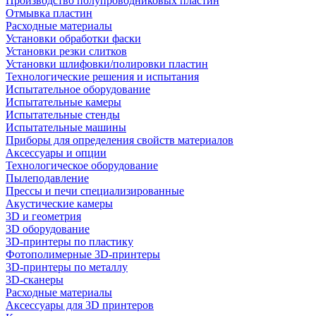
Производство полупроводниковых пластин
Отмывка пластин
Расходные материалы
Установки обработки фаски
Установки резки слитков
Установки шлифовки/полировки пластин
Технологические решения и испытания
Испытательное оборудование
Испытательные камеры
Испытательные стенды
Испытательные машины
Приборы для определения свойств материалов
Аксессуары и опции
Технологическое оборудование
Пылеподавление
Прессы и печи специализированные
Акустические камеры
3D и геометрия
3D оборудование
3D-принтеры по пластику
Фотополимерные 3D-принтеры
3D-принтеры по металлу
3D-сканеры
Расходные материалы
Аксессуары для 3D принтеров