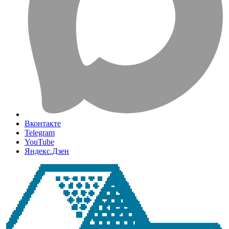
Вконтакте
Telegram
YouTube
Яндекс.Дзен