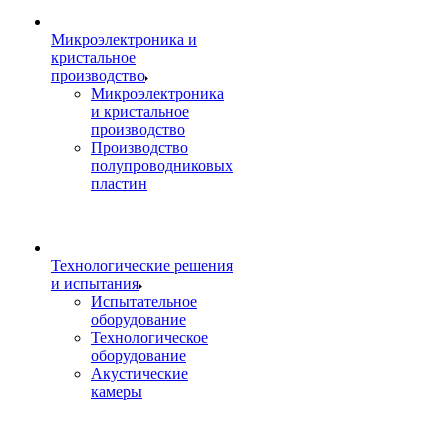
Микроэлектроника и
кристальное
производство
Микроэлектроника
и кристальное
производство
Производство
полупроводниковых
пластин
Технологические решения
и испытания
Испытательное
оборудование
Технологическое
оборудование
Акустические
камеры