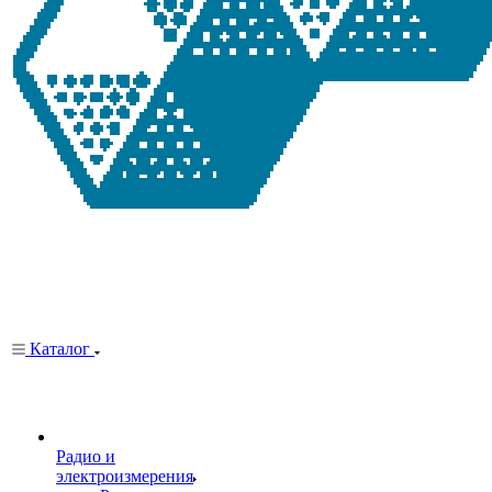
Каталог
Радио и
электроизмерения