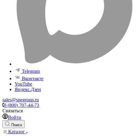
Telegram
Вконтакте
YouTube
Яндекс.Дзен
sales@spegroup.ru
8 (800) 707-44-73
Связаться
Войти
Поиск
Каталог