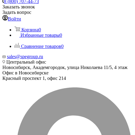
8 (800) 707-44-73
Заказать звонок
Задать вопрос
Войти
Корзина
0
Избранные товары
0
Сравнение товаров
0
sales@spegroup.ru
Центральный офис
Новосибирск, Академгородок, улица Николаева 11/5, 4 этаж
Офис в Новосибирске
Красный проспект 1, офис 214