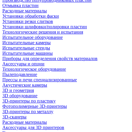
Производство полупроводниковых пластин
Отмывка пластин
Расходные материалы
Установки обработки фаски
Установки резки слитков
Установки шлифовки/полировки пластин
Технологические решения и испытания
Испытательное оборудование
Испытательные камеры
Испытательные стенды
Испытательные машины
Приборы для определения свойств материалов
Аксессуары и опции
Технологическое оборудование
Пылеподавление
Прессы и печи специализированные
Акустические камеры
3D и геометрия
3D оборудование
3D-принтеры по пластику
Фотополимерные 3D-принтеры
3D-принтеры по металлу
3D-сканеры
Расходные материалы
Аксессуары для 3D принтеров