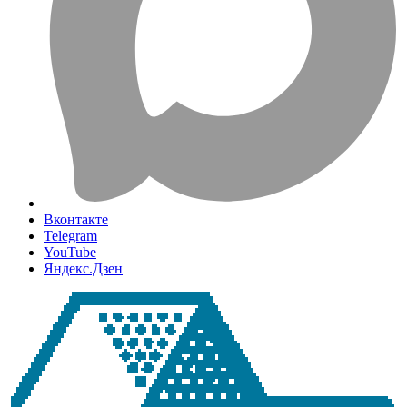
Вконтакте
Telegram
YouTube
Яндекс.Дзен