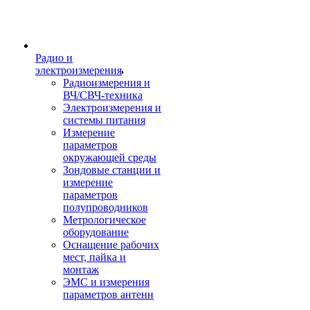
Радио и
электроизмерения
Радиоизмерения и
ВЧ/СВЧ-техника
Электроизмерения и
системы питания
Измерение
параметров
окружающей среды
Зондовые станции и
измерение
параметров
полупроводников
Метрологическое
оборудование
Оснащение рабочих
мест, пайка и
монтаж
ЭМС и измерения
параметров антенн