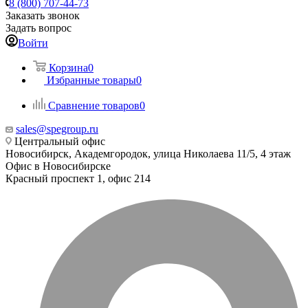
8 (800) 707-44-73
Заказать звонок
Задать вопрос
Войти
Корзина
0
Избранные товары
0
Сравнение товаров
0
sales@spegroup.ru
Центральный офис
Новосибирск, Академгородок, улица Николаева 11/5, 4 этаж
Офис в Новосибирске
Красный проспект 1, офис 214