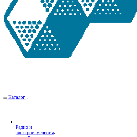
Каталог
Радио и
электроизмерения