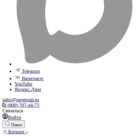
Telegram
Вконтакте
YouTube
Яндекс.Дзен
sales@spegroup.ru
8 (800) 707-44-73
Связаться
Войти
Поиск
Каталог