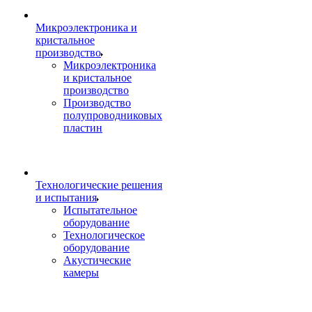
Микроэлектроника и
кристальное
производство
Микроэлектроника
и кристальное
производство
Производство
полупроводниковых
пластин
Технологические решения
и испытания
Испытательное
оборудование
Технологическое
оборудование
Акустические
камеры