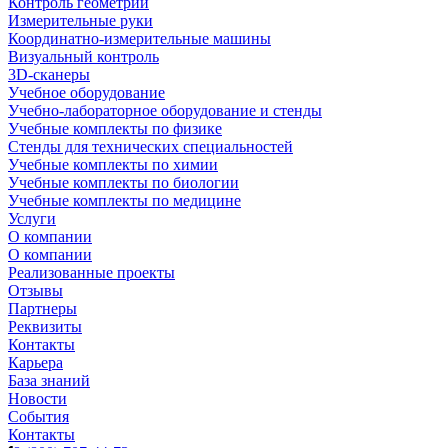
Контроль геометрии
Измерительные руки
Координатно-измерительные машины
Визуальный контроль
3D-сканеры
Учебное оборудование
Учебно-лабораторное оборудование и стенды
Учебные комплекты по физике
Стенды для технических специальностей
Учебные комплекты по химии
Учебные комплекты по биологии
Учебные комплекты по медицине
Услуги
О компании
О компании
Реализованные проекты
Отзывы
Партнеры
Реквизиты
Контакты
Карьера
База знаний
Новости
События
Контакты