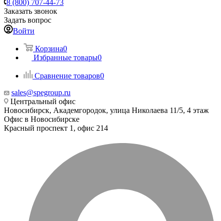
8 (800) 707-44-73
Заказать звонок
Задать вопрос
Войти
Корзина
0
Избранные товары
0
Сравнение товаров
0
sales@spegroup.ru
Центральный офис
Новосибирск, Академгородок, улица Николаева 11/5, 4 этаж
Офис в Новосибирске
Красный проспект 1, офис 214