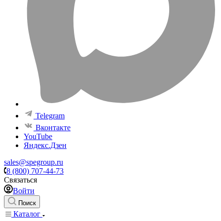
Telegram
Вконтакте
YouTube
Яндекс.Дзен
sales@spegroup.ru
8 (800) 707-44-73
Связаться
Войти
Поиск
Каталог