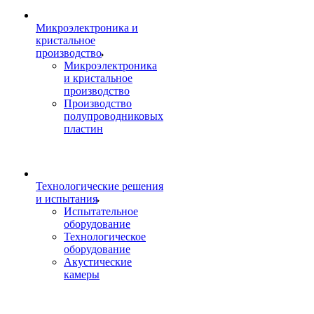
Микроэлектроника и
кристальное
производство
Микроэлектроника
и кристальное
производство
Производство
полупроводниковых
пластин
Технологические решения
и испытания
Испытательное
оборудование
Технологическое
оборудование
Акустические
камеры