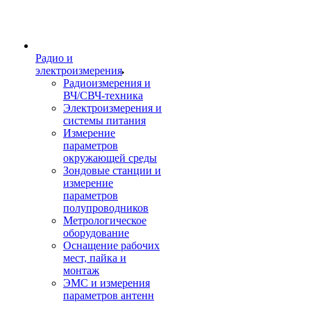
Радио и
электроизмерения
Радиоизмерения и
ВЧ/СВЧ-техника
Электроизмерения и
системы питания
Измерение
параметров
окружающей среды
Зондовые станции и
измерение
параметров
полупроводников
Метрологическое
оборудование
Оснащение рабочих
мест, пайка и
монтаж
ЭМС и измерения
параметров антенн