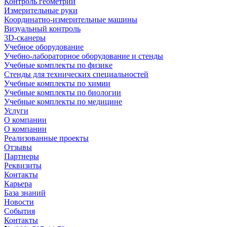
Контроль геометрии
Измерительные руки
Координатно-измерительные машины
Визуальный контроль
3D-сканеры
Учебное оборудование
Учебно-лабораторное оборудование и стенды
Учебные комплекты по физике
Стенды для технических специальностей
Учебные комплекты по химии
Учебные комплекты по биологии
Учебные комплекты по медицине
Услуги
О компании
О компании
Реализованные проекты
Отзывы
Партнеры
Реквизиты
Контакты
Карьера
База знаний
Новости
События
Контакты