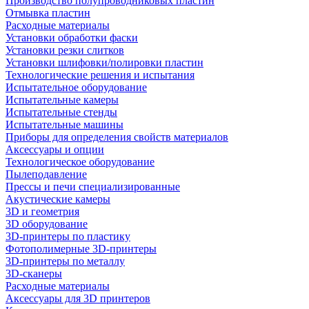
Производство полупроводниковых пластин
Отмывка пластин
Расходные материалы
Установки обработки фаски
Установки резки слитков
Установки шлифовки/полировки пластин
Технологические решения и испытания
Испытательное оборудование
Испытательные камеры
Испытательные стенды
Испытательные машины
Приборы для определения свойств материалов
Аксессуары и опции
Технологическое оборудование
Пылеподавление
Прессы и печи специализированные
Акустические камеры
3D и геометрия
3D оборудование
3D-принтеры по пластику
Фотополимерные 3D-принтеры
3D-принтеры по металлу
3D-сканеры
Расходные материалы
Аксессуары для 3D принтеров