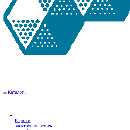
Каталог
Радио и
электроизмерения