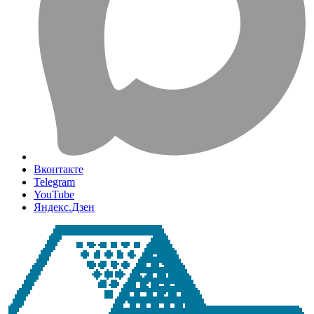
Вконтакте
Telegram
YouTube
Яндекс.Дзен