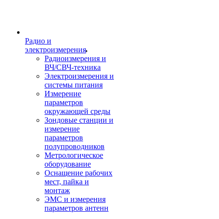
Радио и
электроизмерения
Радиоизмерения и
ВЧ/СВЧ-техника
Электроизмерения и
системы питания
Измерение
параметров
окружающей среды
Зондовые станции и
измерение
параметров
полупроводников
Метрологическое
оборудование
Оснащение рабочих
мест, пайка и
монтаж
ЭМС и измерения
параметров антенн