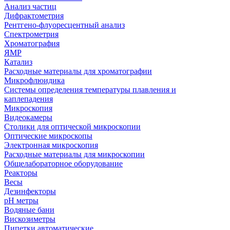
Анализ частиц
Дифрактометрия
Рентгено-флуоресцентный анализ
Спектрометрия
Хроматография
ЯМР
Катализ
Расходные материалы для хроматографии
Микрофлюидика
Системы определения температуры плавления и
каплепадения
Микроскопия
Видеокамеры
Столики для оптической микроскопии
Оптические микроскопы
Электронная микроскопия
Расходные материалы для микроскопии
Общелабораторное оборудование
Реакторы
Весы
Дезинфекторы
рН метры
Водяные бани
Вискозиметры
Пипетки автоматические