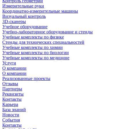
Контроль геометрии
Измерительные руки
Координатно-измерительные машины
Визуальный контроль
3D-сканеры
Учебное оборудование
Учебно-лабораторное оборудование и стенды
Учебные комплекты по физике
Стенды для технических специальностей
Учебные комплекты по химии
Учебные комплекты по биологии
Учебные комплекты по медицине
Услуги
О компании
О компании
Реализованные проекты
Отзывы
Партнеры
Реквизиты
Контакты
Карьера
База знаний
Новости
События
Контакты