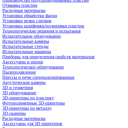
Производство полупроводниковых пластин
Отмывка пластин
Расходные материалы
Установки обработки фаски
Установки резки слитков
Установки шлифовки/полировки пластин
Технологические решения и испытания
Испытательное оборудование
Испытательные камеры
Испытательные стенды
Испытательные машины
Приборы для определения свойств материалов
Аксессуары и опции
Технологическое оборудование
Пылеподавление
Прессы и печи специализированные
Акустические камеры
3D и геометрия
3D оборудование
3D-принтеры по пластику
Фотополимерные 3D-принтеры
3D-принтеры по металлу
3D-сканеры
Расходные материалы
Аксессуары для 3D принтеров