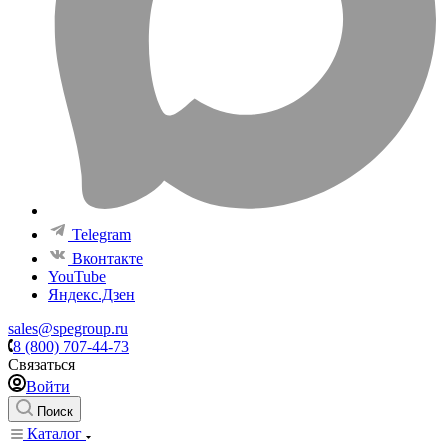
Telegram
Вконтакте
YouTube
Яндекс.Дзен
sales@spegroup.ru
8 (800) 707-44-73
Связаться
Войти
Поиск
Каталог