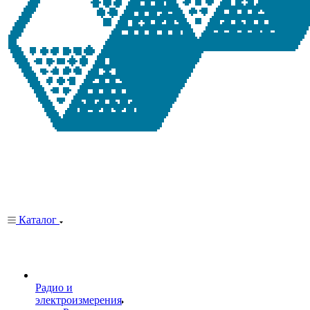
Каталог
Радио и
электроизмерения