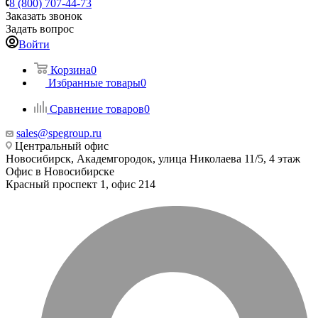
8 (800) 707-44-73
Заказать звонок
Задать вопрос
Войти
Корзина
0
Избранные товары
0
Сравнение товаров
0
sales@spegroup.ru
Центральный офис
Новосибирск, Академгородок, улица Николаева 11/5, 4 этаж
Офис в Новосибирске
Красный проспект 1, офис 214