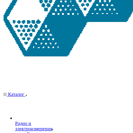
Каталог
Радио и
электроизмерения