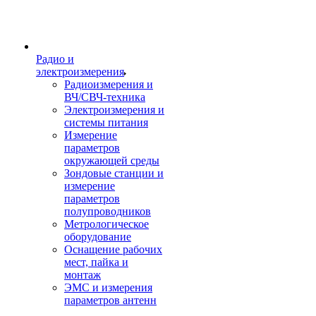
Радио и
электроизмерения
Радиоизмерения и
ВЧ/СВЧ-техника
Электроизмерения и
системы питания
Измерение
параметров
окружающей среды
Зондовые станции и
измерение
параметров
полупроводников
Метрологическое
оборудование
Оснащение рабочих
мест, пайка и
монтаж
ЭМС и измерения
параметров антенн