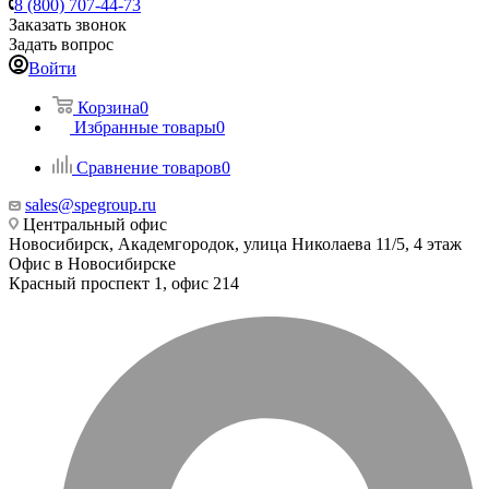
8 (800) 707-44-73
Заказать звонок
Задать вопрос
Войти
Корзина
0
Избранные товары
0
Сравнение товаров
0
sales@spegroup.ru
Центральный офис
Новосибирск, Академгородок, улица Николаева 11/5, 4 этаж
Офис в Новосибирске
Красный проспект 1, офис 214