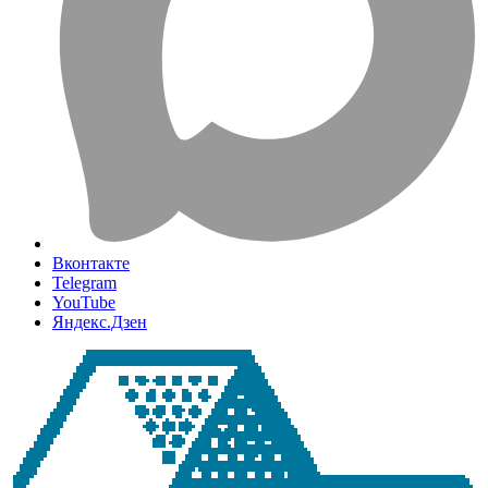
Вконтакте
Telegram
YouTube
Яндекс.Дзен