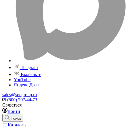
Telegram
Вконтакте
YouTube
Яндекс.Дзен
sales@spegroup.ru
8 (800) 707-44-73
Связаться
Войти
Поиск
Каталог