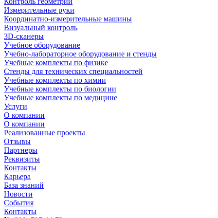
Контроль геометрии
Измерительные руки
Координатно-измерительные машины
Визуальный контроль
3D-сканеры
Учебное оборудование
Учебно-лабораторное оборудование и стенды
Учебные комплекты по физике
Стенды для технических специальностей
Учебные комплекты по химии
Учебные комплекты по биологии
Учебные комплекты по медицине
Услуги
О компании
О компании
Реализованные проекты
Отзывы
Партнеры
Реквизиты
Контакты
Карьера
База знаний
Новости
События
Контакты