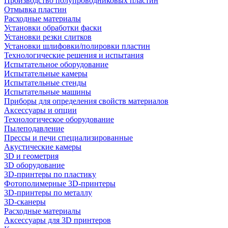
Производство полупроводниковых пластин
Отмывка пластин
Расходные материалы
Установки обработки фаски
Установки резки слитков
Установки шлифовки/полировки пластин
Технологические решения и испытания
Испытательное оборудование
Испытательные камеры
Испытательные стенды
Испытательные машины
Приборы для определения свойств материалов
Аксессуары и опции
Технологическое оборудование
Пылеподавление
Прессы и печи специализированные
Акустические камеры
3D и геометрия
3D оборудование
3D-принтеры по пластику
Фотополимерные 3D-принтеры
3D-принтеры по металлу
3D-сканеры
Расходные материалы
Аксессуары для 3D принтеров