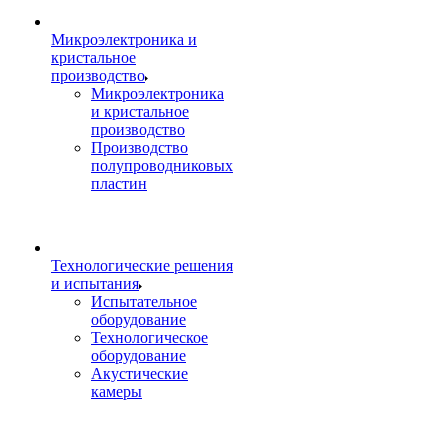
Микроэлектроника и
кристальное
производство
Микроэлектроника
и кристальное
производство
Производство
полупроводниковых
пластин
Технологические решения
и испытания
Испытательное
оборудование
Технологическое
оборудование
Акустические
камеры