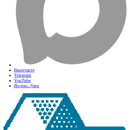
Вконтакте
Telegram
YouTube
Яндекс.Дзен