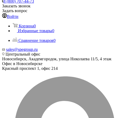
8 (800) 707-44-73
Заказать звонок
Задать вопрос
Войти
Корзина
0
Избранные товары
0
Сравнение товаров
0
sales@spegroup.ru
Центральный офис
Новосибирск, Академгородок, улица Николаева 11/5, 4 этаж
Офис в Новосибирске
Красный проспект 1, офис 214