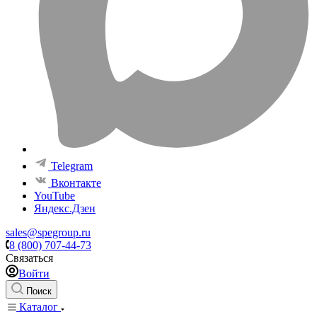
Telegram
Вконтакте
YouTube
Яндекс.Дзен
sales@spegroup.ru
8 (800) 707-44-73
Связаться
Войти
Поиск
Каталог