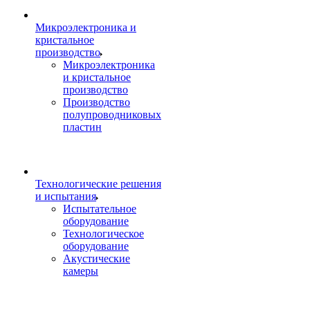
Микроэлектроника и
кристальное
производство
Микроэлектроника
и кристальное
производство
Производство
полупроводниковых
пластин
Технологические решения
и испытания
Испытательное
оборудование
Технологическое
оборудование
Акустические
камеры