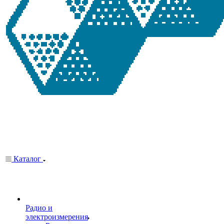
Каталог
Радио и
электроизмерения