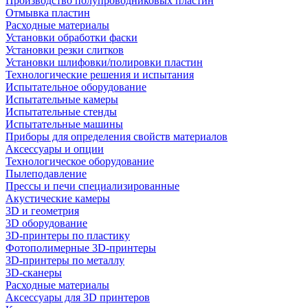
Производство полупроводниковых пластин
Отмывка пластин
Расходные материалы
Установки обработки фаски
Установки резки слитков
Установки шлифовки/полировки пластин
Технологические решения и испытания
Испытательное оборудование
Испытательные камеры
Испытательные стенды
Испытательные машины
Приборы для определения свойств материалов
Аксессуары и опции
Технологическое оборудование
Пылеподавление
Прессы и печи специализированные
Акустические камеры
3D и геометрия
3D оборудование
3D-принтеры по пластику
Фотополимерные 3D-принтеры
3D-принтеры по металлу
3D-сканеры
Расходные материалы
Аксессуары для 3D принтеров