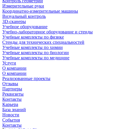
Контроль геометрии
Измерительные руки
Координатно-измерительные машины
Визуальный контроль
3D-сканеры
Учебное оборудование
Учебно-лабораторное оборудование и стенды
Учебные комплекты по физике
Стенды для технических специальностей
Учебные комплекты по химии
Учебные комплекты по биологии
Учебные комплекты по медицине
Услуги
О компании
О компании
Реализованные проекты
Отзывы
Партнеры
Реквизиты
Контакты
Карьера
База знаний
Новости
События
Контакты