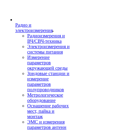
Радио и
электроизмерения
Радиоизмерения и
ВЧ/СВЧ-техника
Электроизмерения и
системы питания
Измерение
параметров
окружающей среды
Зондовые станции и
измерение
параметров
полупроводников
Метрологическое
оборудование
Оснащение рабочих
мест, пайка и
монтаж
ЭМС и измерения
параметров антенн