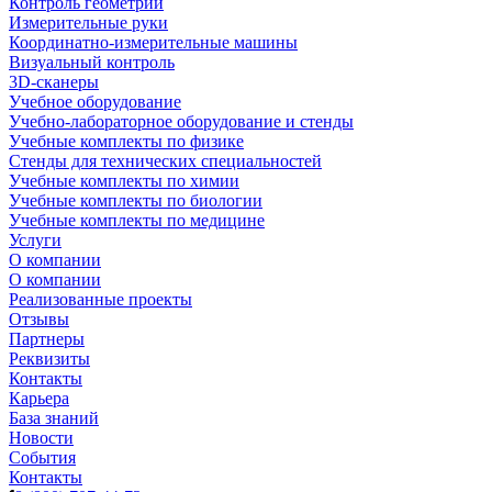
Контроль геометрии
Измерительные руки
Координатно-измерительные машины
Визуальный контроль
3D-сканеры
Учебное оборудование
Учебно-лабораторное оборудование и стенды
Учебные комплекты по физике
Стенды для технических специальностей
Учебные комплекты по химии
Учебные комплекты по биологии
Учебные комплекты по медицине
Услуги
О компании
О компании
Реализованные проекты
Отзывы
Партнеры
Реквизиты
Контакты
Карьера
База знаний
Новости
События
Контакты