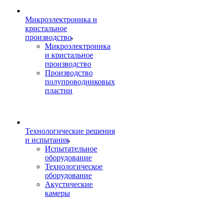
Микроэлектроника и
кристальное
производство
Микроэлектроника
и кристальное
производство
Производство
полупроводниковых
пластин
Технологические решения
и испытания
Испытательное
оборудование
Технологическое
оборудование
Акустические
камеры