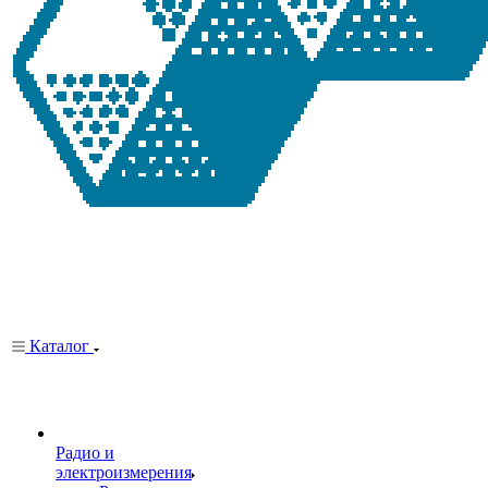
Каталог
Радио и
электроизмерения