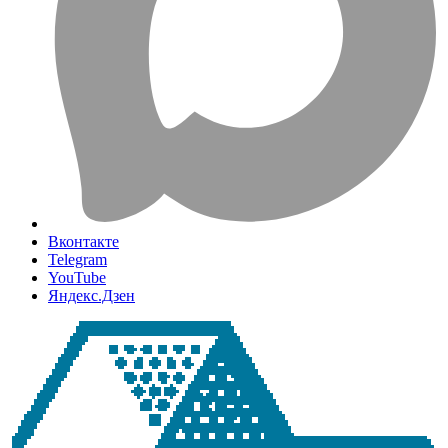
Вконтакте
Telegram
YouTube
Яндекс.Дзен