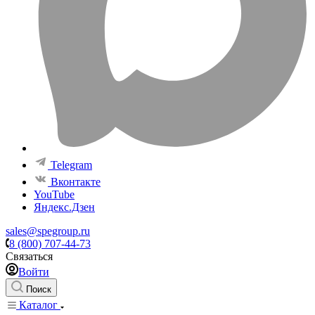
Telegram
Вконтакте
YouTube
Яндекс.Дзен
sales@spegroup.ru
8 (800) 707-44-73
Связаться
Войти
Поиск
Каталог