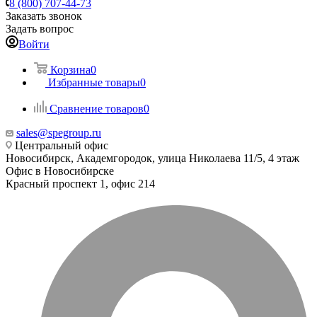
8 (800) 707-44-73
Заказать звонок
Задать вопрос
Войти
Корзина
0
Избранные товары
0
Сравнение товаров
0
sales@spegroup.ru
Центральный офис
Новосибирск, Академгородок, улица Николаева 11/5, 4 этаж
Офис в Новосибирске
Красный проспект 1, офис 214