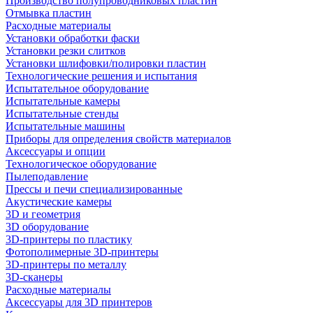
Производство полупроводниковых пластин
Отмывка пластин
Расходные материалы
Установки обработки фаски
Установки резки слитков
Установки шлифовки/полировки пластин
Технологические решения и испытания
Испытательное оборудование
Испытательные камеры
Испытательные стенды
Испытательные машины
Приборы для определения свойств материалов
Аксессуары и опции
Технологическое оборудование
Пылеподавление
Прессы и печи специализированные
Акустические камеры
3D и геометрия
3D оборудование
3D-принтеры по пластику
Фотополимерные 3D-принтеры
3D-принтеры по металлу
3D-сканеры
Расходные материалы
Аксессуары для 3D принтеров