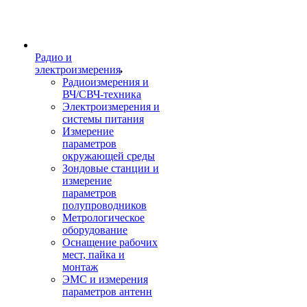
Радио и
электроизмерения
Радиоизмерения и
ВЧ/СВЧ-техника
Электроизмерения и
системы питания
Измерение
параметров
окружающей среды
Зондовые станции и
измерение
параметров
полупроводников
Метрологическое
оборудование
Оснащение рабочих
мест, пайка и
монтаж
ЭМС и измерения
параметров антенн