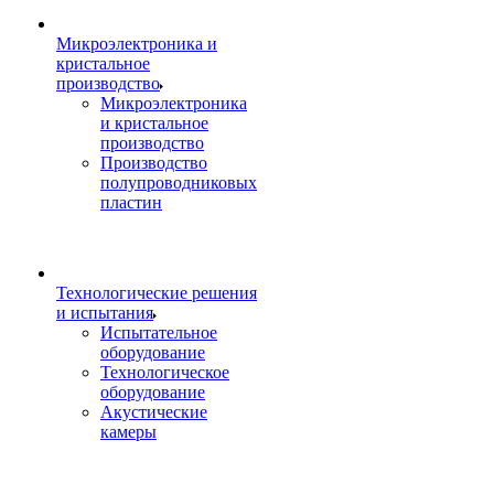
Микроэлектроника и
кристальное
производство
Микроэлектроника
и кристальное
производство
Производство
полупроводниковых
пластин
Технологические решения
и испытания
Испытательное
оборудование
Технологическое
оборудование
Акустические
камеры