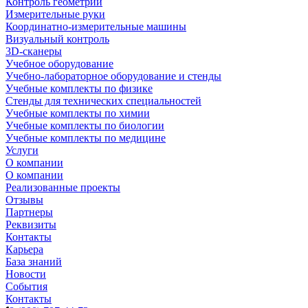
Контроль геометрии
Измерительные руки
Координатно-измерительные машины
Визуальный контроль
3D-сканеры
Учебное оборудование
Учебно-лабораторное оборудование и стенды
Учебные комплекты по физике
Стенды для технических специальностей
Учебные комплекты по химии
Учебные комплекты по биологии
Учебные комплекты по медицине
Услуги
О компании
О компании
Реализованные проекты
Отзывы
Партнеры
Реквизиты
Контакты
Карьера
База знаний
Новости
События
Контакты