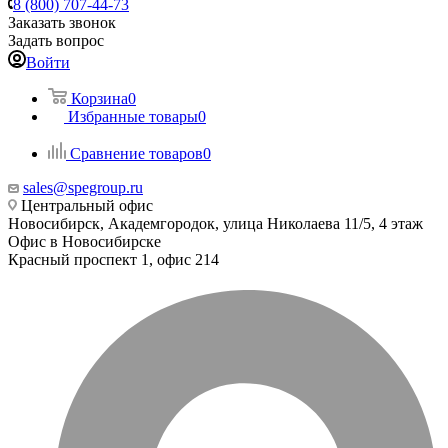
8 (800) 707-44-73
Заказать звонок
Задать вопрос
Войти
Корзина
0
Избранные товары
0
Сравнение товаров
0
sales@spegroup.ru
Центральный офис
Новосибирск, Академгородок, улица Николаева 11/5, 4 этаж
Офис в Новосибирске
Красный проспект 1, офис 214