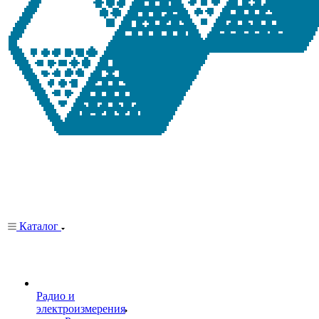
Каталог
Радио и
электроизмерения