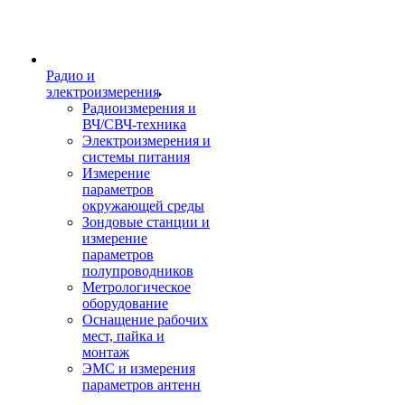
Радио и
электроизмерения
Радиоизмерения и
ВЧ/СВЧ-техника
Электроизмерения и
системы питания
Измерение
параметров
окружающей среды
Зондовые станции и
измерение
параметров
полупроводников
Метрологическое
оборудование
Оснащение рабочих
мест, пайка и
монтаж
ЭМС и измерения
параметров антенн