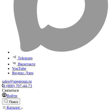
Telegram
Вконтакте
YouTube
Яндекс.Дзен
sales@spegroup.ru
8 (800) 707-44-73
Связаться
Войти
Поиск
Каталог