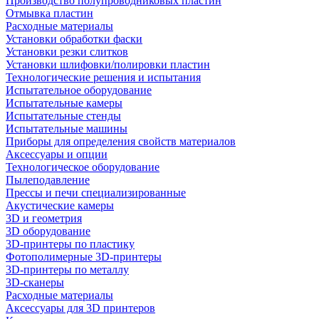
Производство полупроводниковых пластин
Отмывка пластин
Расходные материалы
Установки обработки фаски
Установки резки слитков
Установки шлифовки/полировки пластин
Технологические решения и испытания
Испытательное оборудование
Испытательные камеры
Испытательные стенды
Испытательные машины
Приборы для определения свойств материалов
Аксессуары и опции
Технологическое оборудование
Пылеподавление
Прессы и печи специализированные
Акустические камеры
3D и геометрия
3D оборудование
3D-принтеры по пластику
Фотополимерные 3D-принтеры
3D-принтеры по металлу
3D-сканеры
Расходные материалы
Аксессуары для 3D принтеров