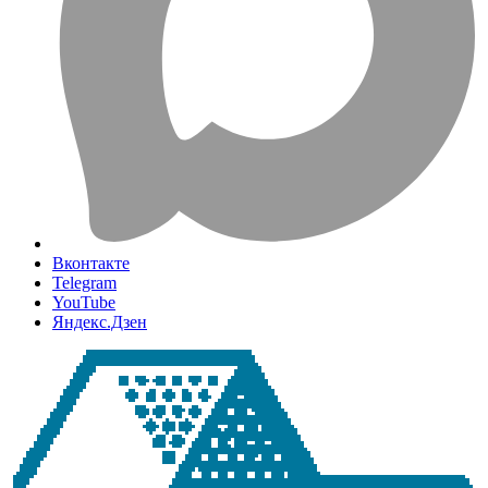
Вконтакте
Telegram
YouTube
Яндекс.Дзен