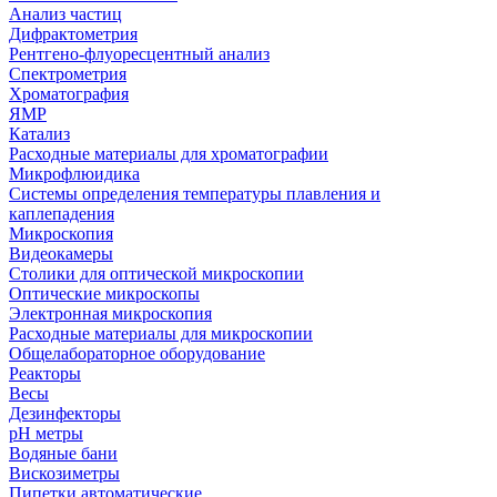
Анализ частиц
Дифрактометрия
Рентгено-флуоресцентный анализ
Спектрометрия
Хроматография
ЯМР
Катализ
Расходные материалы для хроматографии
Микрофлюидика
Системы определения температуры плавления и
каплепадения
Микроскопия
Видеокамеры
Столики для оптической микроскопии
Оптические микроскопы
Электронная микроскопия
Расходные материалы для микроскопии
Общелабораторное оборудование
Реакторы
Весы
Дезинфекторы
рН метры
Водяные бани
Вискозиметры
Пипетки автоматические