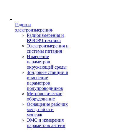
Радио и
электроизмерения
Радиоизмерения и
ВЧ/СВЧ-техника
Электроизмерения и
системы питания
Измерение
параметров
окружающей среды
Зондовые станции и
измерение
параметров
полупроводников
Метрологическое
оборудование
Оснащение рабочих
мест, пайка и
монтаж
ЭМС и измерения
параметров антенн