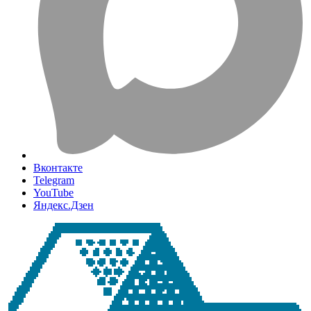
Вконтакте
Telegram
YouTube
Яндекс.Дзен