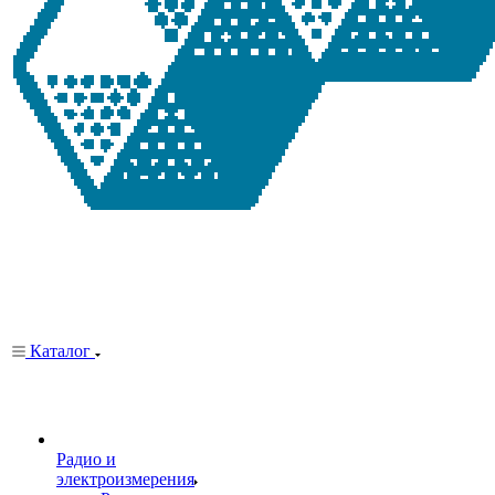
Каталог
Радио и
электроизмерения