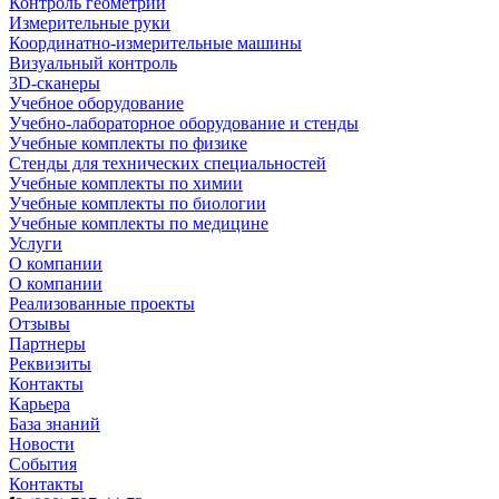
Контроль геометрии
Измерительные руки
Координатно-измерительные машины
Визуальный контроль
3D-сканеры
Учебное оборудование
Учебно-лабораторное оборудование и стенды
Учебные комплекты по физике
Стенды для технических специальностей
Учебные комплекты по химии
Учебные комплекты по биологии
Учебные комплекты по медицине
Услуги
О компании
О компании
Реализованные проекты
Отзывы
Партнеры
Реквизиты
Контакты
Карьера
База знаний
Новости
События
Контакты