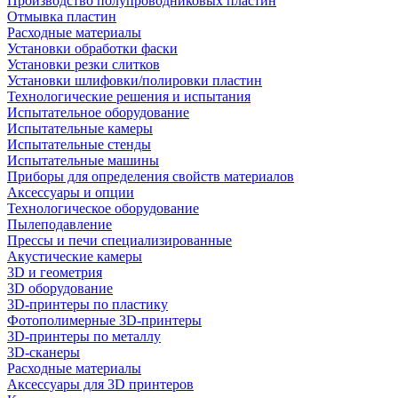
Производство полупроводниковых пластин
Отмывка пластин
Расходные материалы
Установки обработки фаски
Установки резки слитков
Установки шлифовки/полировки пластин
Технологические решения и испытания
Испытательное оборудование
Испытательные камеры
Испытательные стенды
Испытательные машины
Приборы для определения свойств материалов
Аксессуары и опции
Технологическое оборудование
Пылеподавление
Прессы и печи специализированные
Акустические камеры
3D и геометрия
3D оборудование
3D-принтеры по пластику
Фотополимерные 3D-принтеры
3D-принтеры по металлу
3D-сканеры
Расходные материалы
Аксессуары для 3D принтеров