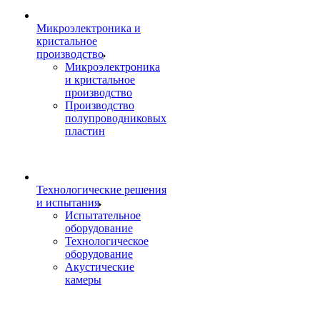
Микроэлектроника и
кристальное
производство
Микроэлектроника
и кристальное
производство
Производство
полупроводниковых
пластин
Технологические решения
и испытания
Испытательное
оборудование
Технологическое
оборудование
Акустические
камеры