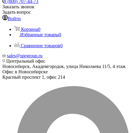
8 (800) 707-44-73
Заказать звонок
Задать вопрос
Войти
Корзина
0
Избранные товары
0
Сравнение товаров
0
sales@spegroup.ru
Центральный офис
Новосибирск, Академгородок, улица Николаева 11/5, 4 этаж
Офис в Новосибирске
Красный проспект 1, офис 214