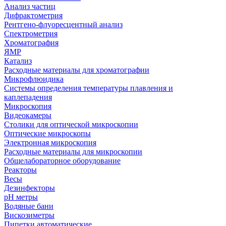
Анализ частиц
Дифрактометрия
Рентгено-флуоресцентный анализ
Спектрометрия
Хроматография
ЯМР
Катализ
Расходные материалы для хроматографии
Микрофлюидика
Системы определения температуры плавления и
каплепадения
Микроскопия
Видеокамеры
Столики для оптической микроскопии
Оптические микроскопы
Электронная микроскопия
Расходные материалы для микроскопии
Общелабораторное оборудование
Реакторы
Весы
Дезинфекторы
рН метры
Водяные бани
Вискозиметры
Пипетки автоматические