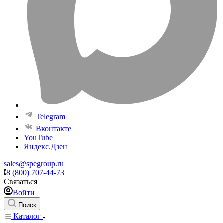
Telegram
Вконтакте
YouTube
Яндекс.Дзен
sales@spegroup.ru
8 (800) 707-44-73
Связаться
Войти
Поиск
Каталог