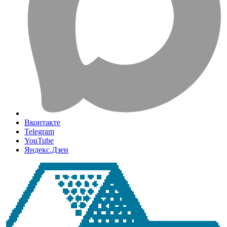
Вконтакте
Telegram
YouTube
Яндекс.Дзен