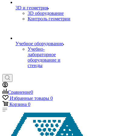
3D и геометрия
3D оборудование
Контроль геометрии
Учебное оборудование
Учебно-
лабораторное
оборудование и
стенды
Сравнение
0
Избранные товары
0
Корзина
0