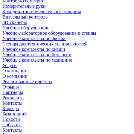
Контроль геометрии
Измерительные руки
Координатно-измерительные машины
Визуальный контроль
3D-сканеры
Учебное оборудование
Учебно-лабораторное оборудование и стенды
Учебные комплекты по физике
Стенды для технических специальностей
Учебные комплекты по химии
Учебные комплекты по биологии
Учебные комплекты по медицине
Услуги
О компании
О компании
Реализованные проекты
Отзывы
Партнеры
Реквизиты
Контакты
Карьера
База знаний
Новости
События
Контакты