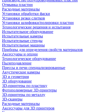
Производство полупроводниковых пластин
Отмывка пластин
Расходные материалы
Установки обработки фаски
Установки резки слитков
Установки шлифовки/полировки пластин
Технологические решения и испытания
Испытательное оборудование
Испытательные камеры
Испытательные стенды
Испытательные машины
Приборы для определения свойств материалов
Аксессуары и опции
Технологическое оборудование
Пылеподавление
Прессы и печи специализированные
Акустические камеры
3D и геометрия
3D оборудование
3D-принтеры по пластику
Фотополимерные 3D-принтеры
3D-принтеры по металлу
3D-сканеры
Расходные материалы
Аксессуары для 3D принтеров