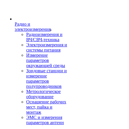
Радио и
электроизмерения
Радиоизмерения и
ВЧ/СВЧ-техника
Электроизмерения и
системы питания
Измерение
параметров
окружающей среды
Зондовые станции и
измерение
параметров
полупроводников
Метрологическое
оборудование
Оснащение рабочих
мест, пайка и
монтаж
ЭМС и измерения
параметров антенн