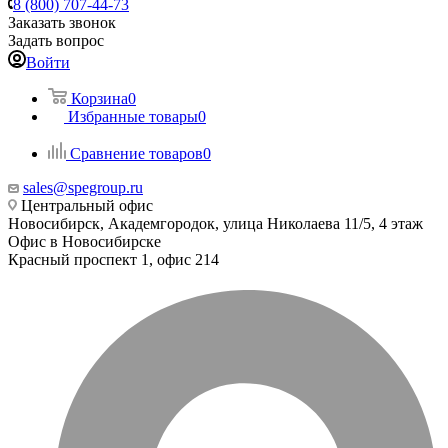
8 (800) 707-44-73
Заказать звонок
Задать вопрос
Войти
Корзина
0
Избранные товары
0
Сравнение товаров
0
sales@spegroup.ru
Центральный офис
Новосибирск, Академгородок, улица Николаева 11/5, 4 этаж
Офис в Новосибирске
Красный проспект 1, офис 214