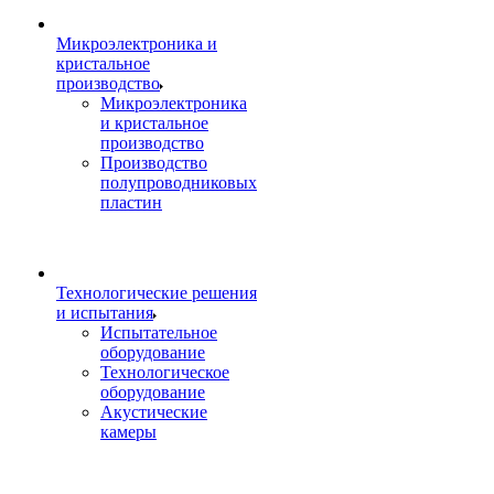
Микроэлектроника и
кристальное
производство
Микроэлектроника
и кристальное
производство
Производство
полупроводниковых
пластин
Технологические решения
и испытания
Испытательное
оборудование
Технологическое
оборудование
Акустические
камеры