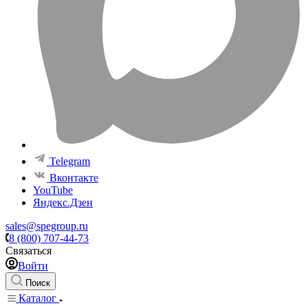
Telegram
Вконтакте
YouTube
Яндекс.Дзен
sales@spegroup.ru
8 (800) 707-44-73
Связаться
Войти
Поиск
Каталог