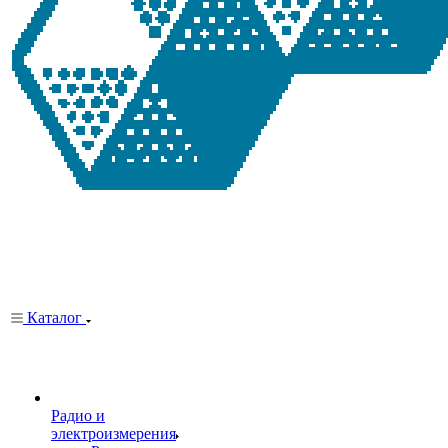
Каталог
Радио и
электроизмерения