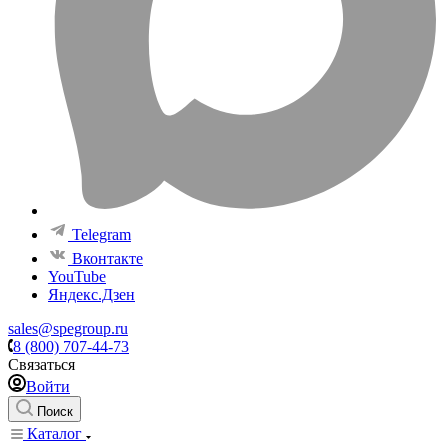
Telegram
Вконтакте
YouTube
Яндекс.Дзен
sales@spegroup.ru
8 (800) 707-44-73
Связаться
Войти
Поиск
Каталог