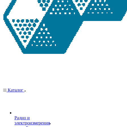
Каталог
Радио и
электроизмерения