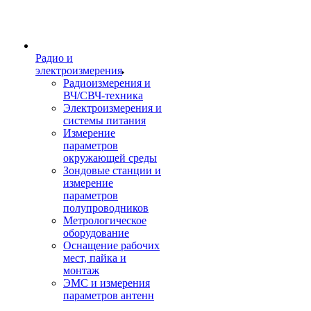
Радио и
электроизмерения
Радиоизмерения и
ВЧ/СВЧ-техника
Электроизмерения и
системы питания
Измерение
параметров
окружающей среды
Зондовые станции и
измерение
параметров
полупроводников
Метрологическое
оборудование
Оснащение рабочих
мест, пайка и
монтаж
ЭМС и измерения
параметров антенн