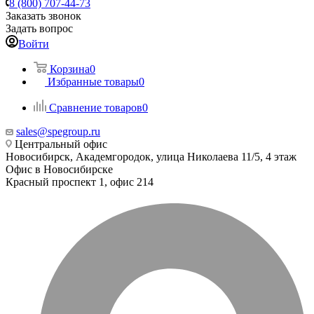
8 (800) 707-44-73
Заказать звонок
Задать вопрос
Войти
Корзина
0
Избранные товары
0
Сравнение товаров
0
sales@spegroup.ru
Центральный офис
Новосибирск, Академгородок, улица Николаева 11/5, 4 этаж
Офис в Новосибирске
Красный проспект 1, офис 214