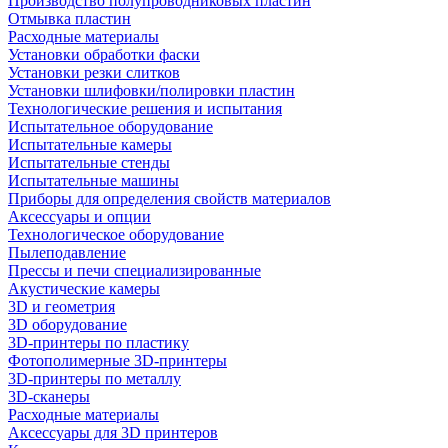
Производство полупроводниковых пластин
Отмывка пластин
Расходные материалы
Установки обработки фаски
Установки резки слитков
Установки шлифовки/полировки пластин
Технологические решения и испытания
Испытательное оборудование
Испытательные камеры
Испытательные стенды
Испытательные машины
Приборы для определения свойств материалов
Аксессуары и опции
Технологическое оборудование
Пылеподавление
Прессы и печи специализированные
Акустические камеры
3D и геометрия
3D оборудование
3D-принтеры по пластику
Фотополимерные 3D-принтеры
3D-принтеры по металлу
3D-сканеры
Расходные материалы
Аксессуары для 3D принтеров