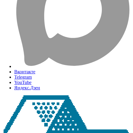
Вконтакте
Telegram
YouTube
Яндекс.Дзен