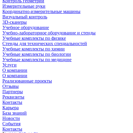
Контроль геометрии
Измерительные руки
Координатно-измерительные машины
Визуальный контроль
3D-сканеры
Учебное оборудование
Учебно-лабораторное оборудование и стенды
Учебные комплекты по физике
Стенды для технических специальностей
Учебные комплекты по химии
Учебные комплекты по биологии
Учебные комплекты по медицине
Услуги
О компании
О компании
Реализованные проекты
Отзывы
Партнеры
Реквизиты
Контакты
Карьера
База знаний
Новости
События
Контакты