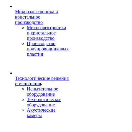
Микроэлектроника и
кристальное
производство
Микроэлектроника
и кристальное
производство
Производство
полупроводниковых
пластин
Технологические решения
и испытания
Испытательное
оборудование
Технологическое
оборудование
Акустические
камеры