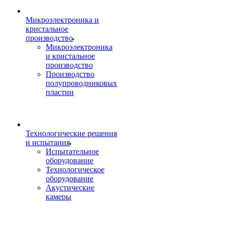
Микроэлектроника и
кристальное
производство
Микроэлектроника
и кристальное
производство
Производство
полупроводниковых
пластин
Технологические решения
и испытания
Испытательное
оборудование
Технологическое
оборудование
Акустические
камеры