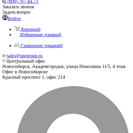
8 (800) 707-44-73
Заказать звонок
Задать вопрос
Войти
Корзина
0
Избранные товары
0
Сравнение товаров
0
sales@spegroup.ru
Центральный офис
Новосибирск, Академгородок, улица Николаева 11/5, 4 этаж
Офис в Новосибирске
Красный проспект 1, офис 214