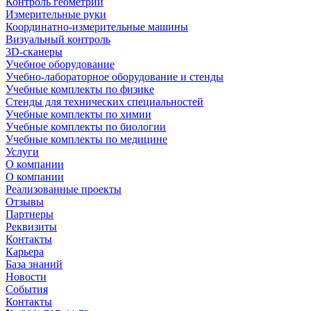
Контроль геометрии
Измерительные руки
Координатно-измерительные машины
Визуальный контроль
3D-сканеры
Учебное оборудование
Учебно-лабораторное оборудование и стенды
Учебные комплекты по физике
Стенды для технических специальностей
Учебные комплекты по химии
Учебные комплекты по биологии
Учебные комплекты по медицине
Услуги
О компании
О компании
Реализованные проекты
Отзывы
Партнеры
Реквизиты
Контакты
Карьера
База знаний
Новости
События
Контакты