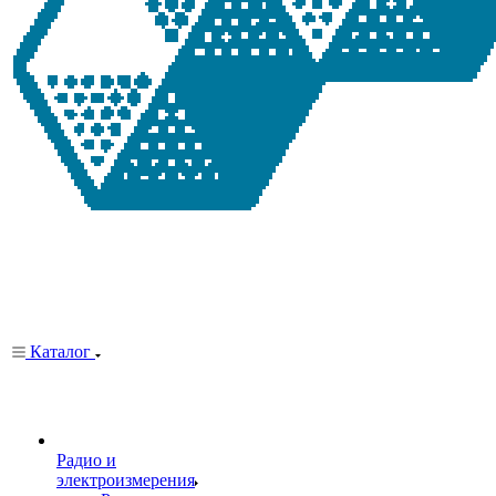
Каталог
Радио и
электроизмерения