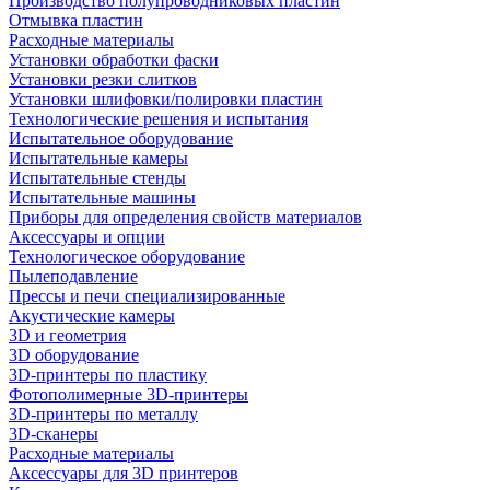
Производство полупроводниковых пластин
Отмывка пластин
Расходные материалы
Установки обработки фаски
Установки резки слитков
Установки шлифовки/полировки пластин
Технологические решения и испытания
Испытательное оборудование
Испытательные камеры
Испытательные стенды
Испытательные машины
Приборы для определения свойств материалов
Аксессуары и опции
Технологическое оборудование
Пылеподавление
Прессы и печи специализированные
Акустические камеры
3D и геометрия
3D оборудование
3D-принтеры по пластику
Фотополимерные 3D-принтеры
3D-принтеры по металлу
3D-сканеры
Расходные материалы
Аксессуары для 3D принтеров