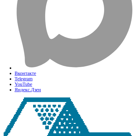
Вконтакте
Telegram
YouTube
Яндекс.Дзен