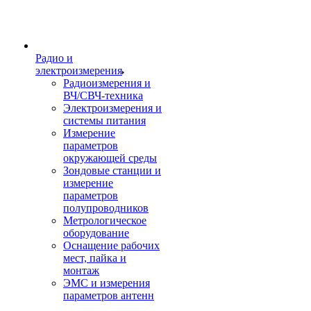
Радио и
электроизмерения
Радиоизмерения и
ВЧ/СВЧ-техника
Электроизмерения и
системы питания
Измерение
параметров
окружающей среды
Зондовые станции и
измерение
параметров
полупроводников
Метрологическое
оборудование
Оснащение рабочих
мест, пайка и
монтаж
ЭМС и измерения
параметров антенн