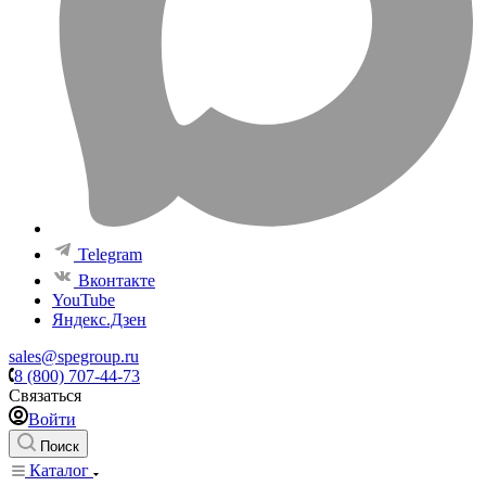
Telegram
Вконтакте
YouTube
Яндекс.Дзен
sales@spegroup.ru
8 (800) 707-44-73
Связаться
Войти
Поиск
Каталог