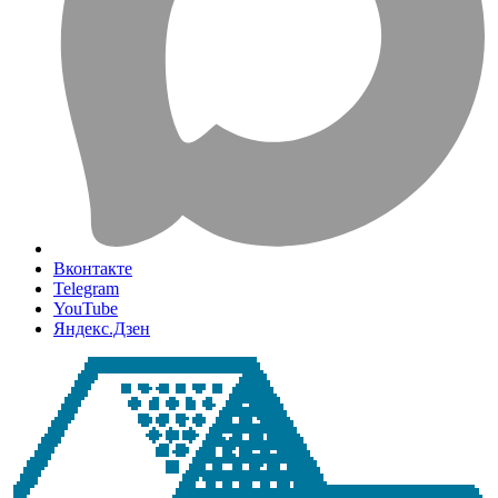
Вконтакте
Telegram
YouTube
Яндекс.Дзен