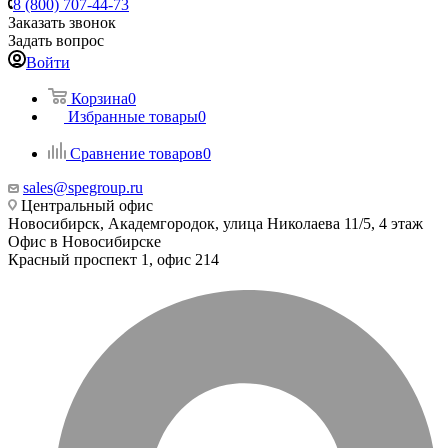
8 (800) 707-44-73
Заказать звонок
Задать вопрос
Войти
Корзина
0
Избранные товары
0
Сравнение товаров
0
sales@spegroup.ru
Центральный офис
Новосибирск, Академгородок, улица Николаева 11/5, 4 этаж
Офис в Новосибирске
Красный проспект 1, офис 214