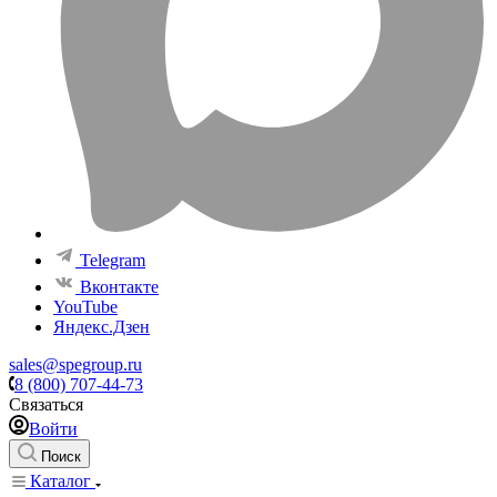
Telegram
Вконтакте
YouTube
Яндекс.Дзен
sales@spegroup.ru
8 (800) 707-44-73
Связаться
Войти
Поиск
Каталог