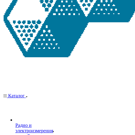
Каталог
Радио и
электроизмерения