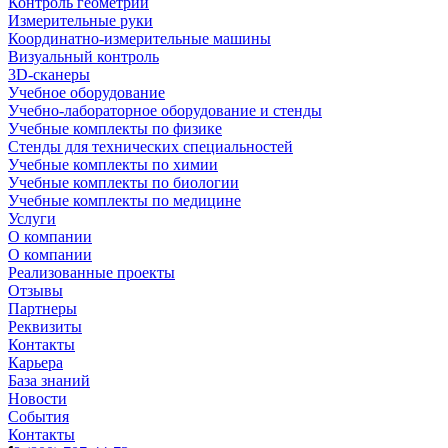
Контроль геометрии
Измерительные руки
Координатно-измерительные машины
Визуальный контроль
3D-сканеры
Учебное оборудование
Учебно-лабораторное оборудование и стенды
Учебные комплекты по физике
Стенды для технических специальностей
Учебные комплекты по химии
Учебные комплекты по биологии
Учебные комплекты по медицине
Услуги
О компании
О компании
Реализованные проекты
Отзывы
Партнеры
Реквизиты
Контакты
Карьера
База знаний
Новости
События
Контакты