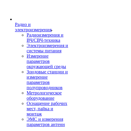
Радио и
электроизмерения
Радиоизмерения и
ВЧ/СВЧ-техника
Электроизмерения и
системы питания
Измерение
параметров
окружающей среды
Зондовые станции и
измерение
параметров
полупроводников
Метрологическое
оборудование
Оснащение рабочих
мест, пайка и
монтаж
ЭМС и измерения
параметров антенн