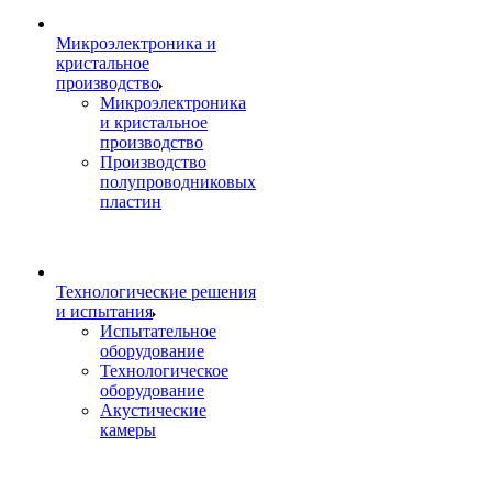
Микроэлектроника и
кристальное
производство
Микроэлектроника
и кристальное
производство
Производство
полупроводниковых
пластин
Технологические решения
и испытания
Испытательное
оборудование
Технологическое
оборудование
Акустические
камеры