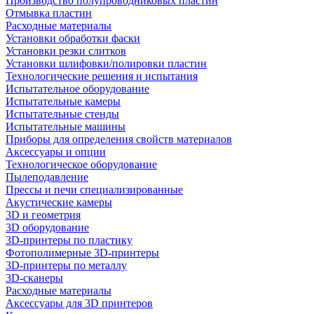
Производство полупроводниковых пластин
Отмывка пластин
Расходные материалы
Установки обработки фаски
Установки резки слитков
Установки шлифовки/полировки пластин
Технологические решения и испытания
Испытательное оборудование
Испытательные камеры
Испытательные стенды
Испытательные машины
Приборы для определения свойств материалов
Аксессуары и опции
Технологическое оборудование
Пылеподавление
Прессы и печи специализированные
Акустические камеры
3D и геометрия
3D оборудование
3D-принтеры по пластику
Фотополимерные 3D-принтеры
3D-принтеры по металлу
3D-сканеры
Расходные материалы
Аксессуары для 3D принтеров