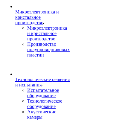
Микроэлектроника и
кристальное
производство
Микроэлектроника
и кристальное
производство
Производство
полупроводниковых
пластин
Технологические решения
и испытания
Испытательное
оборудование
Технологическое
оборудование
Акустические
камеры