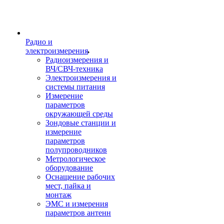
Радио и
электроизмерения
Радиоизмерения и
ВЧ/СВЧ-техника
Электроизмерения и
системы питания
Измерение
параметров
окружающей среды
Зондовые станции и
измерение
параметров
полупроводников
Метрологическое
оборудование
Оснащение рабочих
мест, пайка и
монтаж
ЭМС и измерения
параметров антенн