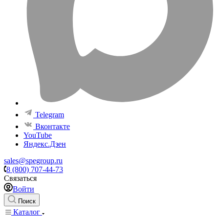
Telegram
Вконтакте
YouTube
Яндекс.Дзен
sales@spegroup.ru
8 (800) 707-44-73
Связаться
Войти
Поиск
Каталог