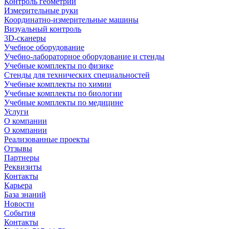
Контроль геометрии
Измерительные руки
Координатно-измерительные машины
Визуальный контроль
3D-сканеры
Учебное оборудование
Учебно-лабораторное оборудование и стенды
Учебные комплекты по физике
Стенды для технических специальностей
Учебные комплекты по химии
Учебные комплекты по биологии
Учебные комплекты по медицине
Услуги
О компании
О компании
Реализованные проекты
Отзывы
Партнеры
Реквизиты
Контакты
Карьера
База знаний
Новости
События
Контакты