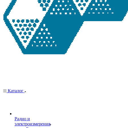
Каталог
Радио и
электроизмерения