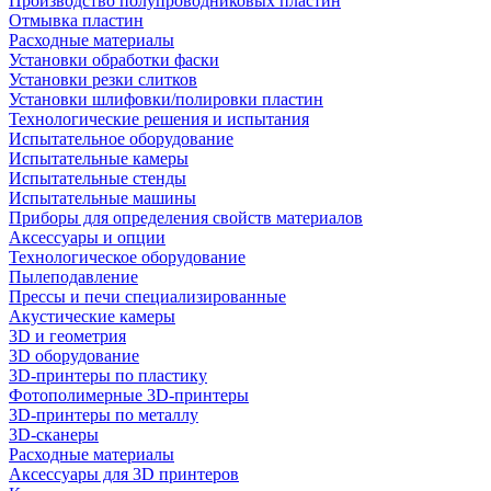
Производство полупроводниковых пластин
Отмывка пластин
Расходные материалы
Установки обработки фаски
Установки резки слитков
Установки шлифовки/полировки пластин
Технологические решения и испытания
Испытательное оборудование
Испытательные камеры
Испытательные стенды
Испытательные машины
Приборы для определения свойств материалов
Аксессуары и опции
Технологическое оборудование
Пылеподавление
Прессы и печи специализированные
Акустические камеры
3D и геометрия
3D оборудование
3D-принтеры по пластику
Фотополимерные 3D-принтеры
3D-принтеры по металлу
3D-сканеры
Расходные материалы
Аксессуары для 3D принтеров