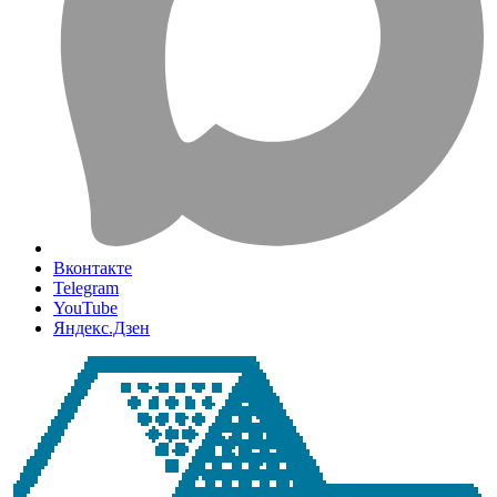
Вконтакте
Telegram
YouTube
Яндекс.Дзен