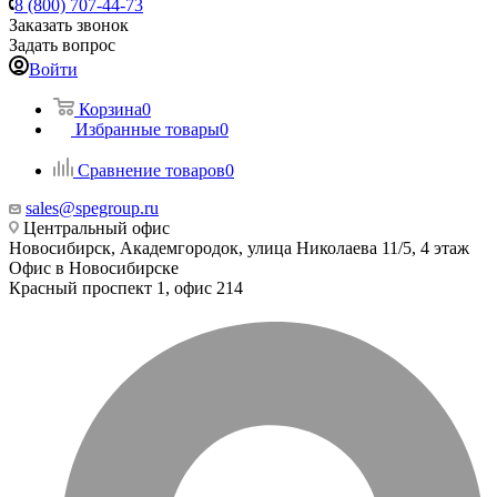
8 (800) 707-44-73
Заказать звонок
Задать вопрос
Войти
Корзина
0
Избранные товары
0
Сравнение товаров
0
sales@spegroup.ru
Центральный офис
Новосибирск, Академгородок, улица Николаева 11/5, 4 этаж
Офис в Новосибирске
Красный проспект 1, офис 214