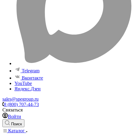
Telegram
Вконтакте
YouTube
Яндекс.Дзен
sales@spegroup.ru
8 (800) 707-44-73
Связаться
Войти
Поиск
Каталог