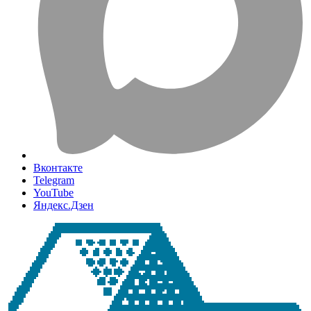
Вконтакте
Telegram
YouTube
Яндекс.Дзен