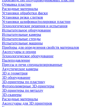
Производство полупроводниковых пластин
Отмывка пластин
Расходные материалы
Установки обработки фаски
Установки резки слитков
Установки шлифовки/полировки пластин
Технологические решения и испытания
Испытательное оборудование
Испытательные камеры
Испытательные стенды
Испытательные машины
Приборы для определения свойств материалов
Аксессуары и опции
Технологическое оборудование
Пылеподавление
Прессы и печи специализированные
Акустические камеры
3D и геометрия
3D оборудование
3D-принтеры по пластику
Фотополимерные 3D-принтеры
3D-принтеры по металлу
3D-сканеры
Расходные материалы
Аксессуары для 3D принтеров