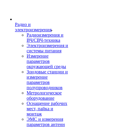
Радио и
электроизмерения
Радиоизмерения и
ВЧ/СВЧ-техника
Электроизмерения и
системы питания
Измерение
параметров
окружающей среды
Зондовые станции и
измерение
параметров
полупроводников
Метрологическое
оборудование
Оснащение рабочих
мест, пайка и
монтаж
ЭМС и измерения
параметров антенн