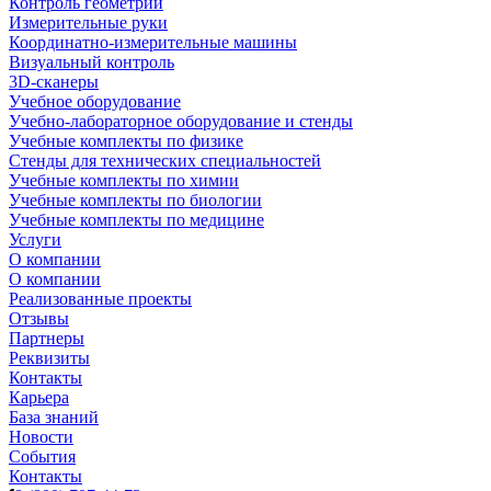
Контроль геометрии
Измерительные руки
Координатно-измерительные машины
Визуальный контроль
3D-сканеры
Учебное оборудование
Учебно-лабораторное оборудование и стенды
Учебные комплекты по физике
Стенды для технических специальностей
Учебные комплекты по химии
Учебные комплекты по биологии
Учебные комплекты по медицине
Услуги
О компании
О компании
Реализованные проекты
Отзывы
Партнеры
Реквизиты
Контакты
Карьера
База знаний
Новости
События
Контакты