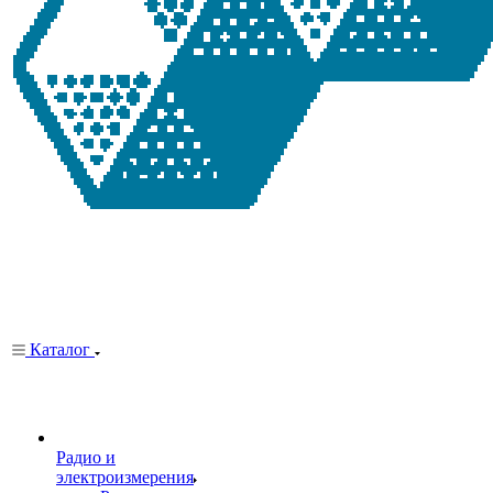
Каталог
Радио и
электроизмерения