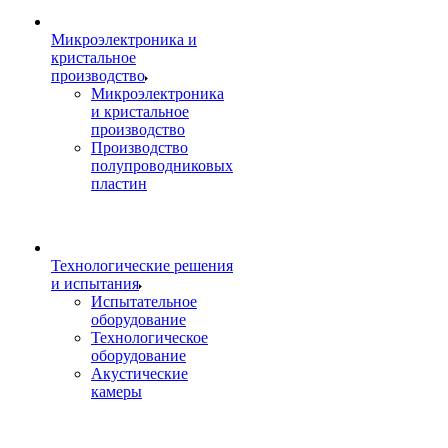
Микроэлектроника и
кристальное
производство
Микроэлектроника
и кристальное
производство
Производство
полупроводниковых
пластин
Технологические решения
и испытания
Испытательное
оборудование
Технологическое
оборудование
Акустические
камеры