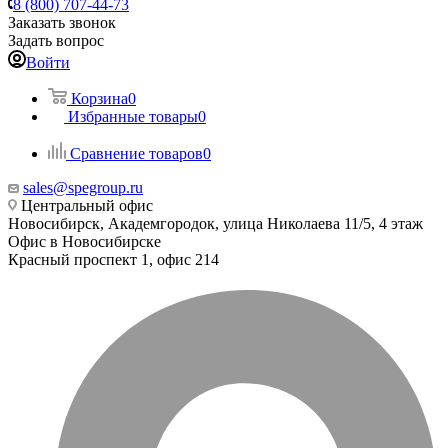
8 (800) 707-44-73
Заказать звонок
Задать вопрос
Войти
Корзина
0
Избранные товары
0
Сравнение товаров
0
sales@spegroup.ru
Центральный офис
Новосибирск, Академгородок, улица Николаева 11/5, 4 этаж
Офис в Новосибирске
Красный проспект 1, офис 214