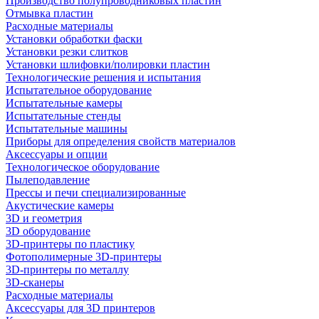
Производство полупроводниковых пластин
Отмывка пластин
Расходные материалы
Установки обработки фаски
Установки резки слитков
Установки шлифовки/полировки пластин
Технологические решения и испытания
Испытательное оборудование
Испытательные камеры
Испытательные стенды
Испытательные машины
Приборы для определения свойств материалов
Аксессуары и опции
Технологическое оборудование
Пылеподавление
Прессы и печи специализированные
Акустические камеры
3D и геометрия
3D оборудование
3D-принтеры по пластику
Фотополимерные 3D-принтеры
3D-принтеры по металлу
3D-сканеры
Расходные материалы
Аксессуары для 3D принтеров