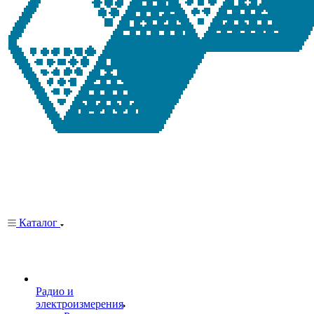
Каталог
Радио и
электроизмерения