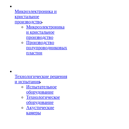
Микроэлектроника и
кристальное
производство
Микроэлектроника
и кристальное
производство
Производство
полупроводниковых
пластин
Технологические решения
и испытания
Испытательное
оборудование
Технологическое
оборудование
Акустические
камеры