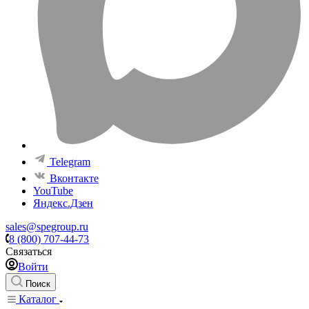
Telegram
Вконтакте
YouTube
Яндекс.Дзен
sales@spegroup.ru
8 (800) 707-44-73
Связаться
Войти
Поиск
Каталог