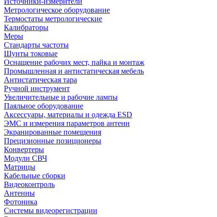
Источники-измерители
Метрологическое оборудование
Термостаты метрологические
Калибраторы
Меры
Стандарты частоты
Шунты токовые
Оснащение рабочих мест, пайка и монтаж
Промышленная и антистатическая мебель
Антистатическая тара
Ручной инструмент
Увеличительные и рабочие лампы
Паяльное оборудование
Аксессуары, материалы и одежда ESD
ЭМС и измерения параметров антенн
Экранированные помещения
Прецизионные позиционеры
Конвертеры
Модули СВЧ
Матрицы
Кабельные сборки
Видеоконтроль
Антенны
Фотоника
Cистемы видеорегистрации