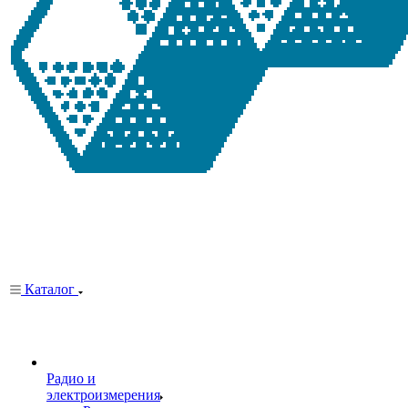
Каталог
Радио и
электроизмерения