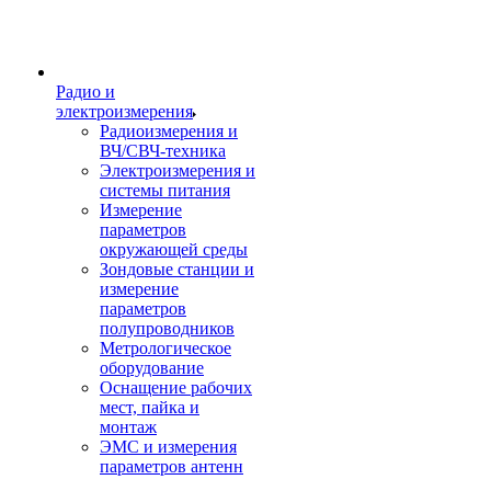
Радио и
электроизмерения
Радиоизмерения и
ВЧ/СВЧ-техника
Электроизмерения и
системы питания
Измерение
параметров
окружающей среды
Зондовые станции и
измерение
параметров
полупроводников
Метрологическое
оборудование
Оснащение рабочих
мест, пайка и
монтаж
ЭМС и измерения
параметров антенн