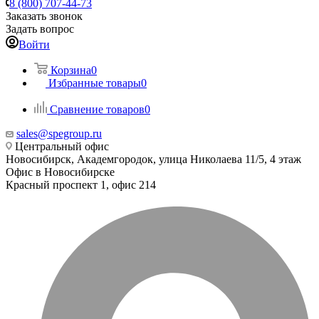
8 (800) 707-44-73
Заказать звонок
Задать вопрос
Войти
Корзина
0
Избранные товары
0
Сравнение товаров
0
sales@spegroup.ru
Центральный офис
Новосибирск, Академгородок, улица Николаева 11/5, 4 этаж
Офис в Новосибирске
Красный проспект 1, офис 214