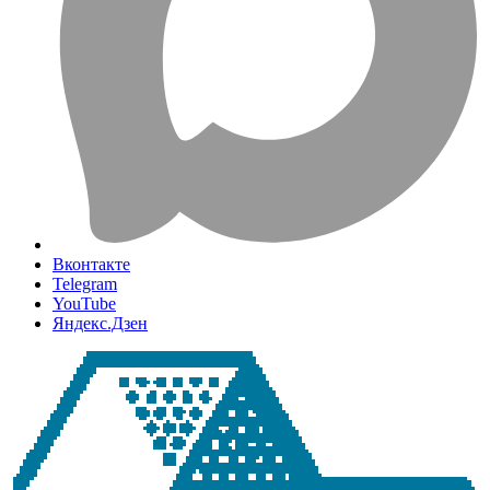
Вконтакте
Telegram
YouTube
Яндекс.Дзен