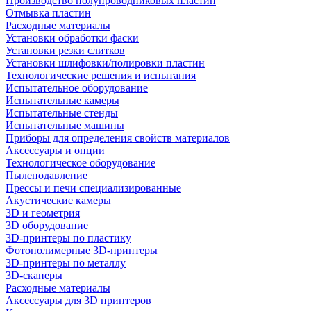
Производство полупроводниковых пластин
Отмывка пластин
Расходные материалы
Установки обработки фаски
Установки резки слитков
Установки шлифовки/полировки пластин
Технологические решения и испытания
Испытательное оборудование
Испытательные камеры
Испытательные стенды
Испытательные машины
Приборы для определения свойств материалов
Аксессуары и опции
Технологическое оборудование
Пылеподавление
Прессы и печи специализированные
Акустические камеры
3D и геометрия
3D оборудование
3D-принтеры по пластику
Фотополимерные 3D-принтеры
3D-принтеры по металлу
3D-сканеры
Расходные материалы
Аксессуары для 3D принтеров