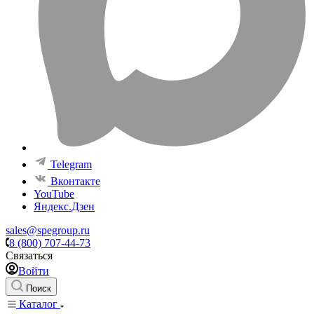
Telegram
Вконтакте
YouTube
Яндекс.Дзен
sales@spegroup.ru
8 (800) 707-44-73
Связаться
Войти
Поиск
Каталог