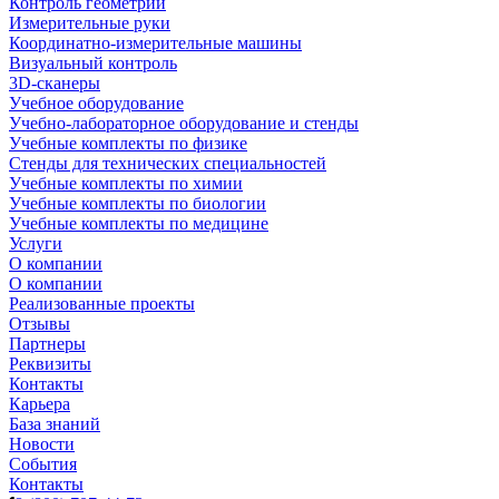
Контроль геометрии
Измерительные руки
Координатно-измерительные машины
Визуальный контроль
3D-сканеры
Учебное оборудование
Учебно-лабораторное оборудование и стенды
Учебные комплекты по физике
Стенды для технических специальностей
Учебные комплекты по химии
Учебные комплекты по биологии
Учебные комплекты по медицине
Услуги
О компании
О компании
Реализованные проекты
Отзывы
Партнеры
Реквизиты
Контакты
Карьера
База знаний
Новости
События
Контакты