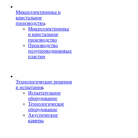
Микроэлектроника и
кристальное
производство
Микроэлектроника
и кристальное
производство
Производство
полупроводниковых
пластин
Технологические решения
и испытания
Испытательное
оборудование
Технологическое
оборудование
Акустические
камеры