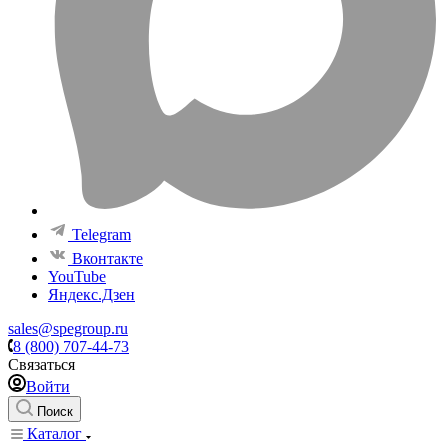
Telegram
Вконтакте
YouTube
Яндекс.Дзен
sales@spegroup.ru
8 (800) 707-44-73
Связаться
Войти
Поиск
Каталог