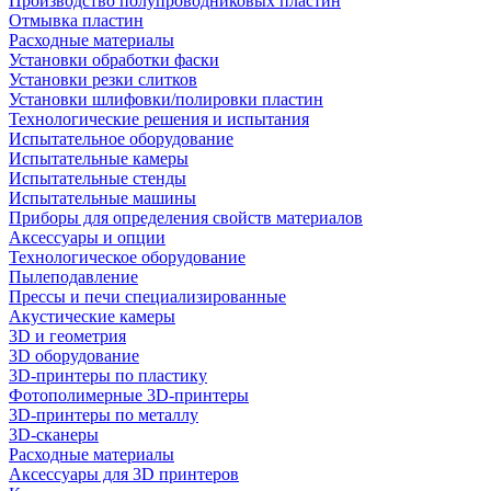
Производство полупроводниковых пластин
Отмывка пластин
Расходные материалы
Установки обработки фаски
Установки резки слитков
Установки шлифовки/полировки пластин
Технологические решения и испытания
Испытательное оборудование
Испытательные камеры
Испытательные стенды
Испытательные машины
Приборы для определения свойств материалов
Аксессуары и опции
Технологическое оборудование
Пылеподавление
Прессы и печи специализированные
Акустические камеры
3D и геометрия
3D оборудование
3D-принтеры по пластику
Фотополимерные 3D-принтеры
3D-принтеры по металлу
3D-сканеры
Расходные материалы
Аксессуары для 3D принтеров