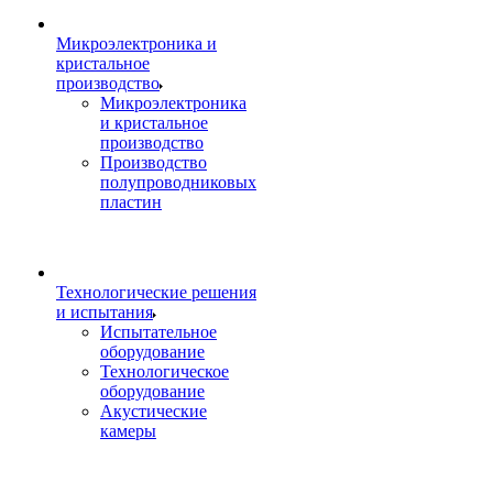
Микроэлектроника и
кристальное
производство
Микроэлектроника
и кристальное
производство
Производство
полупроводниковых
пластин
Технологические решения
и испытания
Испытательное
оборудование
Технологическое
оборудование
Акустические
камеры