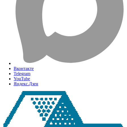
Вконтакте
Telegram
YouTube
Яндекс.Дзен