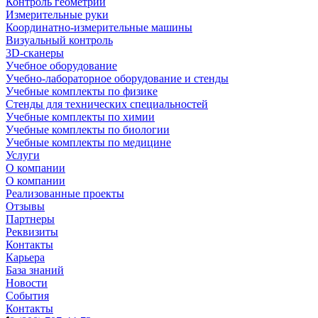
Контроль геометрии
Измерительные руки
Координатно-измерительные машины
Визуальный контроль
3D-сканеры
Учебное оборудование
Учебно-лабораторное оборудование и стенды
Учебные комплекты по физике
Стенды для технических специальностей
Учебные комплекты по химии
Учебные комплекты по биологии
Учебные комплекты по медицине
Услуги
О компании
О компании
Реализованные проекты
Отзывы
Партнеры
Реквизиты
Контакты
Карьера
База знаний
Новости
События
Контакты