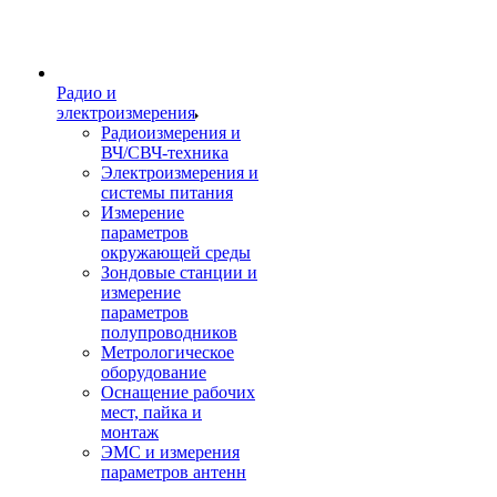
Радио и
электроизмерения
Радиоизмерения и
ВЧ/СВЧ-техника
Электроизмерения и
системы питания
Измерение
параметров
окружающей среды
Зондовые станции и
измерение
параметров
полупроводников
Метрологическое
оборудование
Оснащение рабочих
мест, пайка и
монтаж
ЭМС и измерения
параметров антенн