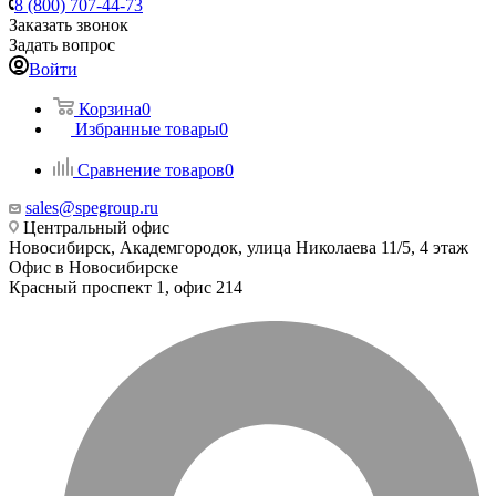
8 (800) 707-44-73
Заказать звонок
Задать вопрос
Войти
Корзина
0
Избранные товары
0
Сравнение товаров
0
sales@spegroup.ru
Центральный офис
Новосибирск, Академгородок, улица Николаева 11/5, 4 этаж
Офис в Новосибирске
Красный проспект 1, офис 214