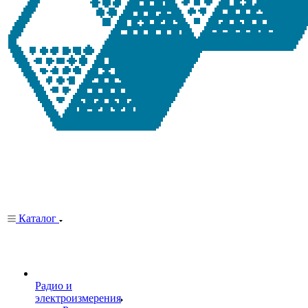
Каталог
Радио и
электроизмерения