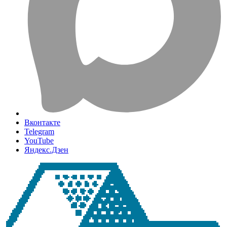
Вконтакте
Telegram
YouTube
Яндекс.Дзен