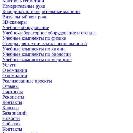
Контроль геометрии
Измерительные руки
Координатно-измерительные машины
Визуальный контроль
3D-сканеры
Учебное оборудование
Учебно-лабораторное оборудование и стенды
Учебные комплекты по физике
Стенды для технических специальностей
Учебные комплекты по химии
Учебные комплекты по биологии
Учебные комплекты по медицине
Услуги
О компании
О компании
Реализованные проекты
Отзывы
Партнеры
Реквизиты
Контакты
Карьера
База знаний
Новости
События
Контакты