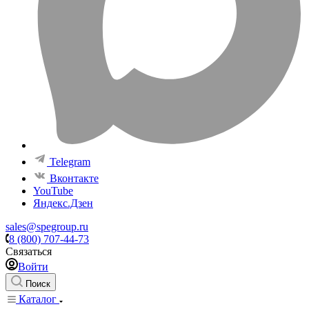
Telegram
Вконтакте
YouTube
Яндекс.Дзен
sales@spegroup.ru
8 (800) 707-44-73
Связаться
Войти
Поиск
Каталог