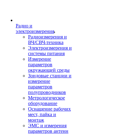
Радио и
электроизмерения
Радиоизмерения и
ВЧ/СВЧ-техника
Электроизмерения и
системы питания
Измерение
параметров
окружающей среды
Зондовые станции и
измерение
параметров
полупроводников
Метрологическое
оборудование
Оснащение рабочих
мест, пайка и
монтаж
ЭМС и измерения
параметров антенн