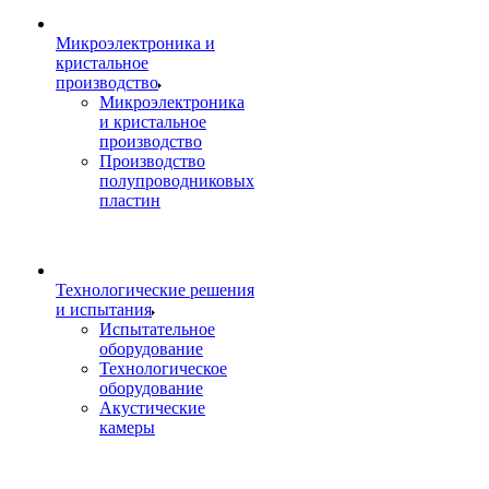
Микроэлектроника и
кристальное
производство
Микроэлектроника
и кристальное
производство
Производство
полупроводниковых
пластин
Технологические решения
и испытания
Испытательное
оборудование
Технологическое
оборудование
Акустические
камеры