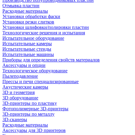
Производство полупроводниковых пластин
Отмывка пластин
Расходные материалы
Установки обработки фаски
Установки резки слитков
Установки шлифовки/полировки пластин
Технологические решения и испытания
Испытательное оборудование
Испытательные камеры
Испытательные стенды
Испытательные машины
Приборы для определения свойств материалов
Аксессуары и опции
Технологическое оборудование
Пылеподавление
Прессы и печи специализированные
Акустические камеры
3D и геометрия
3D оборудование
3D-принтеры по пластику
Фотополимерные 3D-принтеры
3D-принтеры по металлу
3D-сканеры
Расходные материалы
Аксессуары для 3D принтеров