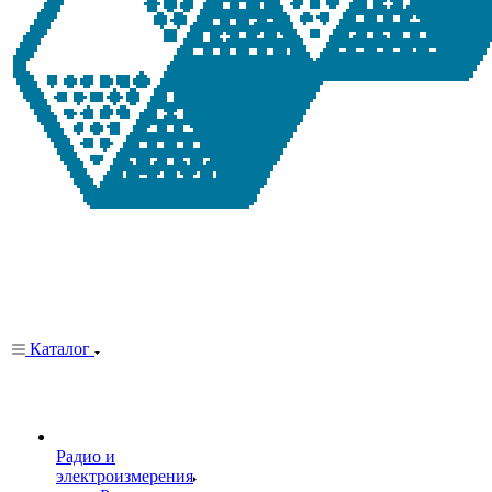
Каталог
Радио и
электроизмерения