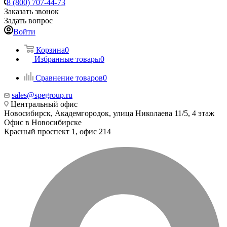
8 (800) 707-44-73
Заказать звонок
Задать вопрос
Войти
Корзина
0
Избранные товары
0
Сравнение товаров
0
sales@spegroup.ru
Центральный офис
Новосибирск, Академгородок, улица Николаева 11/5, 4 этаж
Офис в Новосибирске
Красный проспект 1, офис 214